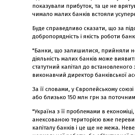
показували прибуток, та це не врятува
чимало малих банків встояли усупере
Буде справедливо сказати, що за підс
добропорядність і якість роботи банк
"Банки, що залишилися, прийняли нов
діяльність малих банків може виявит
статутний капітал до встановленого 
виконавчий директор банківської ас
За її словами, у Європейському союзі
або близько 150 млн грн за поточним
"Україна з її проблемами в економіці
анексованою територією вже переви
капіталу банків і це ще не межа. Не