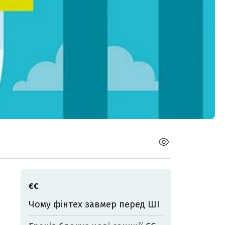
ЄС
Чому фінтех завмер перед ШІ