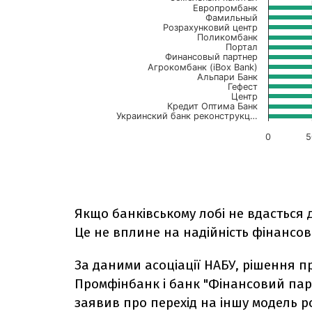
Якщо банківському лобі не вдасться
Це не вплине на надійність фінансов
За даними асоціації НАБУ, рішення п
Промфінбанк і банк "Фінансовий парт
заявив про перехід на іншу модель р