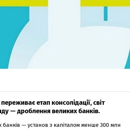
переживає етап консолідації, світ
енду — дроблення великих банків.
х банків — установ з капіталом менше 300 млн