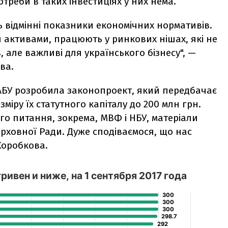
треби в таких інвестиціях у них нема.
 відмінні показники економічних нормативів.
 активами, працюють у ринкових нішах, які не
, але важливі для українського бізнесу", —
ва.
НАБУ розробила законопроект, який передбачає
іру їх статутного капіталу до 200 млн грн.
о питання, зокрема, МВФ і НБУ, матеріали
рховної Ради. Дуже сподіваємося, що нас
Коробкова.