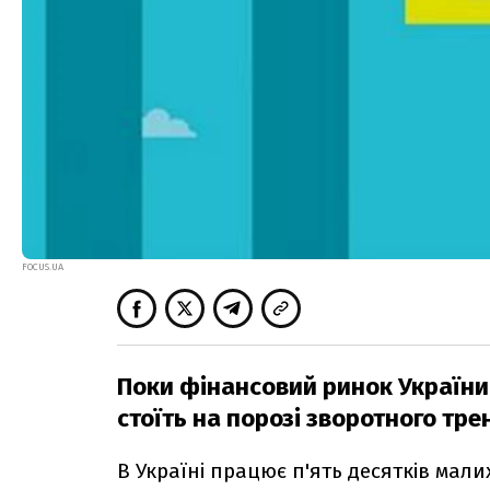
FOCUS.UA
Поки фінансовий ринок України 
стоїть на порозі зворотного тр
В Україні працює п'ять десятків мали