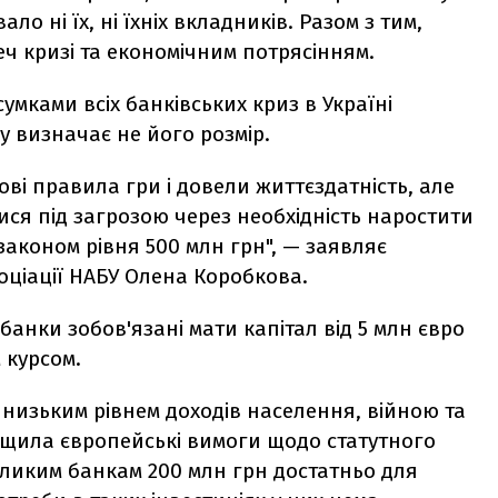
ло ні їх, ні їхніх вкладників. Разом з тим,
ч кризі та економічним потрясінням.
умками всіх банківських криз в Україні
у визначає не його розмір.
і правила гри і довели життєздатність, але
ися під загрозою через необхідність наростити
законом рівня 500 млн грн", — заявляє
оціації НАБУ Олена Коробкова.
 банки зобов'язані мати капітал від 5 млн євро
 курсом.
, низьким рівнем доходів населення, війною та
щила європейські вимоги щодо статутного
великим банкам 200 млн грн достатньо для