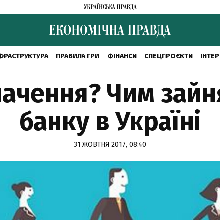
ФРАСТРУКТУРА
ПРАВИЛА ГРИ
ФІНАНСИ
СПЕЦПРОЄКТИ
ІНТЕР
начення? Чим зай
банку в Україні
31 ЖОВТНЯ 2017, 08:40