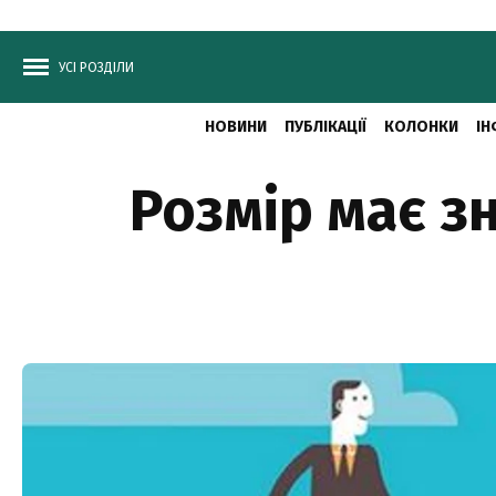
УСІ РОЗДІЛИ
НОВИНИ
ПУБЛІКАЦІЇ
КОЛОНКИ
ІН
Розмір має з