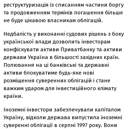
реструктуризація із списанням частини боргу
та продовженням термінів погашення більше
не буде цікавою власникам облігацій.
Недбалість у виконанні судових рішень з боку
української влади дозволить інвесторам
конфіскувати активи Приватбанку та активи
держави Україна в більшості західних країн.
Полювання на ці банківські та державні
активи блокуватиме будь-яке нові
розміщення суверенних облігацій і стане
важким ударом для інвестиційного клімату
країни.
Іноземні інвестори забезпечували капіталом
Україну, відколи держава випустила іноземні
суверенні облігації в серпні 1997 року. Вони