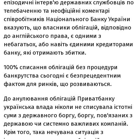
епізодичні інтерв'ю державних службовців по
телебаченню та неофіційні коментарі
співробітників Національного Банку України
вказують, що власники облігацій, відповідно
до англійського права, є одними з
небагатьох, або навіть єдиними кредиторами
банку, які отримають збитки.
100% списання облігацій без процедури
банкрутства сьогодні є безпрецедентним
фактом для ринків, що розвиваються.
До анулювання облігацій Приватбанку
українська влада ніколи не списувала істотні
суми з державного боргу, боргу, пов'язаних з
державою чи системно важливих компаній.
Крім того, така нечувана ситуація з