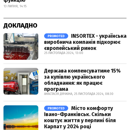
функцію
13 ЛИПНЯ, 14:15
ДОКЛАДНО
INSORTEX - українська
PROMOTED
виробнича компанія підкорює
європейський ринок
25 ЛИСТОПАДА 2024, 13:00
Держава компенсуватиме 15%
за купівлю українського
обладнання: як працює
програма
АНАСТАСІЯ ДЯЧКІНА, 25 ЛИСТОПАДА 2024, 08:30
Місто комфорту
PROMOTED
Івано-Франківськ. Скільки
коштує життя у перлині біля
Карпат у 2024 році