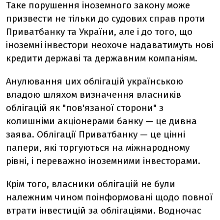
Таке порушення іноземного закону може
призвести не тільки до судових справ проти
Приватбанку та України, але і до того, що
іноземні інвестори неохоче надаватимуть нові
кредити державі та державним компаніям.
Анулювання цих облігацій українською
владою шляхом визначення власників
облігацій як "пов'язаної сторони" з
колишніми акціонерами банку — це дивна
заява. Облігації Приватбанку — це цінні
папери, які торгуються на міжнародному
рівні, і переважно іноземними інвесторами.
Крім того, власники облігацій не були
належним чином поінформовані щодо повної
втрати інвестицій за облігаціями. Водночас