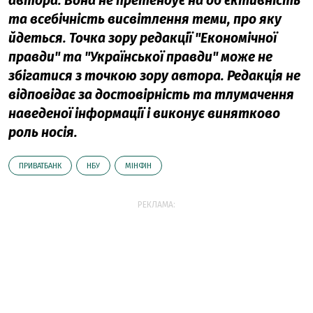
автора. Вона не претендує на об'єктивність
та всебічність висвітлення теми, про яку
йдеться. Точка зору редакції "Економічної
правди" та "Української правди" може не
збігатися з точкою зору автора. Редакція не
відповідає за достовірність та тлумачення
наведеної інформації і виконує винятково
роль носія.
ПРИВАТБАНК
НБУ
МІНФІН
РЕКЛАМА: