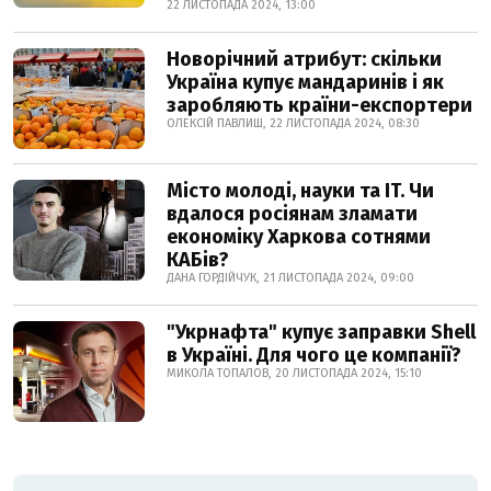
22 ЛИСТОПАДА 2024, 13:00
Новорічний атрибут: скільки
Україна купує мандаринів і як
заробляють країни-експортери
ОЛЕКСІЙ ПАВЛИШ, 22 ЛИСТОПАДА 2024, 08:30
Місто молоді, науки та IT. Чи
вдалося росіянам зламати
економіку Харкова сотнями
КАБів?
ДАНА ГОРДІЙЧУК, 21 ЛИСТОПАДА 2024, 09:00
"Укрнафта" купує заправки Shell
в Україні. Для чого це компанії?
МИКОЛА ТОПАЛОВ, 20 ЛИСТОПАДА 2024, 15:10