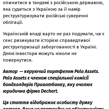
опинитися в тандемі з російською державою,
яка судиться з Україною за її намір
реструктуризувати російські суверенні
облігації.
Українській владі варто не раз подумати, чи є
сенс ризикувати історією справедливої
реструктуризації заборгованості в Україні.
Деякі інвестори можуть ніколи не
повернутися.
Автор
—
керуючий портфелем Pala Assets.
Pala Assets є членом спеціальної комісії
бондхолдерів Приватбанку, яку очолює
юридична фірма Dechert.
Ця стаття відображає особисту думку