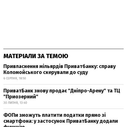
МАТЕРІАЛИ ЗА ТЕМОЮ
Привласнення мільярдів Приватбанку: справу
Коломойського скерували до суду
6 СЕРПНЯ, 18:50
ПриватБанк знову продає "Дніпро-Арену" та ТЦ
"Приозерний"
30 ЛИПНЯ, 13:40
ФОПи зможуть платити податки прямо зі
смартфона: у застосунок ПриватБанку додали