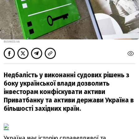
BUSINESS.UA
Недбалість у виконанні судових рішень з
боку української влади дозволить
інвесторам конфіскувати активи
Приватбанку та активи держави Україна в
більшості західних країн.
Україна має історію справедливої та