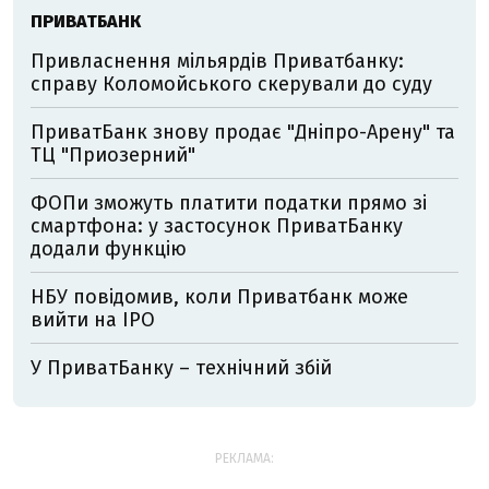
ПРИВАТБАНК
Привласнення мільярдів Приватбанку:
справу Коломойського скерували до суду
ПриватБанк знову продає "Дніпро-Арену" та
ТЦ "Приозерний"
ФОПи зможуть платити податки прямо зі
смартфона: у застосунок ПриватБанку
додали функцію
НБУ повідомив, коли Приватбанк може
вийти на IPO
У ПриватБанку – технічний збій
РЕКЛАМА: