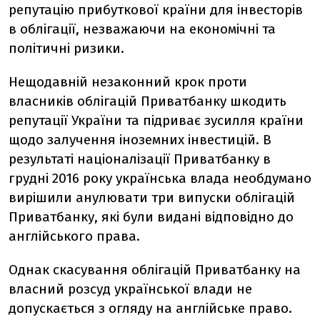
репутацію прибуткової країни для інвесторів
в облігації, незважаючи на економічні та
політичні ризики.
Нещодавній незаконний крок проти
власників облігацій Приватбанку шкодить
репутації України та підриває зусилля країни
щодо залучення іноземних інвестицій. В
результаті націоналізації Приватбанку в
грудні 2016 року українська влада необдумано
вирішили анулювати три випуски облігацій
Приватбанку, які були видані відповідно до
англійського права.
Однак скасування облігацій Приватбанку на
власний розсуд української влади не
допускається з огляду на англійське право.