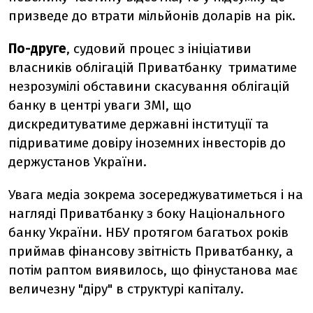
призведе до втрати мільйонів доларів на рік.
По-друге
, судовий процес з ініціативи
власників облігацій Приватбанку триматиме
незрозумілі обставини скасування облігацій
банку в центрі уваги ЗМІ, що
дискредитуватиме державні інституції та
підриватиме довіру іноземних інвесторів до
держустанов України.
Увага медіа зокрема зосереджуватиметься і на
нагляді Приватбанку з боку Національного
банку України. НБУ протягом багатьох років
приймав фінансову звітність Приватбанку, а
потім раптом виявилось, що фінустанова має
величезну "діру" в структурі капіталу.