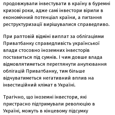
продовжували інвестувати в країну в буремні
кризові роки, адже самі інвестори вірили в
економічний потенціал країни, а питання
реструктуризації вирішувалися справедливо.
При раптовій відміні виплат за облігаціями
Приватбанку справедливість української
влади стосовно іноземних інвесторів
поставиться під сумнів. І чим довше влада
відмовлятиметься переглянути анулювання
облігацій Приватбанку, тим більше
відчуватиметься негативний вплив на
інвестиційний клімат в Україні.
Трагічно, що іноземні інвестори, які
пристрасно підтримували революцію в
Україні, можуть в кінцевому підсумку