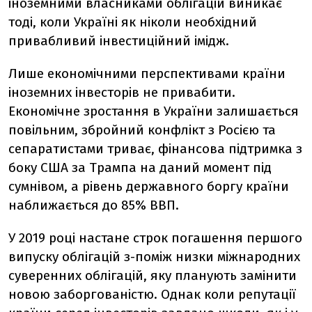
іноземними власниками облігацій виникає
тоді, коли Україні як ніколи необхідний
привабливий інвестиційний імідж.
Лише економічними перспективами країни
іноземних інвесторів не привабити.
Економічне зростання в України залишається
повільним, збройний конфлікт з Росією та
сепаратистами триває, фінансова підтримка з
боку США за Трампа на даний момент під
сумнівом, а рівень державного боргу країни
наближається до 85% ВВП.
У 2019 році настане строк погашення першого
випуску облігацій з-поміж низки міжнародних
суверенних облігацій, яку планують замінити
новою заборгованістю. Однак коли репутації