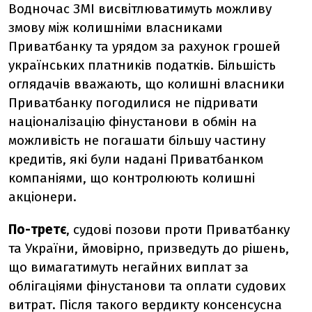
Водночас ЗМІ висвітлюватимуть можливу
змову між колишніми власниками
Приватбанку та урядом за рахунок грошей
українських платників податків. Більшість
оглядачів вважають, що колишні власники
Приватбанку погодилися не підривати
націоналізацію фінустанови в обмін на
можливість не погашати більшу частину
кредитів, які були надані Приватбанком
компаніями, що контролюють колишні
акціонери.
По-третє
, судові позови проти Приватбанку
та України, ймовірно, призведуть до рішень,
що вимагатимуть негайних виплат за
облігаціями фінустанови та оплати судових
витрат. Після такого вердикту консенсусна