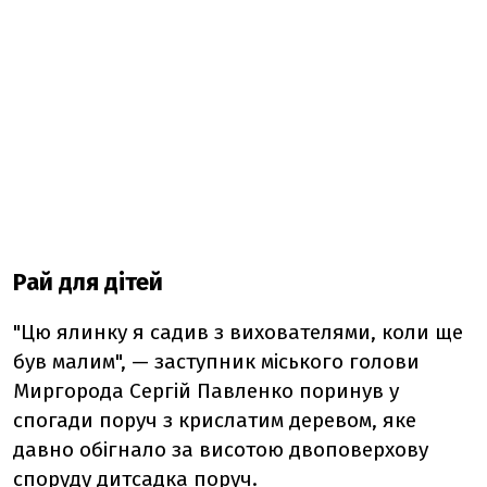
Рай для дітей
"Цю ялинку я садив з вихователями, коли ще
був малим", — заступник міського голови
Миргорода Сергій Павленко поринув у
спогади поруч з крислатим деревом, яке
давно обігнало за висотою двоповерхову
споруду дитсадка поруч.