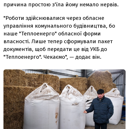
причина простою з'їла йому немало нервів.
"Роботи здійснювалися через обласне
управління комунального будівництва, бо
наше "Теплоенерго" обласної форми
власності. Лише тепер сформували пакет
документів, щоб передати це від УКБ до
"Теплоенерго". Чекаємо", — додає він.