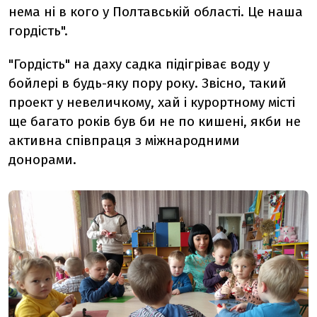
нема ні в кого у Полтавській області. Це наша
гордість".
"Гордість" на даху садка підігріває воду у
бойлері в будь-яку пору року. Звісно, такий
проект у невеличкому, хай і курортному місті
ще багато років був би не по кишені, якби не
активна співпраця з міжнародними
донорами.