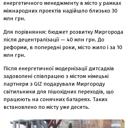
енергетичного менеджменту в місто у рамках
міжнародних проектів надійшло близько 30
млн грн.
Для порівняння: бюджет розвитку Миргорода
після децентралізації — 40 млн грн. До
реформи, в попередні роки, місто жило і за 10
млн грн.
Після енергетичної модернізації дитсадків
задоволені співпрацею з містом німецькі
партнери з GIZ подарували Миргороду
світильники для пішохідних переходів, що
працюють на сонячних батареях. Таких
встановлено по місту уже десять.