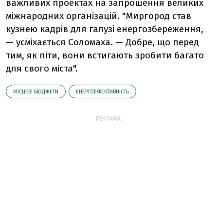
важливих проектах на запрошення великих
міжнародних організацій. "Миргород став
кузнею кадрів для галузі енергозбереження,
— усміхається Соломаха. — Добре, що перед
тим, як піти, вони встигають зробити багато
для свого міста".
МІСЦЕВІ БЮДЖЕТИ
ЕНЕРГОЕФЕКТИВНІСТЬ
РЕКЛАМА: