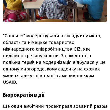
"Сонечко" модернізували в складчину місто,
область та німецьке товариство
міжнародного співробітництва GIZ, яке
виділило третину коштів. За рік до того
подібна термічна модернізація відбулася у ще
одному миргородському садочку на схожих
умовах, але у співпраці з американським
USAID.
Бюрократія в дії
Ще один амбітний проект реалізований разом