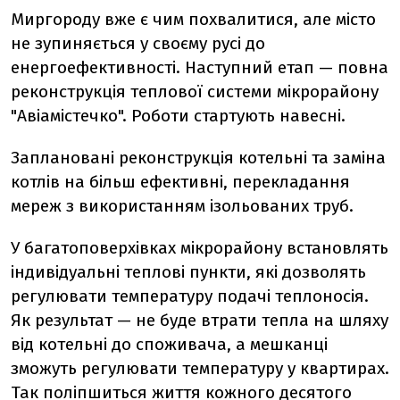
Миргороду вже є чим похвалитися, але місто
не зупиняється у своєму русі до
енергоефективності. Наступний етап — повна
реконструкція теплової системи мікрорайону
"Авіамістечко". Роботи стартують навесні.
Заплановані реконструкція котельні та заміна
котлів на більш ефективні, перекладання
мереж з використанням ізольованих труб.
У багатоповерхівках мікрорайону встановлять
індивідуальні теплові пункти, які дозволять
регулювати температуру подачі теплоносія.
Як результат — не буде втрати тепла на шляху
від котельні до споживача, а мешканці
зможуть регулювати температуру у квартирах.
Так поліпшиться життя кожного десятого