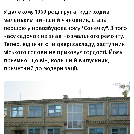
У далекому 1969 році група, куди ходив
маленьким нинішній чиновник, стала
першою у новозбудованому "Сонечку". З того
часу садочок не знав нормального ремонту.
Тепер, відчиняючи двері закладу, заступник
міського голови не приховує гордості. Йому
приємно, що він, колишній випускник,
причетний до модернізації.