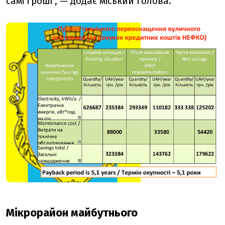
самі гроші", — додає міський голова.
Мікрорайон майбутнього