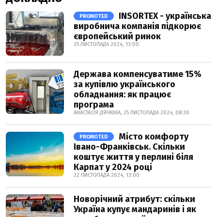
INSORTEX - українська
PROMOTED
виробнича компанія підкорює
європейський ринок
25 ЛИСТОПАДА 2024, 13:00
Держава компенсуватиме 15%
за купівлю українського
обладнання: як працює
програма
АНАСТАСІЯ ДЯЧКІНА, 25 ЛИСТОПАДА 2024, 08:30
Місто комфорту
PROMOTED
Івано-Франківськ. Скільки
коштує життя у перлині біля
Карпат у 2024 році
22 ЛИСТОПАДА 2024, 13:00
Новорічний атрибут: скільки
Україна купує мандаринів і як