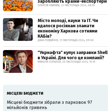
заробляють країни-експортери
ОЛЕКСІЙ ПАВЛИШ, 22 ЛИСТОПАДА 2024, 08:30
Місто молоді, науки та IT. Чи
вдалося росіянам зламати
економіку Харкова сотнями
КАБів?
ДАНА ГОРДІЙЧУК, 21 ЛИСТОПАДА 2024, 09:00
"Укрнафта" купує заправки Shell
в Україні. Для чого це компанії?
МИКОЛА ТОПАЛОВ, 20 ЛИСТОПАДА 2024, 15:10
МІСЦЕВІ БЮДЖЕТИ
Місцеві бюджети зібрали з парковок 97
мільйонів гривень