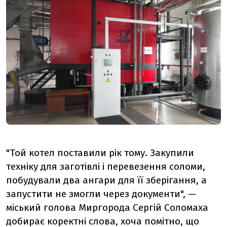
"Той котел поставили рік тому. Закупили
техніку для заготівлі і перевезення соломи,
побудували два ангари для її зберігання, а
запустити не змогли через документи", —
міський голова Миргорода Сергій Соломаха
добирає коректні слова, хоча помітно, що