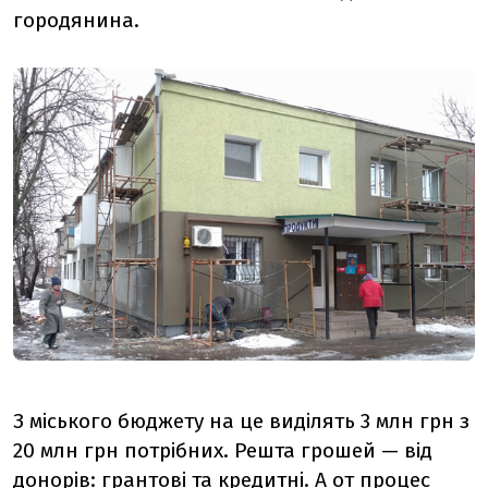
городянина.
З міського бюджету на це виділять 3 млн грн з
20 млн грн потрібних. Решта грошей — від
донорів: грантові та кредитні. А от процес