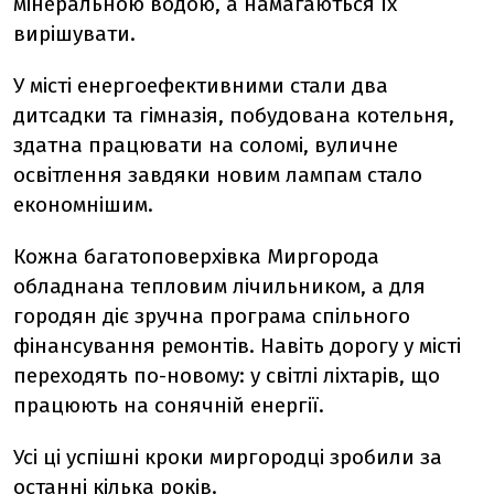
мінеральною водою, а намагаються їх
вирішувати.
У місті енергоефективними стали два
дитсадки та гімназія, побудована котельня,
здатна працювати на соломі, вуличне
освітлення завдяки новим лампам стало
економнішим.
Кожна багатоповерхівка Миргорода
обладнана тепловим лічильником, а для
городян діє зручна програма спільного
фінансування ремонтів. Навіть дорогу у місті
переходять по-новому: у світлі ліхтарів, що
працюють на сонячній енергії.
Усі ці успішні кроки миргородці зробили за
останні кілька років.