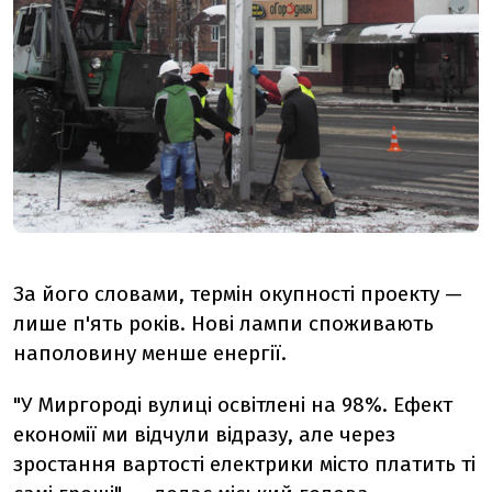
За його словами, термін окупності проекту —
лише п'ять років. Нові лампи споживають
наполовину менше енергії.
"У Миргороді вулиці освітлені на 98%. Ефект
економії ми відчули відразу, але через
зростання вартості електрики місто платить ті