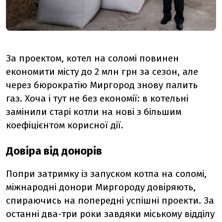
За проектом, котел на соломі повинен
економити місту до 2 млн грн за сезон, але
через бюрократію Миргород знову палить
газ. Хоча і тут не без економії: в котельні
замінили старі котли на нові з більшим
коефіцієнтом корисної дії.
Довіра від донорів
Попри затримку із запуском котла на соломі,
міжнародні донори Миргороду довіряють,
спираючись на попередні успішні проекти. За
останні два-три роки завдяки міському відділу