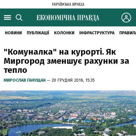
НОВИНИ
ПУБЛІКАЦІЇ
КОЛОНКИ
ІНФРАСТРУКТУРА
ПРАВИЛ
"Комуналка" на курорті. Як
Миргород зменшує рахунки за
тепло
МИРОСЛАВ ГАНУЩАК
— 20 ГРУДНЯ 2016, 15:35