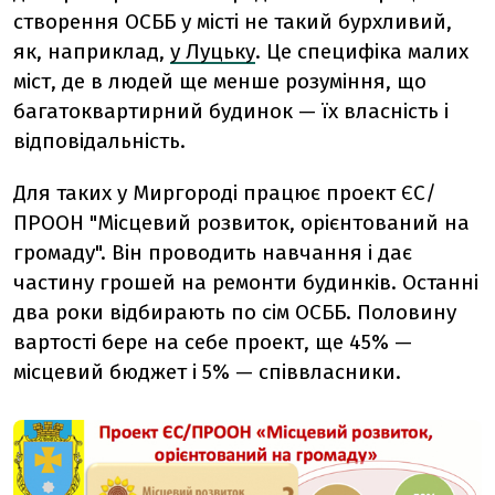
створення ОСББ у місті не такий бурхливий,
як, наприклад,
у Луцьку
. Це специфіка малих
міст, де в людей ще менше розуміння, що
багатоквартирний будинок — їх власність і
відповідальність.
Для таких у Миргороді працює проект ЄС/
ПРООН "Місцевий розвиток, орієнтований на
громаду". Він проводить навчання і дає
частину грошей на ремонти будинків. Останні
два роки відбирають по сім ОСББ. Половину
вартості бере на себе проект, ще 45% —
місцевий бюджет і 5% — співвласники.