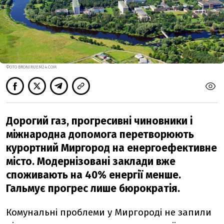
ФОТО BRONIRUEM24.COM
Дорогий газ, прогресивні чиновники і
міжнародна допомога перетворюють
курортний Миргород на енергоефективне
місто. Модернізовані заклади вже
споживають на 40% енергії менше.
Гальмує прогрес лише бюрократія.
Комунальні проблеми у Миргороді не запили