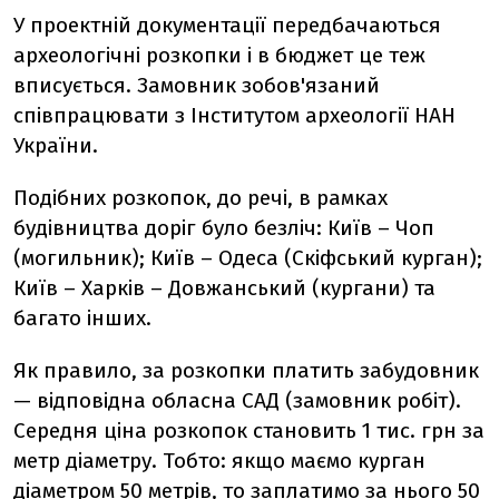
У проектній документації передбачаються
археологічні розкопки і в бюджет це теж
вписується. Замовник зобов'язаний
співпрацювати з Інститутом археології НАН
України.
Подібних розкопок, до речі, в рамках
будівництва доріг було безліч: Київ – Чоп
(могильник); Київ – Одеса (Скіфський курган);
Київ – Харків – Довжанський (кургани) та
багато інших.
Як правило, за розкопки платить забудовник
— відповідна обласна САД (замовник робіт).
Середня ціна розкопок становить 1 тис. грн за
метр діаметру. Тобто: якщо маємо курган
діаметром 50 метрів, то заплатимо за нього 50