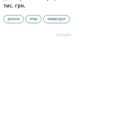
тис. грн.
ДОРОГИ
УРЯД
УКРАВТОДОР
РЕКЛАМА: