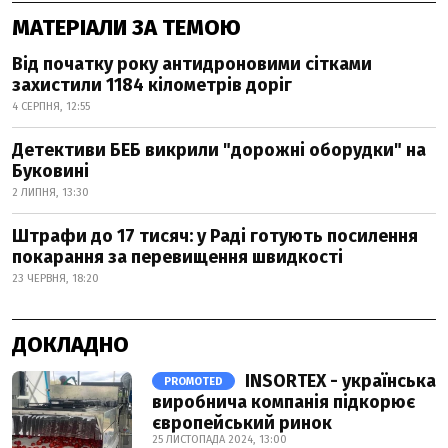
МАТЕРІАЛИ ЗА ТЕМОЮ
Від початку року антидроновими сітками
захистили 1184 кілометрів доріг
4 СЕРПНЯ, 12:55
Детективи БЕБ викрили "дорожні оборудки" на
Буковині
2 ЛИПНЯ, 13:30
Штрафи до 17 тисяч: у Раді готують посилення
покарання за перевищення швидкості
23 ЧЕРВНЯ, 18:20
ДОКЛАДНО
INSORTEX - українська
PROMOTED
виробнича компанія підкорює
європейський ринок
25 ЛИСТОПАДА 2024, 13:00