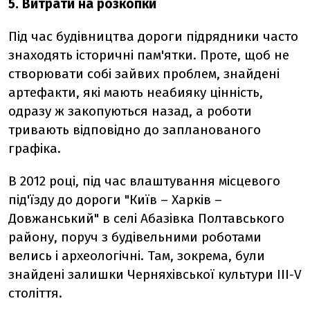
5. Витрати на розкопки
Під час будівництва дороги підрядники часто
знаходять історичні пам'ятки. Проте, щоб не
створювати собі зайвих проблем, знайдені
артефакти, які мають неабияку цінність,
одразу ж закопуються назад, а роботи
тривають відповідно до запланованого
графіка.
В 2012 році, під час влаштування місцевого
під'їзду до дороги "Київ – Харків –
Довжанський" в селі Абазівка Полтавського
району, поруч з будівельними роботами
велись і археологічні. Там, зокрема, були
знайдені залишки Черняхівської культури III-V
століття.