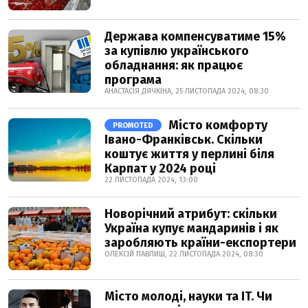
Держава компенсуватиме 15%
за купівлю українського
обладнання: як працює
програма
АНАСТАСІЯ ДЯЧКІНА, 25 ЛИСТОПАДА 2024, 08:30
Місто комфорту
PROMOTED
Івано-Франківськ. Скільки
коштує життя у перлині біля
Карпат у 2024 році
22 ЛИСТОПАДА 2024, 13:00
Новорічний атрибут: скільки
Україна купує мандаринів і як
заробляють країни-експортери
ОЛЕКСІЙ ПАВЛИШ, 22 ЛИСТОПАДА 2024, 08:30
Місто молоді, науки та IT. Чи