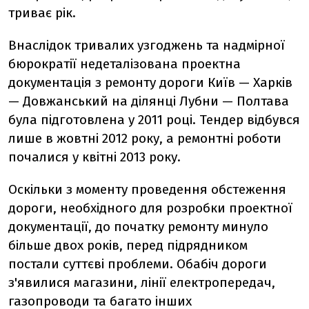
триває рік.
Внаслідок тривалих узгоджень та надмірної
бюрократії недеталізована проектна
документація з ремонту дороги Київ — Харків
— Довжанський на ділянці Лубни — Полтава
була підготовлена у 2011 році. Тендер відбувся
лише в жовтні 2012 року, а ремонтні роботи
почалися у квітні 2013 року.
Оскільки з моменту проведення обстеження
дороги, необхідного для розробки проектної
документації, до початку ремонту минуло
більше двох років, перед підрядником
постали суттєві проблеми. Обабіч дороги
з'явилися магазини, лінії електропередач,
газопроводи та багато інших