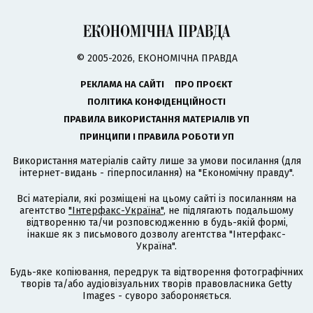
© 2005-2026, ЕКОНОМІЧНА ПРАВДА
РЕКЛАМА НА САЙТІ
ПРО ПРОЄКТ
ПОЛІТИКА КОНФІДЕНЦІЙНОСТІ
ПРАВИЛА ВИКОРИСТАННЯ МАТЕРІАЛІВ УП
ПРИНЦИПИ І ПРАВИЛА РОБОТИ УП
Використання матеріалів сайту лише за умови посилання (для
інтернет-видань - гіперпосилання) на "Економічну правду".
Всі матеріали, які розміщені на цьому сайті із посиланням на
агентство
"Інтерфакс-Україна"
, не підлягають подальшому
відтворенню та/чи розповсюдженню в будь-якій формі,
інакше як з письмового дозволу агентства "Інтерфакс-
Україна".
Будь-яке копіювання, передрук та відтворення фотографічних
творів та/або аудіовізуальних творів правовласника Getty
Images - суворо забороняється.