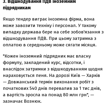
3. Відшкодування ПДВ іноземним
підрядникам
Якщо тендер виграє іноземна фірма, вона
може завозити техніку і персонал. У такому
випадку держава бере на себе зобов'язання з
відшкодування ПДВ. При цьому затримка з
оплатою в середньому може сягати місяця.
"Кожен іноземний підрядник має власну
формулу, закладений курс, відсотки, і
внаслідок затримки з відшкодуванням щодня
нараховується пеня. На дорозі Київ — Харків
— Довжанський термін виконання робіт з
початкових 540 днів перевалив за 1 тис днів,
а вартість зросла на понад 80 млн грн", —
зазначає Вознюк.