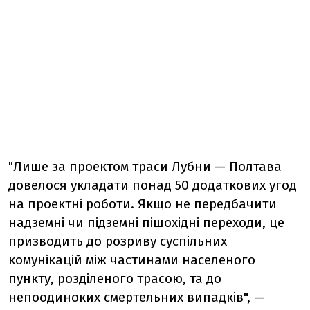
"Лише за проектом траси Лубни — Полтава
довелося укладати понад 50 додаткових угод
на проектні роботи. Якщо не передбачити
надземні чи підземні пішохідні переходи, це
призводить до розриву суспільних
комунікацій між частинами населеного
пункту, розділеного трасою, та до
непоодиноких смертельних випадків", —