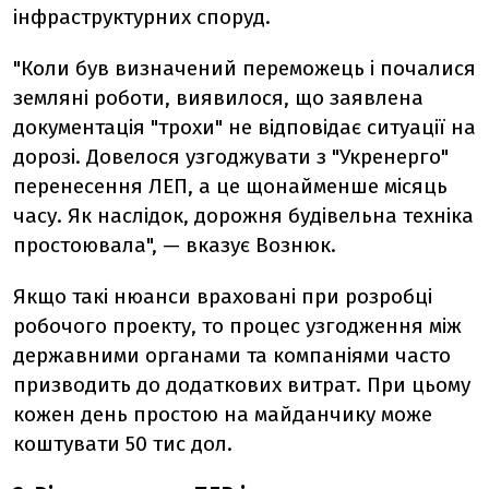
інфраструктурних споруд.
"Коли був визначений переможець і почалися
земляні роботи, виявилося, що заявлена
документація "трохи" не відповідає ситуації на
дорозі. Довелося узгоджувати з "Укренерго"
перенесення ЛЕП, а це щонайменше місяць
часу. Як наслідок, дорожня будівельна техніка
простоювала", — вказує Вознюк.
Якщо такі нюанси враховані при розробці
робочого проекту, то процес узгодження між
державними органами та компаніями часто
призводить до додаткових витрат. При цьому
кожен день простою на майданчику може
коштувати 50 тис дол.