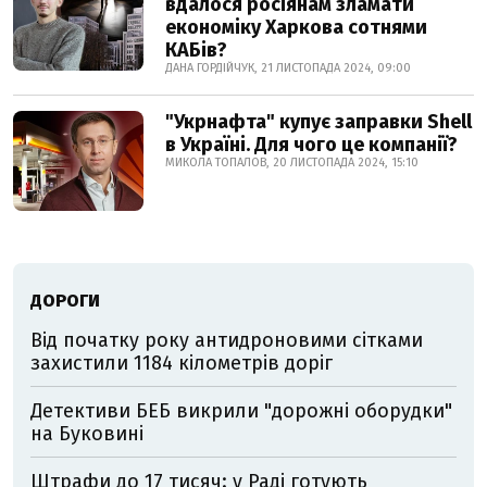
вдалося росіянам зламати
економіку Харкова сотнями
КАБів?
ДАНА ГОРДІЙЧУК, 21 ЛИСТОПАДА 2024, 09:00
"Укрнафта" купує заправки Shell
в Україні. Для чого це компанії?
МИКОЛА ТОПАЛОВ, 20 ЛИСТОПАДА 2024, 15:10
ДОРОГИ
Від початку року антидроновими сітками
захистили 1184 кілометрів доріг
Детективи БЕБ викрили "дорожні оборудки"
на Буковині
Штрафи до 17 тисяч: у Раді готують