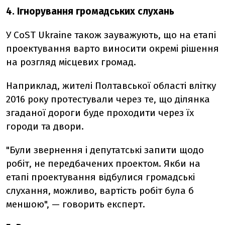
4. Ігнорування громадських слухань
У CoST Ukraine також зауважують, що на етапі
проектування варто виносити окремі рішення
на розгляд місцевих громад.
Наприклад, жителі Полтавської області влітку
2016 року протестували через те, що ділянка
згаданої дороги буде проходити через їх
городи та двори.
"Були звернення і депутатські запити щодо
робіт, не передбачених проектом. Якби на
етапі проектування відбулися громадські
слухання, можливо, вартість робіт була б
меншою", — говорить експерт.