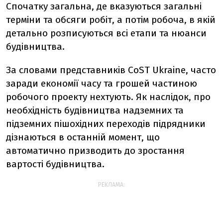
Спочатку загальна, де вказуються загальні
терміни та обсяги робіт, а потім робоча, в якій
детально розписуються всі етапи та нюанси
будівництва.
За словами представників CoST Ukraine, часто
заради економії часу та грошей частиною
робочого проекту нехтують. Як наслідок, про
необхідність будівництва надземних та
підземних пішохідних переходів підрядники
дізнаються в останній момент, що
автоматично призводить до зростання
вартості будівництва.
РЕКЛАМА: