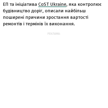
ЕП та ініціатива
CoST Ukraine
, яка контролює
будівництво доріг, описали найбільш
поширені причини зростання вартості
ремонтів і термінів їх виконання.
РЕКЛАМА: