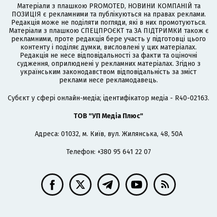
Матеріали з плашкою PROMOTED, НОВИНИ КОМПАНІЙ та
ПОЗИЦІЯ є рекламними та публікуються на правах реклами.
Редакція може не поділяти погляди, які в них промотуються.
Матеріали з плашкою СПЕЦПРОЄКТ та ЗА ПІДТРИМКИ також є
рекламними, проте редакція бере участь у підготовці цього
контенту і поділяє думки, висловлені у цих матеріалах.
Редакція не несе відповідальності за факти та оціночні
судження, оприлюднені у рекламних матеріалах. Згідно з
українським законодавством відповідальність за зміст
реклами несе рекламодавець.
Cубєкт у сфері онлайн-медіа; ідентифікатор медіа - R40-02163.
ТОВ "УП Медіа Плюс"
Адреса: 01032, м. Київ, вул. Жилянська, 48, 50А
Телефон: +380 95 641 22 07