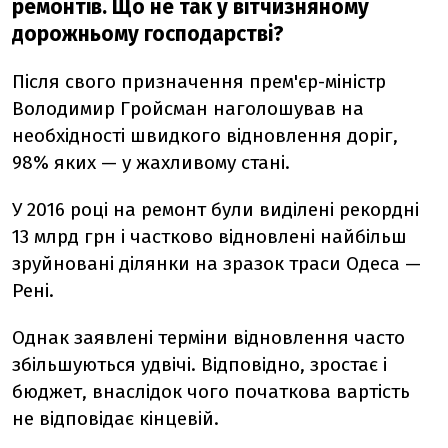
ремонтів. Що не так у вітчизняному
дорожньому господарстві?
Після свого призначення прем'єр-міністр
Володимир Гройсман наголошував на
необхідності швидкого відновлення доріг,
98% яких — у жахливому стані.
У 2016 році на ремонт були виділені рекордні
13 млрд грн і частково відновлені найбільш
зруйновані ділянки на зразок траси Одеса —
Рені.
Однак заявлені терміни відновлення часто
збільшуються удвічі. Відповідно, зростає і
бюджет, внаслідок чого початкова вартість
не відповідає кінцевій.