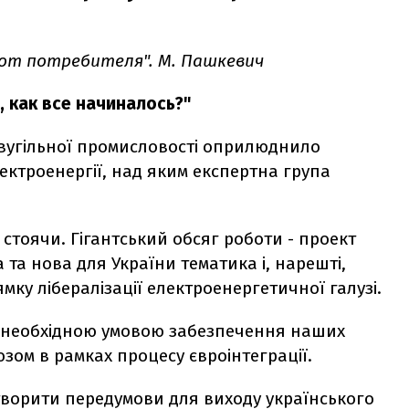
от потребителя". М. Пашкевич
 как все начиналось?"
 вугільної промисловості оприлюднило
ектроенергії, над яким експертна група
стоячи. Гігантський обсяг роботи - проект
а та нова для України тематика і, нарешті,
ку лібералізації електроенергетичної галузі.
 необхідною умовою забезпечення наших
зом в рамках процесу євроінтеграції.
ворити передумови для виходу українського