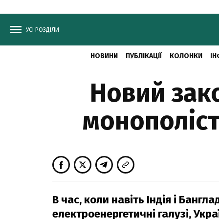
УСІ РОЗДІЛИ
НОВИНИ
ПУБЛІКАЦІЇ
КОЛОНКИ
ІН
Новий зако
монополіст
В час, коли навіть Індія і Банг
електроенергетичні галузі, Укр