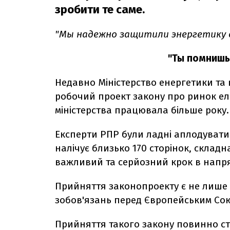
зробити те саме.
"Мы надежно защитили энергетику 
"Ты помнишь,
Недавно Міністерство енергетики та
робочий проект закону про ринок ел
міністерства працювала більше року.
Експерти РПР були ладні аплодувати 
налічує близько 170 сторінок, складн
важливий та серйозний крок в напрям
Прийняття законопроекту є не лише
зобов'язань перед Європейським Сою
Прийняття такого закону повинно ст