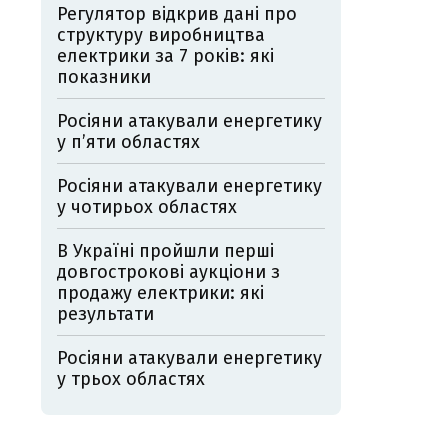
Регулятор відкрив дані про
структуру виробництва
електрики за 7 років: які
показники
Росіяни атакували енергетику
у пʼяти областях
Росіяни атакували енергетику
у чотирьох областях
В Україні пройшли перші
довгострокові аукціони з
продажу електрики: які
результати
Росіяни атакували енергетику
у трьох областях