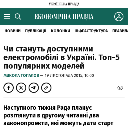
НОВИНИ
ПУБЛІКАЦІЇ
КОЛОНКИ
ІНФРАСТРУКТУРА
ПРАВИЛ
Чи стануть доступними
електромобілі в Україні. Топ-5
популярних моделей
МИКОЛА ТОПАЛОВ
— 19 ЛИСТОПАДА 2015, 10:00
Наступного тижня Рада планує
розглянути в другому читанні два
законопроекти, які можуть дати старт