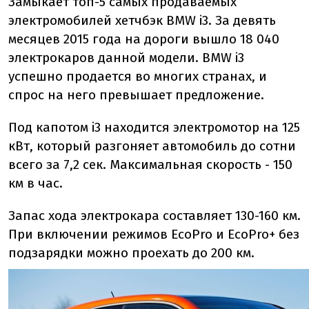
Замыкает топ-5 самых продаваемых
электромобилей хетчбэк BMW i3. За девять
месяцев 2015 года на дороги вышло 18 040
электрокаров данной модели. BMW i3
успешно продается во многих странах, и
спрос на него превышает предложение.
Под капотом i3 находится электромотор на 125
кВт, который разгоняет автомобиль до сотни
всего за 7,2 сек. Максимальная скорость - 150
км в час.
Запас хода электрокара составляет 130-160 км.
При включении режимов EcoPro и EcoPro+ без
подзарядки можно проехать до 200 км.