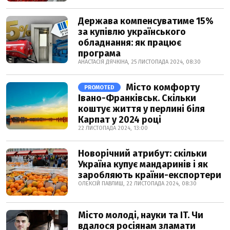
Держава компенсуватиме 15%
за купівлю українського
обладнання: як працює
програма
АНАСТАСІЯ ДЯЧКІНА, 25 ЛИСТОПАДА 2024, 08:30
Місто комфорту
PROMOTED
Івано-Франківськ. Скільки
коштує життя у перлині біля
Карпат у 2024 році
22 ЛИСТОПАДА 2024, 13:00
Новорічний атрибут: скільки
Україна купує мандаринів і як
заробляють країни-експортери
ОЛЕКСІЙ ПАВЛИШ, 22 ЛИСТОПАДА 2024, 08:30
Місто молоді, науки та IT. Чи
вдалося росіянам зламати