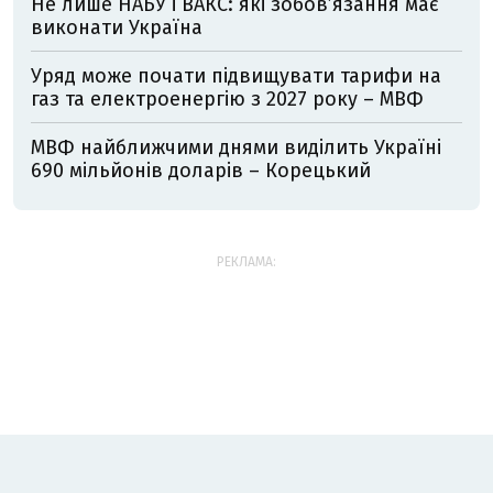
Не лише НАБУ і ВАКС: які зобов’язання має
виконати Україна
Уряд може почати підвищувати тарифи на
газ та електроенергію з 2027 року – МВФ
МВФ найближчими днями виділить Україні
690 мільйонів доларів – Корецький
РЕКЛАМА: