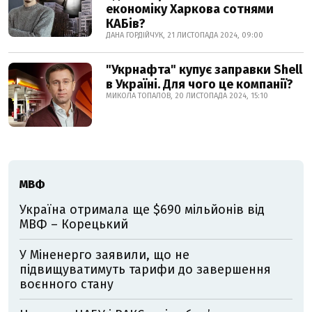
економіку Харкова сотнями
КАБів?
ДАНА ГОРДІЙЧУК, 21 ЛИСТОПАДА 2024, 09:00
"Укрнафта" купує заправки Shell
в Україні. Для чого це компанії?
МИКОЛА ТОПАЛОВ, 20 ЛИСТОПАДА 2024, 15:10
МВФ
Україна отримала ще $690 мільйонів від
МВФ – Корецький
У Міненерго заявили, що не
підвищуватимуть тарифи до завершення
воєнного стану