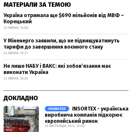
МАТЕРІАЛИ ЗА ТЕМОЮ
Україна отримала ще $690 мільйонів від МВФ –
Корецький
23 ЛИПНЯ, 14:00
У Міненерго заявили, що не підвищуватимуть
тарифи до завершення воєнного стану
22 ЛИПНЯ, 19:37
Не лише НАБУ і ВАКС: які зобов’язання має
виконати Україна
22 ЛИПНЯ, 16:30
ДОКЛАДНО
INSORTEX - українська
PROMOTED
виробнича компанія підкорює
європейський ринок
25 ЛИСТОПАДА 2024, 13:00