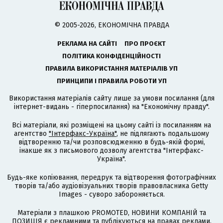
© 2005-2026, ЕКОНОМІЧНА ПРАВДА
РЕКЛАМА НА САЙТІ
ПРО ПРОЄКТ
ПОЛІТИКА КОНФІДЕНЦІЙНОСТІ
ПРАВИЛА ВИКОРИСТАННЯ МАТЕРІАЛІВ УП
ПРИНЦИПИ І ПРАВИЛА РОБОТИ УП
Використання матеріалів сайту лише за умови посилання (для
інтернет-видань - гіперпосилання) на "Економічну правду".
Всі матеріали, які розміщені на цьому сайті із посиланням на
агентство
"Інтерфакс-Україна"
, не підлягають подальшому
відтворенню та/чи розповсюдженню в будь-якій формі,
інакше як з письмового дозволу агентства "Інтерфакс-
Україна".
Будь-яке копіювання, передрук та відтворення фотографічних
творів та/або аудіовізуальних творів правовласника Getty
Images - суворо забороняється.
Матеріали з плашкою PROMOTED, НОВИНИ КОМПАНІЙ та
ПОЗИЦІЯ є рекламними та публікуються на правах реклами.