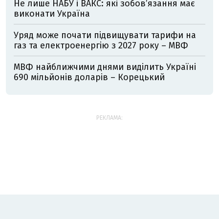
Не лише НАБУ і ВАКС: які зобов’язання має
виконати Україна
Уряд може почати підвищувати тарифи на
газ та електроенергію з 2027 року – МВФ
МВФ найближчими днями виділить Україні
690 мільйонів доларів – Корецький
РЕКЛАМА: