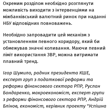
Окремим розділом необхідно розглянути
можливість виходити з інтервенціями на
міжбанківський валютний ринок при наданні
НБУ відповідних повноважень.
Необхідно запровадити цей механізм з
установленням певного коридору, який би
обмежував значні коливання. Маючи певний
ліміт використання ЗВР, можна витримати
плавний тренд.
Ігор Шумило, радник президента КШЕ,
експерт груп з податкової реформи та
реформи фінансового сектора РПР, Руслан
Бондаренко, макроекономіст, експерт групи
з реформи фінансового сектора РПР, Андрій
Блінов, економіст, керівник проекту "Успішна