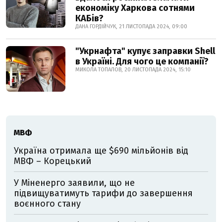
економіку Харкова сотнями
КАБів?
ДАНА ГОРДІЙЧУК, 21 ЛИСТОПАДА 2024, 09:00
"Укрнафта" купує заправки Shell
в Україні. Для чого це компанії?
МИКОЛА ТОПАЛОВ, 20 ЛИСТОПАДА 2024, 15:10
МВФ
Україна отримала ще $690 мільйонів від
МВФ – Корецький
У Міненерго заявили, що не
підвищуватимуть тарифи до завершення
воєнного стану