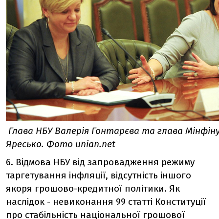
Глава НБУ Валерія Гонтарєва та глава Мінфін
Яресько. Фото unian.net
6. Відмова НБУ від запровадження режиму
таргетування інфляції, відсутність іншого
якоря грошово-кредитної політики. Як
наслідок - невиконання 99 статті Конституції
про стабільність національної грошової