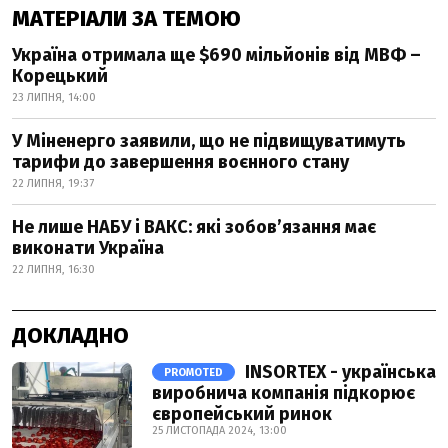
МАТЕРІАЛИ ЗА ТЕМОЮ
Україна отримала ще $690 мільйонів від МВФ –
Корецький
23 ЛИПНЯ, 14:00
У Міненерго заявили, що не підвищуватимуть
тарифи до завершення воєнного стану
22 ЛИПНЯ, 19:37
Не лише НАБУ і ВАКС: які зобов’язання має
виконати Україна
22 ЛИПНЯ, 16:30
ДОКЛАДНО
INSORTEX - українська
PROMOTED
виробнича компанія підкорює
європейський ринок
25 ЛИСТОПАДА 2024, 13:00