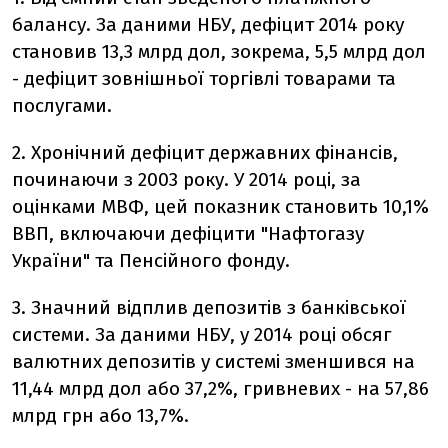
балансу. За даними НБУ, дефіцит 2014 року
становив 13,3 млрд дол, зокрема, 5,5 млрд дол
- дефіцит зовнішньої торгівлі товарами та
послугами.
2. Хронічний дефіцит державних фінансів,
починаючи з 2003 року. У 2014 році, за
оцінками МВФ, цей показник становить 10,1%
ВВП, включаючи дефіцити "Нафтогазу
України" та Пенсійного фонду.
3. Значний відплив депозитів з банківської
системи. За даними НБУ, у 2014 році обсяг
валютних депозитів у системі зменшився на
11,44 млрд дол або 37,2%, гривневих - на 57,86
млрд грн або 13,7%.