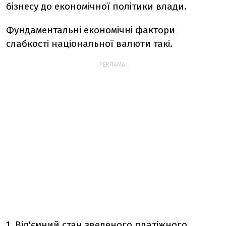
бізнесу до економічної політики влади.
Фундаментальні економічні фактори
слабкості національної валюти такі.
РЕКЛАМА:
1. Від'ємний стан зведеного платіжного