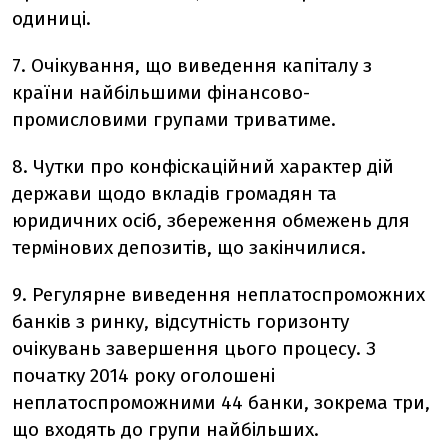
одиниці.
7. Очікування, що виведення капіталу з
країни найбільшими фінансово-
промисловими групами триватиме.
8. Чутки про конфіскаційний характер дій
держави щодо вкладів громадян та
юридичних осіб, збереження обмежень для
термінових депозитів, що закінчилися.
9. Регулярне виведення неплатоспроможних
банків з ринку, відсутність горизонту
очікувань завершення цього процесу. З
початку 2014 року оголошені
неплатоспроможними 44 банки, зокрема три,
що входять до групи найбільших.