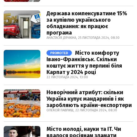
Держава компенсуватиме 15%
за купівлю українського
обладнання: як працює
програма
АНАСТАСІЯ ДЯЧКІНА, 25 ЛИСТОПАДА 2024, 08:30
Місто комфорту
PROMOTED
Івано-Франківськ. Скільки
коштує життя у перлині біля
Карпат у 2024 році
22 ЛИСТОПАДА 2024, 13:00
Новорічний атрибут: скільки
Україна купує мандаринів і як
заробляють країни-експортери
ОЛЕКСІЙ ПАВЛИШ, 22 ЛИСТОПАДА 2024, 08:30
Місто молоді, науки та IT. Чи
вдалося росіянам зламати