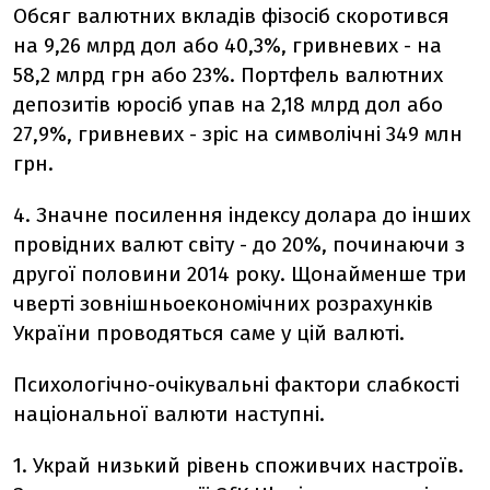
Обсяг валютних вкладів фізосіб скоротився
на 9,26 млрд дол або 40,3%, гривневих - на
58,2 млрд грн або 23%. Портфель валютних
депозитів юросіб упав на 2,18 млрд дол або
27,9%, гривневих - зріс на символічні 349 млн
грн.
4. Значне посилення індексу долара до інших
провідних валют світу - до 20%, починаючи з
другої половини 2014 року. Щонайменше три
чверті зовнішньоекономічних розрахунків
України проводяться саме у цій валюті.
Психологічно-очікувальні фактори слабкості
національної валюти наступні.
1. Украй низький рівень споживчих настроїв.