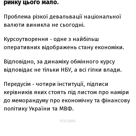
ринку цього мало.
Проблема різкої девальвації національної
валюти виникла не сьогодні.
Курсоутворення - одне з найбільш
оперативних відображень стану економіки.
Відповідно, за динаміку обмінного курсу
відповідає не тільки НБУ, а всі гілки влади.
Передусім - чотири інституції, підписи
керівників яких стоять під листом про наміри
до меморандуму про економічну та фінансову
політику України та МВФ.
РЕКЛАМА: