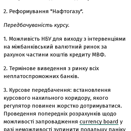
2. Реформування "Нафтогазу".
Передбачуваність курсу.
1. Можливість НБУ для виходу з інтервенціями
на міжбанківський валютний ринок за
рахунок частини коштів кредиту МВФ.
2. Термінове виведення з ринку всіх
неплатоспроможних банків.
3. Курсове передбачення: встановлення
курсового нахильного коридору, якого
регулятор повинен жорстко дотримуватися.
Проведення попередніх розрахунків щодо
можливості запровадження
currency board
у
разі неможливості зупинити подальшу паніку