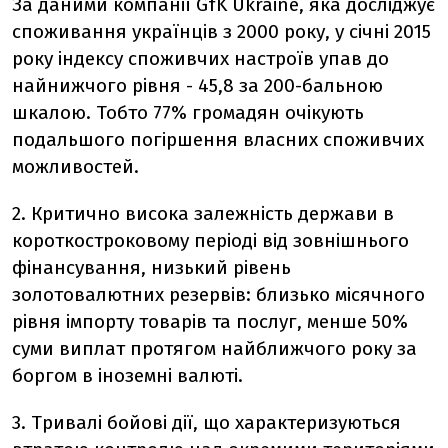
За даними компанії GfK Ukraine, яка досліджує
споживання українців з 2000 року, у січні 2015
року індексу споживчих настроїв упав до
найнижчого рівня - 45,8 за 200-бальною
шкалою. Тобто 77% громадян очікують
подальшого погіршення власних споживчих
можливостей.
2. Критично висока залежність держави в
короткостроковому періоді від зовнішнього
фінансування, низький рівень
золотовалютних резервів: близько місячного
рівня імпорту товарів та послуг, менше 50%
суми виплат протягом найближчого року за
боргом в іноземні валюті.
3. Тривалі бойові дії, що характеризуються