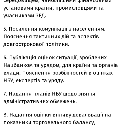
середовищем, найбільшими фінансовими
установами країни, промисловцями та
учасниками ЗЕД.
5. Посилення комунікації з населенням.
Пояснення тактичних дій та аспектів
довгострокової політики.
6. Публікація оцінок ситуації, зроблених
Нацбанком та урядом, для країни та органів
влади. Пояснення розбіжностей в оцінках
НБУ, експертів та уряду.
7. Надання планів НБУ щодо зняття
адміністративних обмежень.
8. Надання оцінки впливу девальвації на
показники торговельного балансу,