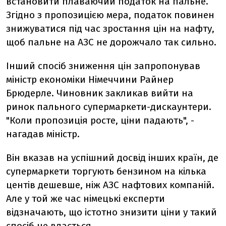
встановити плаваючий податок на пальне.
Згідно з пропозицією мера, податок повинен
знижуватися під час зростання цін на нафту,
щоб пальне на АЗС не дорожчало так сильно.
Інший спосіб зниження цін запропонував
міністр економіки Німеччини Райнер
Брюдерле. Чиновник закликав вийти на
ринок пального супермаркети-дискаунтери.
"Коли пропозиція росте, ціни падають", -
нагадав міністр.
Він вказав на успішний досвід інших країн, де
супермаркети торгують бензином на кілька
центів дешевше, ніж АЗС нафтових компаній.
Але у той же час німецькі експерти
відзначають, що істотно знизити ціни у такий
спосіб не вдасться.