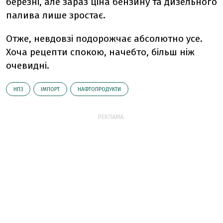
березні, але зараз ціна бензину та дизельного
палива лише зростає.
Отже, невдовзі подорожчає абсолютно усе.
Хоча рецепти спокою, начебто, більш ніж
очевидні.
НПЗ
ІМПОРТ
НАФТОПРОДУКТИ
РЕКЛАМА: