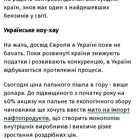
країн, знов має один з найдешевших
бензинів у світі.
Українське ноу-хау
На жаль, досвід Європи в Україні поки не
бачать. Поки розвинуті країни знижують
податки і розвивають конкуренцію, в Україні
відбуваються протилежні процеси.
Сьогодні ціна пального пішла в гору - вище
долара. До підвищеного з початку року на
40% акцизу на пальне та екологічного збору
чиновники ще хочуть ввести
мито на імпорт
нафтопродуктів
, що створить монополію
внутрішніх виробників і викличе різке
зростання роздрібних цін.