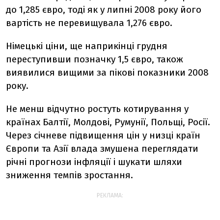
до 1,285 євро, тоді як у липні 2008 року його
вартість не перевищувала 1,276 євро.
Німецькі ціни, ще наприкінці грудня
переступивши позначку 1,5 євро, також
виявилися вищими за пікові показники 2008
року.
Не менш відчутно ростуть котирування у
країнах Балтії, Молдові, Румунії, Польщі, Росії.
Через січневе підвищення цін у низці країн
Європи та Азії влада змушена переглядати
річні прогнози інфляції і шукати шляхи
зниження темпів зростання.
РЕКЛАМА: