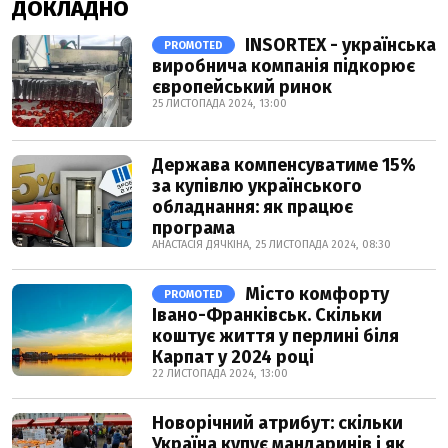
ДОКЛАДНО
INSORTEX - українська
PROMOTED
виробнича компанія підкорює
європейський ринок
25 ЛИСТОПАДА 2024, 13:00
Держава компенсуватиме 15%
за купівлю українського
обладнання: як працює
програма
АНАСТАСІЯ ДЯЧКІНА, 25 ЛИСТОПАДА 2024, 08:30
Місто комфорту
PROMOTED
Івано-Франківськ. Скільки
коштує життя у перлині біля
Карпат у 2024 році
22 ЛИСТОПАДА 2024, 13:00
Новорічний атрибут: скільки
Україна купує мандаринів і як