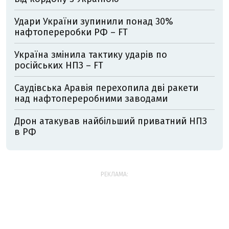
Удари України зупинили понад 30%
нафтопереробки РФ – FT
Україна змінила тактику ударів по
російських НПЗ – FT
Саудівська Аравія перехопила дві ракети
над нафтопереробними заводами
Дрон атакував найбільший приватний НПЗ
в РФ
РЕКЛАМА: