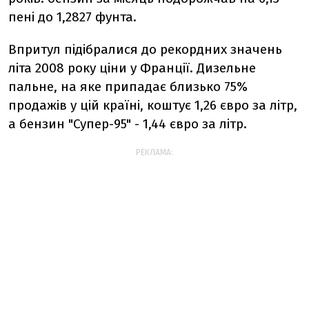
пені до 1,2827 фунта.
Впритул підібралися до рекордних значень
літа 2008 року ціни у Франції. Дизельне
пальне, на яке припадає близько 75%
продажів у цій країні, коштує 1,26 євро за літр,
а бензин "Супер-95" - 1,44 євро за літр.
РЕКЛАМА: