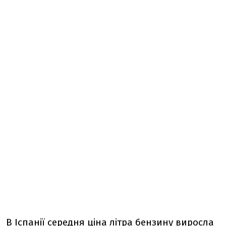
В Іспанії середня ціна літра бензину виросла