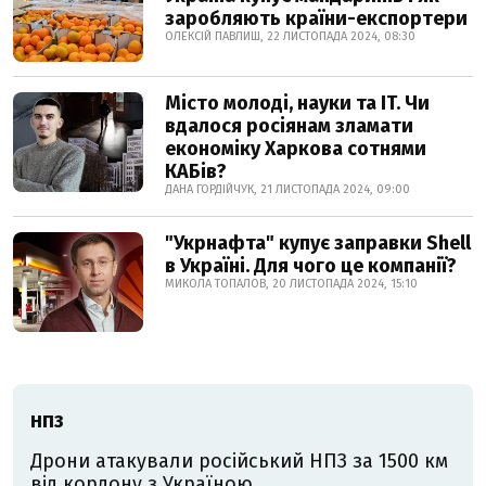
заробляють країни-експортери
ОЛЕКСІЙ ПАВЛИШ, 22 ЛИСТОПАДА 2024, 08:30
Місто молоді, науки та IT. Чи
вдалося росіянам зламати
економіку Харкова сотнями
КАБів?
ДАНА ГОРДІЙЧУК, 21 ЛИСТОПАДА 2024, 09:00
"Укрнафта" купує заправки Shell
в Україні. Для чого це компанії?
МИКОЛА ТОПАЛОВ, 20 ЛИСТОПАДА 2024, 15:10
НПЗ
Дрони атакували російський НПЗ за 1500 км
від кордону з Україною