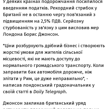
У деяких країнах подорожчання посилилося
введенням податків. Рекордний стрибок у
Британії не в останню чергу пов'язаний з
підвищенням на 2,5% ПДВ. Серйозну
стурбованість у зв'язку з цим висловив мер
Лондона Борис Джонсон.
"Ціни розбурхують дрібний бізнес і створюють
жорсткі умови для жителів сільської
місцевості, які не мають доступу до
нормального громадського транспорту. Коли
заправити бак автомобіля дорожче, ніж
злітати у Рим, це дуже неправильно", -
написав лондонський градоначальник у
своїй статті в
Daily Telegraph
.
Джонсон закликав британський уряд