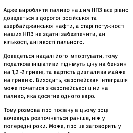
Адже виробляти паливо нашим НПЗ все рівно
доведеться з дорогої російської та
азербайджанської нафти, а старі потужності
наших НПЗ не здатні забезпечити, ані
кількості, ані якості пального.
Доведеться надалі його імпортувати, тому
податкові ініціативи піднімуть ціну на бензин
на 1,2 -2 гривні, та вартість дизпалива майже
на гривню. Виходить, європейская інтеграція
може початися з європейської ціни на
паливо, яка досягне одного євро.
Тому розмова про посівну в цьому році
вочевидь розпочнеться раніше, ніж у
попередні роки. Може, про це заговорять у