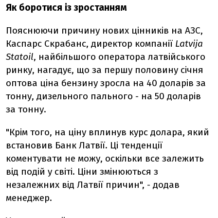
Як боротися із зростанням
Пояснюючи причину нових цінників на АЗС,
Каспарс Скрабанс, директор компанії
Latvija
Statoil
, найбільшого оператора латвійського
ринку, нагадує, що за першу половину січня
оптова ціна бензину зросла на 40 доларів за
тонну, дизельного пального - на 50 доларів
за тонну.
"Крім того, на ціну вплинув курс долара, який
встановив Банк Латвії. Ці тенденції
коментувати не можу, оскільки все залежить
від подій у світі. Ціни змінюються з
незалежних від Латвії причин", - додав
менеджер.