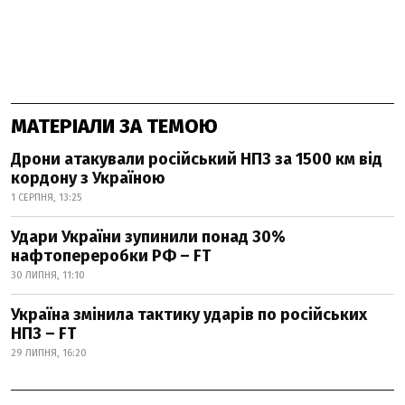
МАТЕРІАЛИ ЗА ТЕМОЮ
Дрони атакували російський НПЗ за 1500 км від
кордону з Україною
1 СЕРПНЯ, 13:25
Удари України зупинили понад 30%
нафтопереробки РФ – FT
30 ЛИПНЯ, 11:10
Україна змінила тактику ударів по російських
НПЗ – FT
29 ЛИПНЯ, 16:20