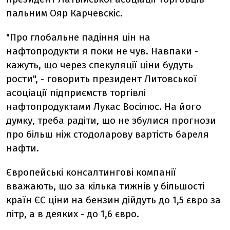
пальним Ояр Карчевскіс.
"Про глобальне падіння цін на
нафтопродукти я поки не чув. Навпаки -
кажуть, що через спекуляції ціни будуть
рости", - говорить президент Литовської
асоціації підприємств торгівлі
нафтопродуктами Лукас Восілюс. На його
думку, треба радіти, що не збулися прогнози
про більш ніж стодоларову вартість бареля
нафти.
Європейські консалтингові компанії
вважають, що за кілька тижнів у більшості
країн ЄС ціни на бензин дійдуть до 1,5 євро за
літр, а в деяких - до 1,6 євро.