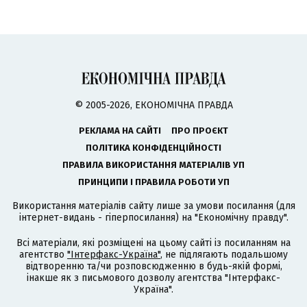
© 2005-2026, ЕКОНОМІЧНА ПРАВДА
РЕКЛАМА НА САЙТІ
ПРО ПРОЄКТ
ПОЛІТИКА КОНФІДЕНЦІЙНОСТІ
ПРАВИЛА ВИКОРИСТАННЯ МАТЕРІАЛІВ УП
ПРИНЦИПИ І ПРАВИЛА РОБОТИ УП
Використання матеріалів сайту лише за умови посилання (для
інтернет-видань - гіперпосилання) на "Економічну правду".
Всі матеріали, які розміщені на цьому сайті із посиланням на
агентство
"Інтерфакс-Україна"
, не підлягають подальшому
відтворенню та/чи розповсюдженню в будь-якій формі,
інакше як з письмового дозволу агентства "Інтерфакс-
Україна".