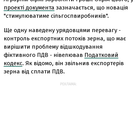
проекті документа
зазначається, що новація
"стимулюватиме сільгоспвиробників".
Ще одну наведену урядовцями перевагу -
контроль експортних потоків зерна, що має
вирішити проблему відшкодування
фіктивного ПДВ - нівелював
Податковий
кодекс
. Як відомо, він звільнив експортерів
зерна від сплати ПДВ.
РЕКЛАМА: