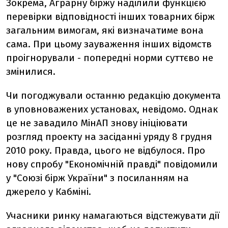
Зокрема, Аграрну біржу наділили функцією
перевірки відповідності інших товарних бірж
загальним вимогам, які визначатиме вона
сама. При цьому зауваження інших відомств
проігнорували - попередні норми суттєво не
змінилися.
Чи погоджували останню редакцію документа
в уповноважених установах, невідомо. Однак
це не завадило МінАП знову ініціювати
розгляд проекту на засіданні уряду 8 грудня
2010 року. Правда, цього не відбулося. Про
нову спробу "Економічній правді" повідомили
у "Союзі бірж України" з посиланням на
джерело у Кабміні.
Учасники ринку намагаються відстежувати дії