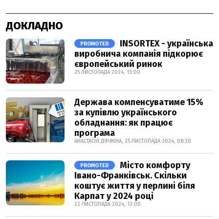
ДОКЛАДНО
INSORTEX - українська
PROMOTED
виробнича компанія підкорює
європейський ринок
25 ЛИСТОПАДА 2024, 13:00
Держава компенсуватиме 15%
за купівлю українського
обладнання: як працює
програма
АНАСТАСІЯ ДЯЧКІНА, 25 ЛИСТОПАДА 2024, 08:30
Місто комфорту
PROMOTED
Івано-Франківськ. Скільки
коштує життя у перлині біля
Карпат у 2024 році
22 ЛИСТОПАДА 2024, 13:00