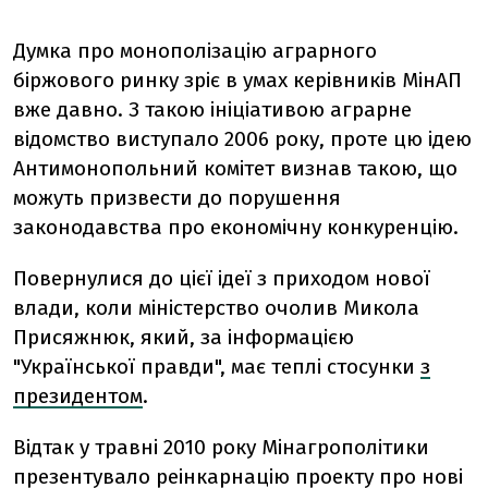
Думка про монополізацію аграрного
біржового ринку зріє в умах керівників МінАП
вже давно. З такою ініціативою аграрне
відомство виступало 2006 року, проте цю ідею
Антимонопольний комітет визнав такою, що
можуть призвести до порушення
законодавства про економічну конкуренцію.
Повернулися до цієї ідеї з приходом нової
влади, коли міністерство очолив Микола
Присяжнюк, який, за інформацією
"Української правди", має теплі стосунки
з
президентом
.
Відтак у травні 2010 року Мінагрополітики
презентувало реінкарнацію проекту про нові