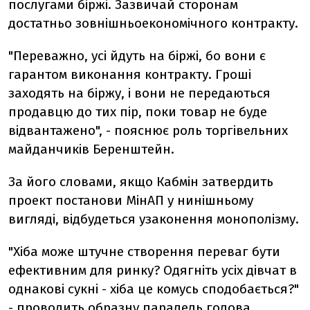
послугами біржі. Зазвичай сторонам
достатньо зовнішньоекономічного контракту.
"Переважно, усі йдуть на біржі, бо вони є
гарантом виконання контракту. Гроші
заходять на біржу, і вони не передаються
продавцю до тих пір, поки товар не буде
відвантажено", - пояснює роль торгівельних
майданчиків Беренштейн.
За його словами, якщо Кабмін затвердить
проект постанови МінАП у нинішньому
вигляді, відбудеться узаконення монополізму.
"Хіба може штучне створення переваг бути
ефективним для ринку? Одягніть усіх дівчат в
однакові сукні - хіба це комусь сподобається?"
- проводить образну паралель голова