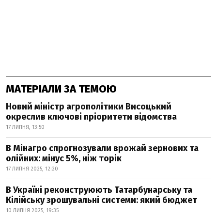
МАТЕРІАЛИ ЗА ТЕМОЮ
Новий міністр агрополітики Висоцький
окреслив ключові пріоритети відомства
17 ЛИПНЯ, 13:50
В Мінагро спрогнозували врожай зернових та
олійних: мінус 5%, ніж торік
17 ЛИПНЯ 2025, 12:20
В Україні реконструюють Татарбунарську та
Кілійську зрошувальні системи: який бюджет
10 ЛИПНЯ 2025, 19:35