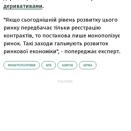
деривативами
.
"Якщо сьогоднішній рівень розвитку цього
ринку передбачає тільки реєстрацію
контрактів, то постанова лише монополізує
ринок. Такі заходи гальмують розвиток
ринкової економіки", - попереджає експерт.
МІНАГРОПОЛІТИКИ
АПК
АЗАРОВ
БІРЖА
РЕКЛАМА: