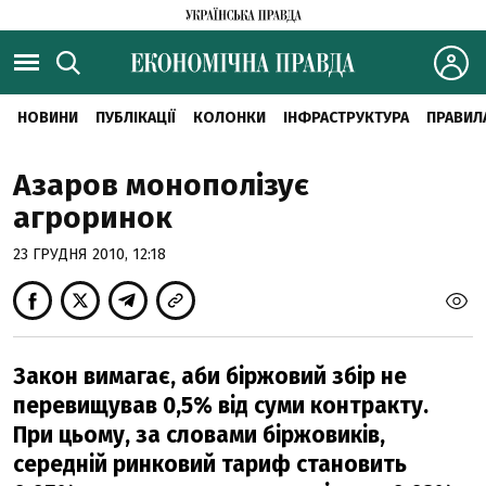
НОВИНИ
ПУБЛІКАЦІЇ
КОЛОНКИ
ІНФРАСТРУКТУРА
ПРАВИЛ
Азаров монополізує
агроринок
23 ГРУДНЯ 2010, 12:18
Закон вимагає, аби біржовий збір не
перевищував 0,5% від суми контракту.
При цьому, за словами біржовиків,
середній ринковий тариф становить