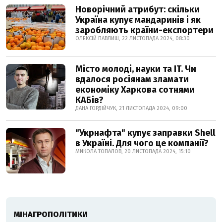
Новорічний атрибут: скільки
Україна купує мандаринів і як
заробляють країни-експортери
ОЛЕКСІЙ ПАВЛИШ, 22 ЛИСТОПАДА 2024, 08:30
Місто молоді, науки та IT. Чи
вдалося росіянам зламати
економіку Харкова сотнями
КАБів?
ДАНА ГОРДІЙЧУК, 21 ЛИСТОПАДА 2024, 09:00
"Укрнафта" купує заправки Shell
в Україні. Для чого це компанії?
МИКОЛА ТОПАЛОВ, 20 ЛИСТОПАДА 2024, 15:10
МІНАГРОПОЛІТИКИ