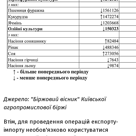
Джерело: "Біржовий вісник" Київської
агропромислової біржі
Втім, для проведення операцій експорту-
імпорту необов'язково користуватися