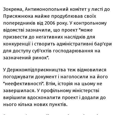
Зокрема, Антимонопольний комітет у листі до
Присяжнюка майже продублював своїх
попередників від 2006 року. У контрольному
відомстві зазначили, що проект "може
призвести до негативних наслідків для
конкуренції і створить адміністративні бар'єри
для доступу суб'єктів господарювання на
зазначений ринок".
У Держкомпідприємництва теж відмовилися
погоджувати документ і наголосили на його
"неефективності". Втім, історія на цьому не
завершилася. У профільному міністерстві
вирішили вдосконалити проект і додали до
нього кілька нових пунктів.