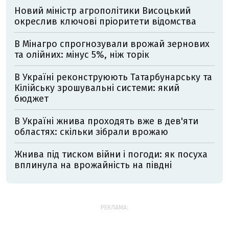
Новий міністр агрополітики Висоцький
окреслив ключові пріоритети відомства
В Мінагро спрогнозували врожай зернових
та олійних: мінус 5%, ніж торік
В Україні реконструюють Татарбунарську та
Кілійську зрошувальні системи: який
бюджет
В Україні жнива проходять вже в дев'яти
областях: скільки зібрали врожаю
Жнива під тиском війни і погоди: як посуха
вплинула на врожайність на півдні
РЕКЛАМА: