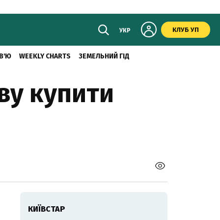
КЛУБ УП
УКР
В'Ю
WEEKLY CHARTS
ЗЕМЕЛЬНИЙ ГІД
ву купити
КИЇВСТАР