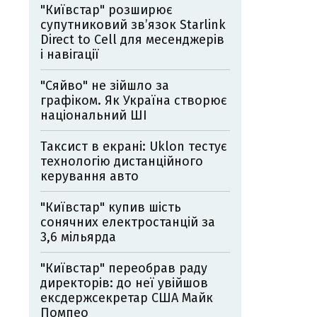
"Київстар" розширює
супутниковий зв’язок Starlink
Direct to Cell для месенджерів
і навігації
"Сяйво" не зійшло за
графіком. Як Україна створює
національний ШІ
Таксист в екрані: Uklon тестує
технологію дистанційного
керування авто
"Київстар" купив шість
сонячних електростанцій за
3,6 мільярда
"Київстар" переобрав раду
директорів: до неї увійшов
ексдержсекретар США Майк
Помпео