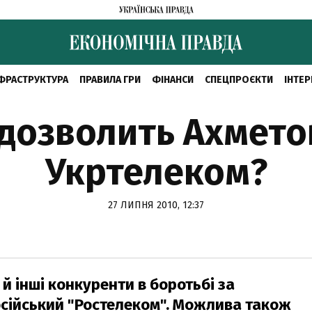
ФРАСТРУКТУРА
ПРАВИЛА ГРИ
ФІНАНСИ
СПЕЦПРОЄКТИ
ІНТЕР
 дозволить Ахмето
Укртелеком?
27 ЛИПНЯ 2010, 12:37
й інші конкуренти в боротьбі за
російський "Ростелеком". Можлива також