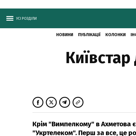
УСІ РОЗДІЛИ
НОВИНИ
ПУБЛІКАЦІЇ
КОЛОНКИ
ІН
Київстар
Крім "Вимпелкому" в Ахметова є 
"Укртелеком". Перш за все, це 