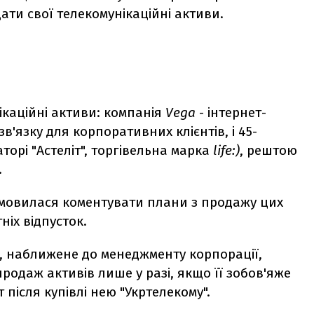
ати свої телекомунікаційні активи.
ікаційні активи: компанія
Vega
- інтернет-
'язку для корпоративних клієнтів, і 45-
торі "Астеліт", торгівельна марка
life:)
, рештою
.
дмовилася коментувати плани з продажу цих
ніх відпусток.
, наближене до менеджменту корпорації,
родаж активів лише у разі, якщо її зобов'яже
після купівлі нею "Укртелекому".