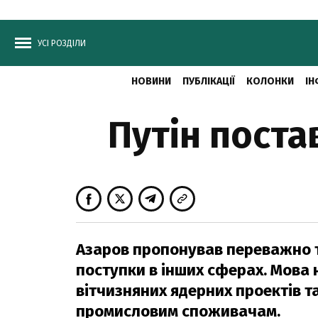
УСІ РОЗДІЛИ
НОВИНИ
ПУБЛІКАЦІЇ
КОЛОНКИ
ІН
Путін поста
Азаров пропонував переважно то
поступки в інших сферах. Мова 
вітчизняних ядерних проектів т
промисловим споживачам.