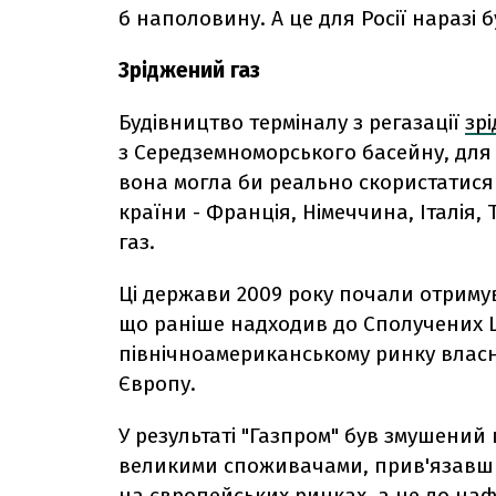
б наполовину. А це для Росії наразі
Зріджений газ
Будівництво терміналу з регазації
зр
з Середземноморського басейну, для У
вона могла би реально скористатися 
країни - Франція, Німеччина, Італія,
газ.
Ці держави 2009 року почали отримув
що раніше надходив до Сполучених Шт
північноамериканському ринку влас
Європу.
У результаті "Газпром" був змушений
великими споживачами, прив'язавши 
на європейських ринках, а не до наф