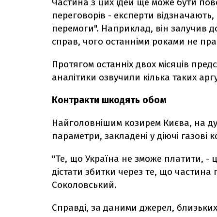
Частина з цих ідей ще може бути по
переговорів - експерти відзначають,
перемоги". Наприклад, він залучив д
справ, чого останніми роками не пр
Протягом останніх двох місяців предс
аналітики озвучили кілька таких аргу
Контракти шкодять обом
Найголовнішим козирем Києва, на дум
параметри, закладені у діючі газові ко
"Те, що Україна не зможе платити, - ц
дістати збитки через те, що частина 
Соколовський.
Справді, за даними джерел, близьких