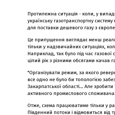
Протилежна ситуація - коли, у випад
українську газотранспортну систему
для поставки дешевого газу з європе
Це припущення виглядає менш реаль
тільки у надзвичайних ситуаціях, ко
Наприклад, так було під час газової с
цілий рік з різними обсягами качав 
"Організувати режим, за якого реверс 
все одно не було би топологією забе
Закарпатської області... Але зробити
активного промислового споживача -
Отже, схема працюватиме тільки у раз
Південний потоки і відмовиться від 