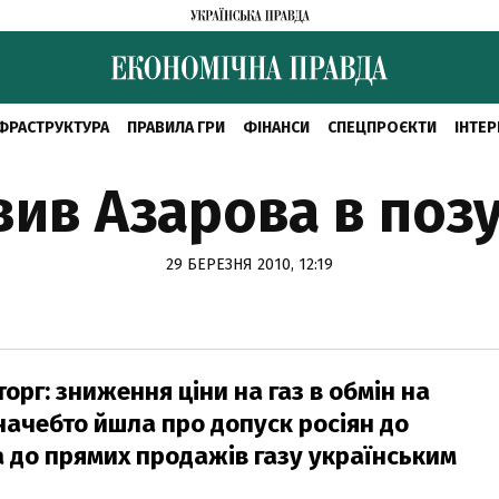
ФРАСТРУКТУРА
ПРАВИЛА ГРИ
ФІНАНСИ
СПЕЦПРОЄКТИ
ІНТЕР
вив Азарова в по
29 БЕРЕЗНЯ 2010, 12:19
рг: зниження ціни на газ в обмін на
начебто йшла про допуск росіян до
а до прямих продажів газу українським