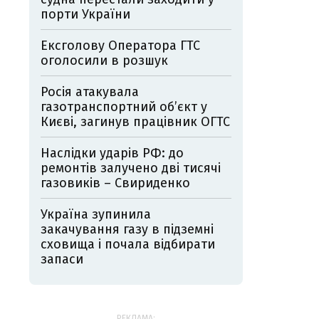
порти України
Ексголову Оператора ГТС
оголосили в розшук
Росія атакувала
газотранспортний об’єкт у
Києві, загинув працівник ОГТС
Наслідки ударів РФ: до
ремонтів залучено дві тисячі
газовиків – Свириденко
Україна зупинила
закачування газу в підземні
сховища і почала відбирати
запаси
РЕКЛАМА: