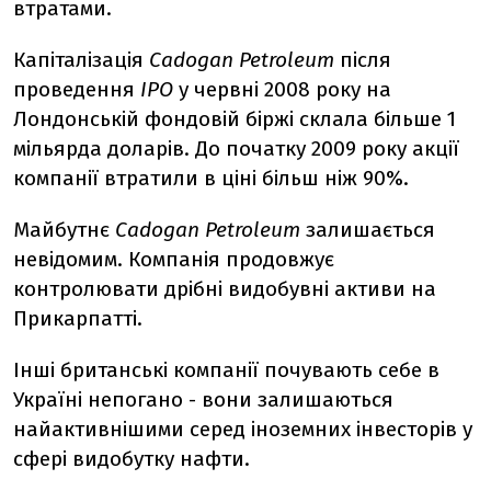
втратами.
Капіталізація
Cadogan Petroleum
після
проведення
IPO
у червні 2008 року на
Лондонській фондовій біржі склала більше 1
мільярда доларів. До початку 2009 року акції
компанії втратили в ціні більш ніж 90%.
Майбутнє
Cadogan Petroleum
залишається
невідомим. Компанія продовжує
контролювати дрібні видобувні активи на
Прикарпатті.
Інші британські компанії почувають себе в
Україні непогано - вони залишаються
найактивнішими серед іноземних інвесторів у
сфері видобутку нафти.