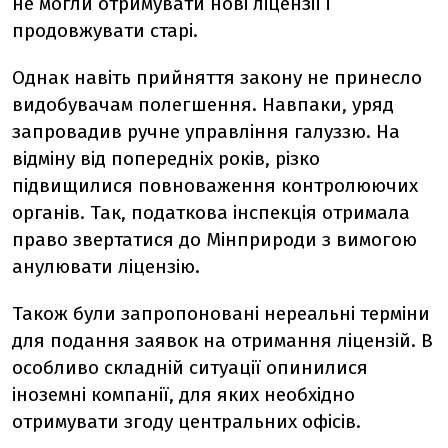
не могли отримувати нові ліцензії і
продовжувати старі.
Однак навіть прийняття закону не принесло
видобувачам полегшення. Навпаки, уряд
запровадив ручне управління галуззю. На
відміну від попередніх років, різко
підвищилися повноваження контролюючих
органів. Так, податкова інспекція отримала
право звертатися до Мінприроди з вимогою
анулювати ліцензію.
Також були запропоновані нереальні терміни
для подання заявок на отримання ліцензій. В
особливо складній ситуації опинилися
іноземні компанії, для яких необхідно
отримувати згоду центральних офісів.