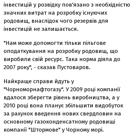
інвестицій у розвідку пов'язано з необхідністю
значних витрат на розробку існуючих
родовищ, внаслідок чого резервів для
інвестицій не залишається.
"Нам може допомогти тільки пільгове
оподаткування на розробку родовищ, що
виробили свій ресурс. Така норма діяла до
2007 року", - сказав Пустоваров.
Найкраще справи йдуть у
"Чорноморнафтогазу". У 2009 році компанії
вдалося зберегти рівень виробництва, а у
2010 році вона планує збільшити видобуток
за рахунок введення нових свердловин на
основному газоконденсатному родовищі
компанії "Штормове" у Чорному морі.