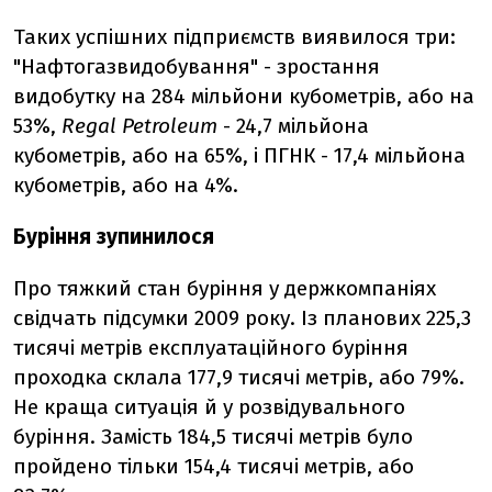
Таких успішних підприємств виявилося три:
"Нафтогазвидобування" - зростання
видобутку на 284 мільйони кубометрів, або на
53%,
Regal Petroleum
- 24,7 мільйона
кубометрів, або на 65%, і ПГНК - 17,4 мільйона
кубометрів, або на 4%.
Буріння зупинилося
Про тяжкий стан буріння у держкомпаніях
свідчать підсумки 2009 року. Із планових 225,3
тисячі метрів експлуатаційного буріння
проходка склала 177,9 тисячі метрів, або 79%.
Не краща ситуація й у розвідувального
буріння. Замість 184,5 тисячі метрів було
пройдено тільки 154,4 тисячі метрів, або