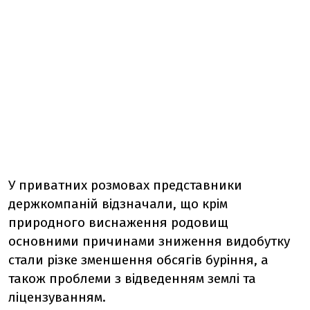
У приватних розмовах представники
держкомпаній відзначали, що крім
природного виснаження родовищ
основними причинами зниження видобутку
стали різке зменшення обсягів буріння, а
також проблеми з відведенням землі та
ліцензуванням.