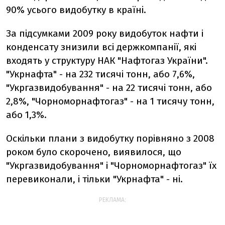
90% усього видобутку в країні.
За підсумками 2009 року видобуток нафти і
конденсату знизили всі держкомпанії, які
входять у структуру НАК "Нафтогаз України".
"Укрнафта" - на 232 тисячі тонн, або 7,6%,
"Укргазвидобування" - на 22 тисячі тонн, або
2,8%, "Чорноморнафтогаз" - на 1 тисячу тонн,
або 1,3%.
Оскільки плани з видобутку порівняно з 2008
роком було скорочено, виявилося, що
"Укргазвидобування" і "Чорноморнафтогаз" їх
перевиконали, і тільки "Укрнафта" - ні.
РЕКЛАМА: