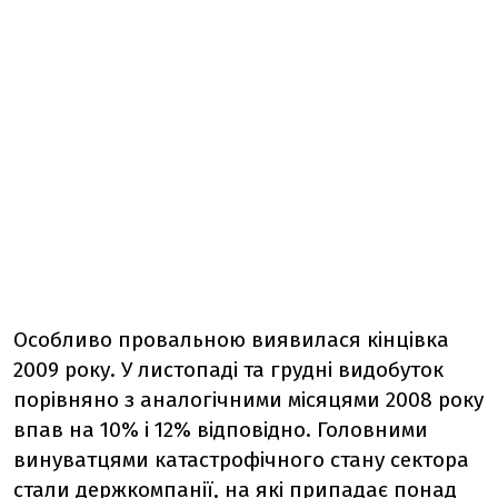
Особливо провальною виявилася кінцівка
2009 року. У листопаді та грудні видобуток
порівняно з аналогічними місяцями 2008 року
впав на 10% і 12% відповідно. Головними
винуватцями катастрофічного стану сектора
стали держкомпанії, на які припадає понад