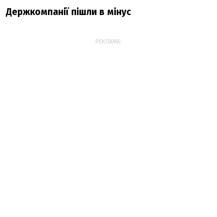
Держкомпанії пішли в мінус
РЕКЛАМА: