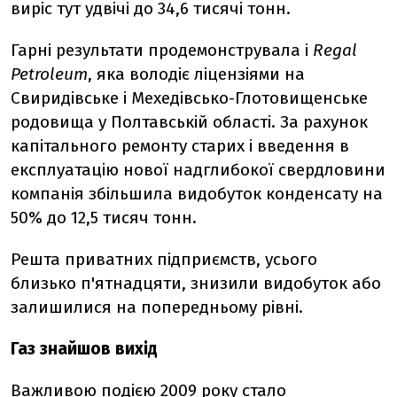
виріс тут удвічі до 34,6 тисячі тонн.
Гарні результати продемонструвала і
Regal
Petroleum
, яка володіє ліцензіями на
Свиридівське і Мехедівсько-Глотовищенське
родовища у Полтавській області. За рахунок
капітального ремонту старих і введення в
експлуатацію нової надглибокої свердловини
компанія збільшила видобуток конденсату на
50% до 12,5 тисяч тонн.
Решта приватних підприємств, усього
близько п'ятнадцяти, знизили видобуток або
залишилися на попередньому рівні.
Газ знайшов вихід
Важливою подією 2009 року стало