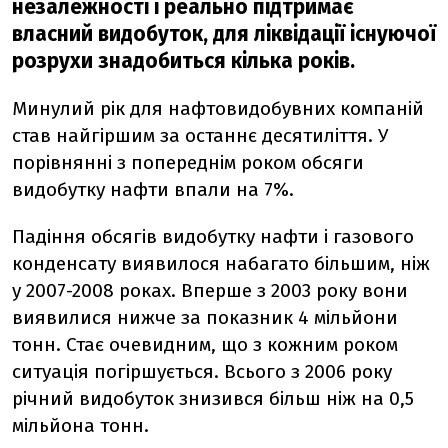
незалежності і реально підтримає
власний видобуток, для ліквідації існуючої
розрухи знадобиться кілька років.
Минулий рік для нафтовидобувних компаній
став найгіршим за останнє десятиліття. У
порівнянні з попереднім роком обсяги
видобутку нафти впали на 7%.
Падіння обсягів видобутку нафти і газового
конденсату виявилося набагато більшим, ніж
у 2007-2008 роках. Вперше з 2003 року вони
виявилися нижче за показник 4 мільйони
тонн. Стає очевидним, що з кожним роком
ситуація погіршується. Всього з 2006 року
річний видобуток знизився більш ніж на 0,5
мільйона тонн.