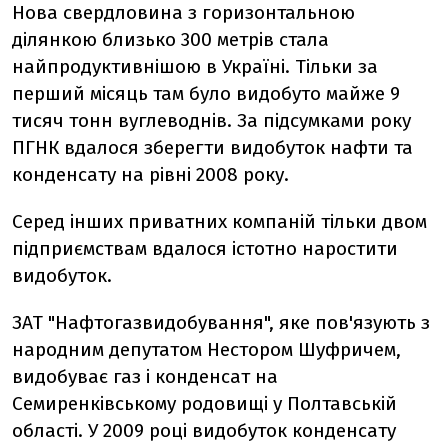
Нова свердловина з горизонтальною
ділянкою близько 300 метрів стала
найпродуктивнішою в Україні. Тільки за
перший місяць там було видобуто майже 9
тисяч тонн вуглеводнів. За підсумками року
ПГНК вдалося зберегти видобуток нафти та
конденсату на рівні 2008 року.
Серед інших приватних компаній тільки двом
підприємствам вдалося істотно наростити
видобуток.
ЗАТ "Нафтогазвидобування", яке пов'язують з
народним депутатом Нестором Шуфричем,
видобуває газ і конденсат на
Семиренківському родовищі у Полтавській
області. У 2009 році видобуток конденсату