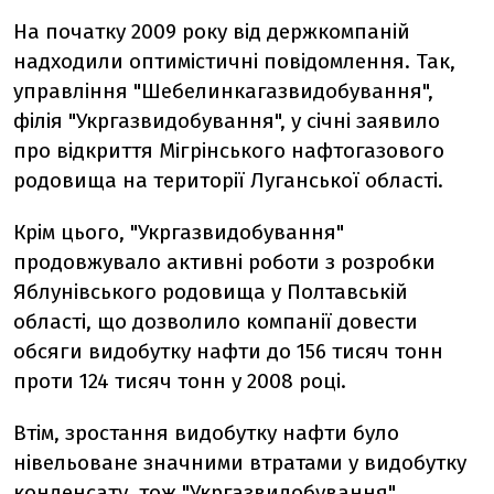
На початку 2009 року від держкомпаній
надходили оптимістичні повідомлення. Так,
управління "Шебелинкагазвидобування",
філія "Укргазвидобування", у січні заявило
про відкриття Мігрінського нафтогазового
родовища на території Луганської області.
Крім цього, "Укргазвидобування"
продовжувало активні роботи з розробки
Яблунівського родовища у Полтавській
області, що дозволило компанії довести
обсяги видобутку нафти до 156 тисяч тонн
проти 124 тисяч тонн у 2008 році.
Втім, зростання видобутку нафти було
нівельоване значними втратами у видобутку
конденсату, тож "Укргазвидобування"