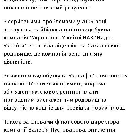
показало негативний результат.
З серйозними проблемами у 2009 році
зіткнулася найбільша нафтовидобувна
компанія "Укрнафта". У квітні НАК "Надра
України" втратила ліцензію на Сахалінське
родовище, де компанія вела спільну
діяльність.
Зниження видобутку в "Укрнафті" пояснюють
низкою об'єктивних причин, зокрема
збільшенням ставок рентної плати,
природним виснаженням родовищ та
відсутністю коштів для розвідки нових площ.
Також, за словами фінансового директора
компанії Валерія Пустоварова, зниження