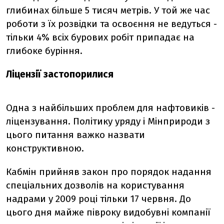
глибинах більше 5 тисяч метрів. У той же час
роботи з їх розвідки та освоєння не ведуться -
тільки 4% всіх бурових робіт припадає на
глибоке буріння.
Ліцензії застопорилися
Одна з найбільших проблем для нафтовиків -
ліцензування. Політику уряду і Мінприроди з
цього питання важко назвати
конструктивною.
Кабмін прийняв закон про порядок надання
спеціальних дозволів на користування
надрами у 2009 році тільки 17 червня. До
цього дня майже півроку видобувні компанії