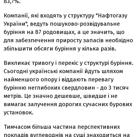
83,7%.
Компанії, які входять у структуру "Нафтогазу
України", ведуть пошуково-розвідувальне
буріння на 87 родовищах, а це значить, що
для забезпечення приросту запасів необхідно
збільшити обсяги буріння у кілька разів.
Викликає тривогу і перекіс у структурі буріння.
Сьогодні українські компанії йдуть шляхом
найменшого опору і віддають перевагу
бурінню неглибоких свердловин - до 3 тисяч
метрів. Це значно дешевше, швидше і не
вимагає залучення дорогих сучасних бурових
установок.
Тимчасом більша частина перспективних
покладів вуглеводнів на суші знаходиться на