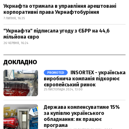
Укрнафта отримала в управління арештовані
корпоративні права Укрнафтобуріння
7 ЛИПНЯ, 16:35
"Укрнафта" підписала угоду з ЄБРР на 44,6
мільйона євро
26 ЧЕРВНЯ, 16:24
ДОКЛАДНО
INSORTEX - українська
PROMOTED
виробнича компанія підкорює
європейський ринок
25 ЛИСТОПАДА 2024, 13:00
Держава компенсуватиме 15%
за купівлю українського
обладнання: як працює
програма