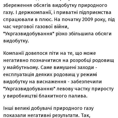
збереження обсягів видобутку природного
газу. І держкомпанії, і приватні підприємства
спрацювали в плюс. На початку 2009 року, під
час чергової газової війни,
"Укргазвидобування" різко збільшила обсяги
видобутку.
Компанії довелося піти на те, що може
негативно позначитися на розробці родовищ
у майбутньому. Саме вимушені заходи -
експлуатація деяких родовищ у режимі
видобутку на виснаження - забезпечили
"Укргазвидобуванню" левову частку приросту
у виробництві блакитного палива.
Інші великі добувачі природного газу
показали негативні результати. Так,