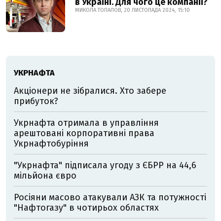
в Україні. Для чого це компанії?
МИКОЛА ТОПАЛОВ, 20 ЛИСТОПАДА 2024, 15:10
УКРНАФТА
Акціонери не зібралися. Хто забере
прибуток?
Укрнафта отримала в управління
арештовані корпоративні права
Укрнафтобуріння
"Укрнафта" підписала угоду з ЄБРР на 44,6
мільйона євро
Росіяни масово атакували АЗК та потужності
"Нафтогазу" в чотирьох областях