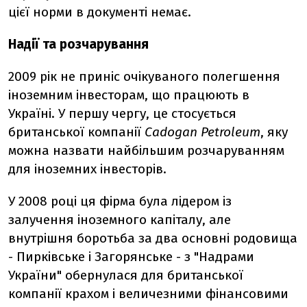
цієї норми в документі немає.
Надії та розчарування
2009 рік не приніс очікуваного полегшення
іноземним інвесторам, що працюють в
Україні. У першу чергу, це стосується
британської компанії
Cadogan Petroleum
, яку
можна назвати найбільшим розчаруванням
для іноземних інвесторів.
У 2008 році ця фірма була лідером із
залучення іноземного капіталу, але
внутрішня боротьба за два основні родовища
- Пирківське і Загорянське - з "Надрами
України" обернулася для британської
компанії крахом і величезними фінансовими