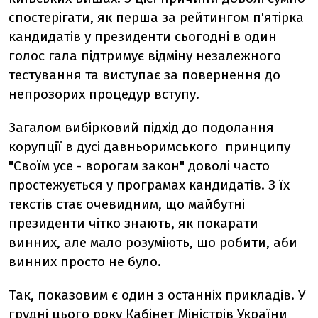
спостерігати, як перша за рейтингом п'ятірка
кандидатів у президенти сьогодні в один
голос гала підтримує відміну незалежного
тестування та виступає за повернення до
непрозорих процедур вступу.
Загалом вибірковий підхід до подолання
корупції в дусі давньоримського принципу
"Своїм усе - ворогам закон" доволі часто
простежується у програмах кандидатів. З їх
текстів стає очевидним, що майбутні
президенти чітко знають, як покарати
винних, але мало розуміють, що робити, аби
винних просто не було.
Так, показовим є один з останніх прикладів. У
грудні цього року Кабінет Міністрів України