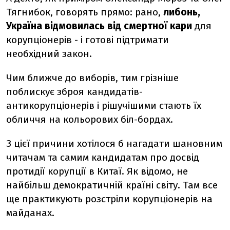
Тягнибок, говорять прямо: рано,
либонь,
Україна відмовилась від смертної кари
для
корупціонерів - і готові підтримати
необхідний закон.
Чим ближче до виборів, тим грізніше
поблискує зброя кандидатів-
антикорупціонерів і рішучішими стають їх
обличчя на кольорових біл-бордах.
З цієї причини хотілося б нагадати шановним
читачам та самим кандидатам про досвід
протидії корупції в Китаї. Як відомо, не
найбільш демократичній країні світу. Там все
ще практикують розстріли корупціонерів на
майданах.