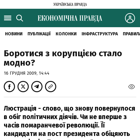
НОВИНИ
ПУБЛІКАЦІЇ
КОЛОНКИ
ІНФРАСТРУКТУРА
ПРАВИЛ
Боротися з корупцією стало
модно?
16 ГРУДНЯ 2009, 14:44
Люстрація - слово, що знову повернулося
в обіг політичних діячів. Чи не вперше з
часів помаранчевої революції. Її
кандидати на пост президента обіцяють