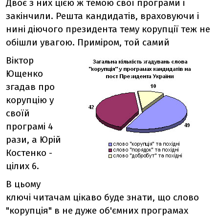
Двоє з них цією ж темою свої програми і
закінчили. Решта кандидатів, враховуючи і
нині діючого президента тему корупції теж не
обішли увагою. Приміром, той самий
Віктор
Ющенко
згадав про
корупцію у
своїй
програмі 4
рази, а Юрій
Костенко -
цілих 6.
В цьому
ключі читачам цікаво буде знати, що слово
"корупція" в не дуже об'ємних програмах