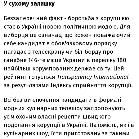
У сухому залишку
Беззаперечний факт - боротьба з корупцією
стає в Україні новою політичною модою. Для
виборця це означає, що кожен поважаючий
себе кандидат в обов'язковому порядку
нагадає з телеекрану чи біл-борду про
ганебне 146-те місце України в переліку 180
найбільш корумпованих держав світу. Цей
рейтинг готується
Transparency
International
за результатами Індексу сприйняття корупції.
Всі без виключення кандидати в форматі
модних кулінарних телешоу запропонують
усім охочим власні рецепти швидкого
подолання корупції в Україні. Натомість, як і в
кулінарних шоу, їсти приготовану за такими