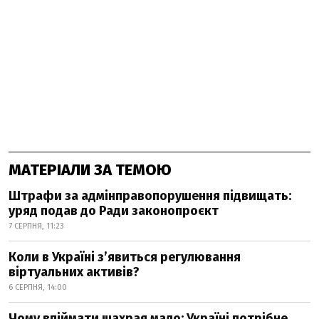
МАТЕРІАЛИ ЗА ТЕМОЮ
Штрафи за адмінправопорушення підвищать:
уряд подав до Ради законопроєкт
7 СЕРПНЯ, 11:23
Коли в Україні з’явиться регулювання
віртуальних активів?
6 СЕРПНЯ, 14:00
Чому впіймати шахрая мало: Україні потрібне