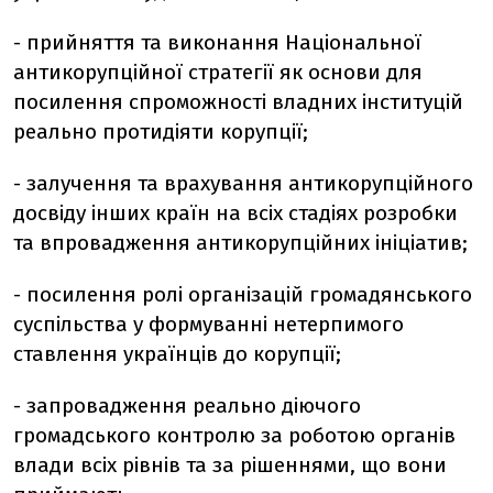
- прийняття та виконання Національної
антикорупційної стратегії як основи для
посилення спроможності владних інституцій
реально протидіяти корупції;
- залучення та врахування антикорупційного
досвіду інших країн на всіх стадіях розробки
та впровадження антикорупційних ініціатив;
- посилення ролі організацій громадянського
суспільства у формуванні нетерпимого
ставлення українців до корупції;
- запровадження реально діючого
громадського контролю за роботою органів
влади всіх рівнів та за рішеннями, що вони