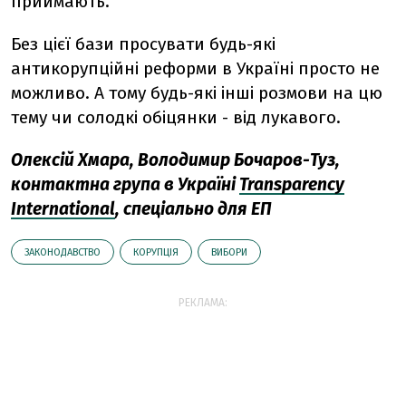
приймають.
Без цієї бази просувати будь-які
антикорупційні реформи в Україні просто не
можливо. А тому будь-які інші розмови на цю
тему чи солодкі обіцянки - від лукавого.
Олексій Хмара, Володимир Бочаров-Туз,
к
онтактна група в Україні
Transparency
International
, спеціально для ЕП
ЗАКОНОДАВСТВО
КОРУПЦІЯ
ВИБОРИ
РЕКЛАМА: