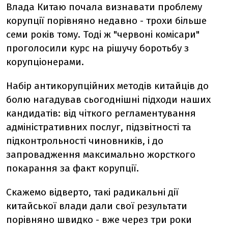
Влада Китаю почала визнавати проблему
корупції порівняно недавно - трохи більше
семи років тому. Тоді ж "червоні комісари"
проголосили курс на рішучу боротьбу з
корупціонерами.
Набір антикорупційних методів китайців до
болю нагадував сьогоднішні підходи наших
кандидатів: від чіткого регламентування
адміністративних послуг, підзвітності та
підконтрольності чиновників, і до
запровадження максимально жорсткого
покарання за факт корупції.
Скажемо відверто, такі радикальні дії
китайської влади дали свої результати
порівняно швидко - вже через три роки