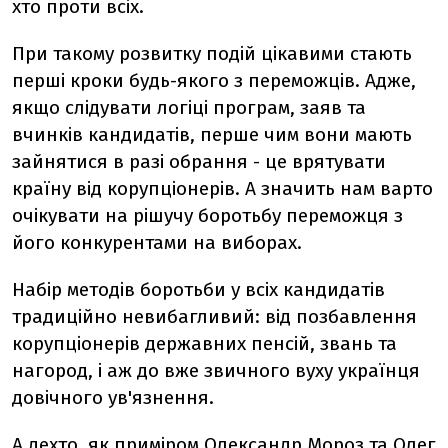
хто проти всіх.
При такому розвитку подій цікавими стають
перші кроки будь-якого з переможців. Адже,
якщо слідувати логіці програм, заяв та
вчинків кандидатів, перше чим вони мають
зайнятися в разі обрання - це врятувати
країну від корупціонерів. А значить нам варто
очікувати на рішучу боротьбу переможця з
його конкурентами на виборах.
Набір методів боротьби у всіх кандидатів
традиційно невибагливий: від позбавлення
корупціонерів державних пенсій, звань та
нагород, і аж до вже звичного вуху українця
довічного ув'язнення.
А дехто, як приміром Олександр Мороз та Олег