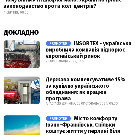
законодавство проти кол-центрів?
4 СЕРПНЯ, 08:30
ДОКЛАДНО
INSORTEX - українська
PROMOTED
виробнича компанія підкорює
європейський ринок
25 ЛИСТОПАДА 2024, 13:00
Держава компенсуватиме 15%
за купівлю українського
обладнання: як працює
програма
АНАСТАСІЯ ДЯЧКІНА, 25 ЛИСТОПАДА 2024, 08:30
Місто комфорту
PROMOTED
Івано-Франківськ. Скільки
коштує життя у перлині біля