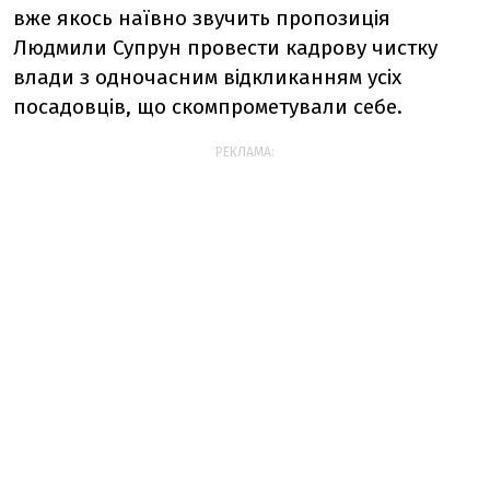
вже якось наївно звучить пропозиція
Людмили Супрун провести кадрову чистку
влади з одночасним відкликанням усіх
посадовців, що скомпрометували себе.
РЕКЛАМА: