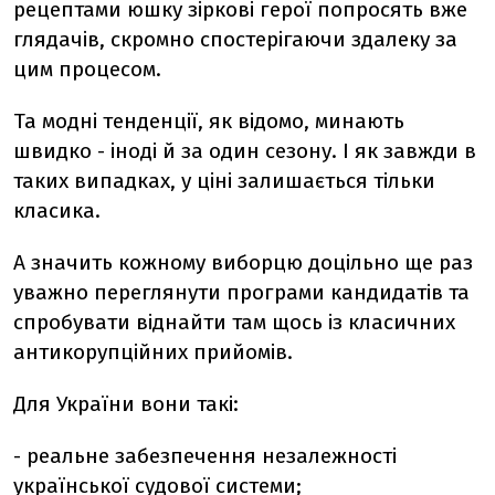
рецептами юшку зіркові герої попросять вже
глядачів, скромно спостерігаючи здалеку за
цим процесом.
Та модні тенденції, як відомо, минають
швидко - іноді й за один сезону. І як завжди в
таких випадках, у ціні залишається тільки
класика.
А значить кожному виборцю доцільно ще раз
уважно переглянути програми кандидатів та
спробувати віднайти там щось із класичних
антикорупційних прийомів.
Для України вони такі:
- реальне забезпечення незалежності
української судової системи;