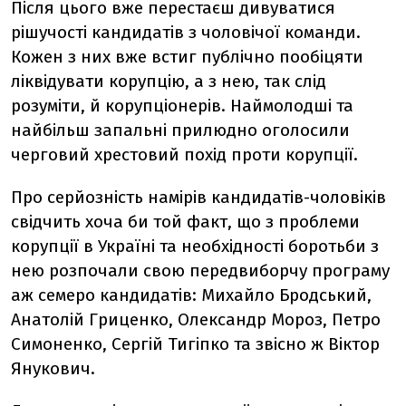
Після цього вже перестаєш дивуватися
рішучості кандидатів з чоловічої команди.
Кожен з них вже встиг публічно пообіцяти
ліквідувати корупцію, а з нею, так слід
розуміти, й корупціонерів. Наймолодші та
найбільш запальні прилюдно оголосили
черговий хрестовий похід проти корупції.
Про серйозність намірів кандидатів-чоловіків
свідчить хоча би той факт, що з проблеми
корупції в Україні та необхідності боротьби з
нею розпочали свою передвиборчу програму
аж семеро кандидатів: Михайло Бродський,
Анатолій Гриценко, Олександр Мороз, Петро
Симоненко, Сергій Тигіпко та звісно ж Віктор
Янукович.