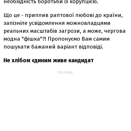
необхідність боротьби із корупцією.
Що це - приплив раптової любові до країни,
запізніле усвідомлення можновладцями
реальних масштабів загрози, а може, чергова
модна "фішка"?! Пропонуємо Вам самим
пошукати бажаний варіант відповіді.
Не хлібом єдиним живе кандидат
РЕКЛАМА: