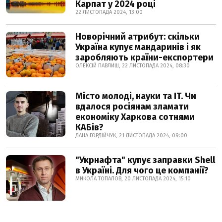
Карпат у 2024 році
22 ЛИСТОПАДА 2024, 13:00
Новорічний атрибут: скільки
Україна купує мандаринів і як
заробляють країни-експортери
ОЛЕКСІЙ ПАВЛИШ, 22 ЛИСТОПАДА 2024, 08:30
Місто молоді, науки та IT. Чи
вдалося росіянам зламати
економіку Харкова сотнями
КАБів?
ДАНА ГОРДІЙЧУК, 21 ЛИСТОПАДА 2024, 09:00
"Укрнафта" купує заправки Shell
в Україні. Для чого це компанії?
МИКОЛА ТОПАЛОВ, 20 ЛИСТОПАДА 2024, 15:10