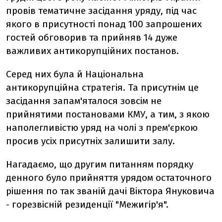
провів тематичне засідання уряду, під час
якого в присутності понад 100 запрошених
гостей обговорив та прийняв 14 дуже
важливих антикорупційних постанов.
Серед них була й Національна
антикорупційна стратегія. Та присутнім це
засідання запам'яталося зовсім не
прийнятими постановами КМУ, а тим, з якою
наполегливістю уряд на чолі з прем'єркою
просив усіх присутніх залишити залу.
Нагадаємо, що другим питанням порядку
денного було прийняття урядом остаточного
рішення по так званій дачі Віктора Януковича
- горезвісній резиденції "Межигір'я".