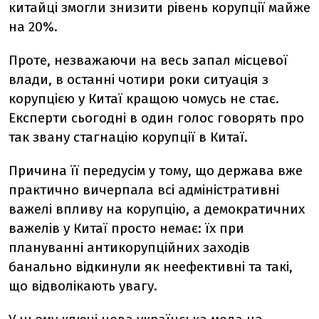
китайці змогли знизити рівень корупції майже
на 20%.
Проте, незважаючи на весь запал місцевої
влади, в останні чотири роки ситуація з
корупцією у Китаї кращою чомусь не стає.
Експерти сьогодні в один голос говорять про
так звану стагнацію корупції в Китаї.
Причина її передусім у тому, що держава вже
практично вичерпала всі адміністративні
важелі впливу на корупцію, а демократичних
важелів у Китаї просто немає: їх при
плануванні антикорупційних заходів
банально відкинули як неефективні та такі,
що відволікають увагу.