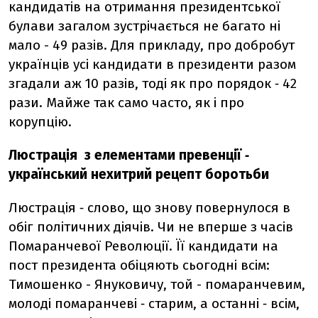
кандидатів на отримання президентської
булави загалом зустрічається не багато ні
мало - 49 разів. Для прикладу, про добробут
українців усі кандидати в президенти разом
згадали аж 10 разів, тоді як про порядок ‑ 42
рази. Майже так само часто, як і про
корупцію.
Люстрація з елементами превенції ‑
український нехитрий рецепт боротьби
Люстрація ‑ слово, що знову повернулося в
обіг політичних діячів. Чи не вперше з часів
Помаранчевої Революції. Її кандидати на
пост президента обіцяють сьогодні всім:
Тимошенко - Януковичу, той - помаранчевим,
молоді помаранчеві ‑ старим, а останні ‑ всім,