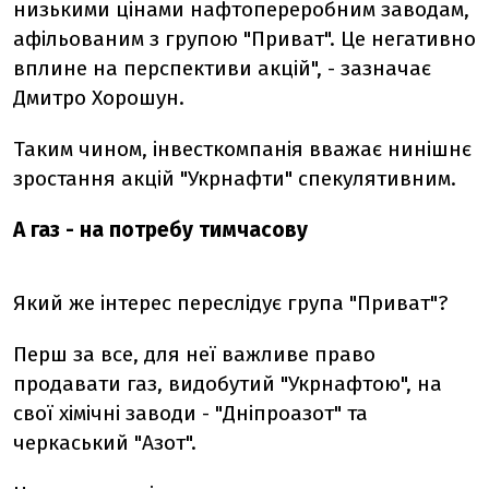
низькими цінами нафтопереробним заводам,
афільованим з групою "Приват". Це негативно
вплине на перспективи акцій", - зазначає
Дмитро Хорошун.
Таким чином, інвесткомпанія вважає нинішнє
зростання акцій "Укрнафти" спекулятивним.
А газ - на потребу тимчасову
Який же інтерес переслідує група "Приват"?
Перш за все, для неї важливе право
продавати газ, видобутий "Укрнафтою", на
свої хімічні заводи - "Дніпроазот" та
черкаський "Азот".