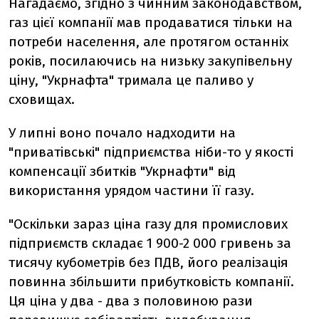
Нагадаємо, згідно з чинним законодавством,
газ цієї компанії мав продаватися тільки на
потреби населення, але протягом останніх
років, посилаючись на низьку закупівельну
ціну, "Укрнафта" тримала це паливо у
сховищах.
У липні воно почало надходити на
"приватівські" підприємства ніби-то у якості
компенсації збитків "Укрнафти" від
використання урядом частини її газу.
"Оскільки зараз ціна газу для промислових
підприємств складає 1 900-2 000 гривень за
тисячу кубометрів без ПДВ, його реалізація
повинна збільшити прибутковість компанії.
Ця ціна у два - два з половиною рази