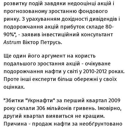
розвитку подій завдяки недооцінці акцій і
прогнозованому зростанню фондового
ринку. З урахуванням дохідності дивідендів і
подорожчання акцій прибуток складе 80-
90%", - заявив інвестиційний консультант
Astrum
Віктор Петрусь.
Ще один його аргумент на користь
подальшого зростання акцій - очікуване
подорожчання нафти у світі у 2010-2012 роках.
Проте інші експерти більш обережні у своїх
оцінках.
"Збитки "Укрнафти" за перший квартал 2009
року склали 306 мільйонів гривень. Імовірно,
другий квартал виявиться не кращим.
Причина - продаж нафти за необґрунтовано