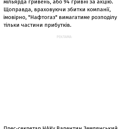
мільярда гривень, або 94 гривні за акцію.
Щоправда, враховуючи збитки компанії,
імовірно, "Нафтогаз" вимагатиме розподілу
тільки частини прибутків.
РЕКЛАМА:
Прес-секретар НАКу Валентин Землянський