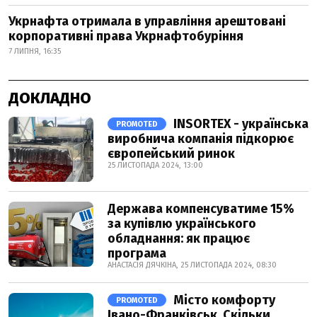
Укрнафта отримала в управління арештовані
корпоративні права Укрнафтобуріння
7 ЛИПНЯ, 16:35
ДОКЛАДНО
INSORTEX - українська
PROMOTED
виробнича компанія підкорює
європейський ринок
25 ЛИСТОПАДА 2024, 13:00
Держава компенсуватиме 15%
за купівлю українського
обладнання: як працює
програма
АНАСТАСІЯ ДЯЧКІНА, 25 ЛИСТОПАДА 2024, 08:30
Місто комфорту
PROMOTED
Івано-Франківськ. Скільки