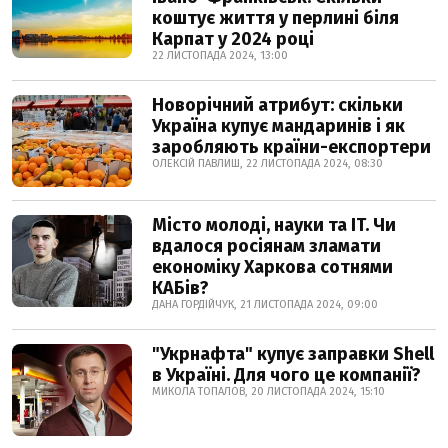
коштує життя у перлині біля
Карпат у 2024 році
22 ЛИСТОПАДА 2024, 13:00
Новорічний атрибут: скільки
Україна купує мандаринів і як
заробляють країни-експортери
ОЛЕКСІЙ ПАВЛИШ, 22 ЛИСТОПАДА 2024, 08:30
Місто молоді, науки та IT. Чи
вдалося росіянам зламати
економіку Харкова сотнями
КАБів?
ДАНА ГОРДІЙЧУК, 21 ЛИСТОПАДА 2024, 09:00
"Укрнафта" купує заправки Shell
в Україні. Для чого це компанії?
МИКОЛА ТОПАЛОВ, 20 ЛИСТОПАДА 2024, 15:10