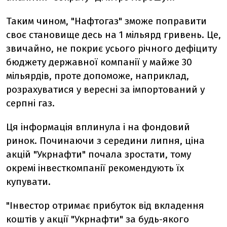
Таким чином, "Нафтогаз" зможе поправити
своє становище десь на 1 мільярд гривень. Це,
звичайно, не покриє усього річного дефіциту
бюджету державної компанії у майже 30
мільярдів, проте допоможе, наприклад,
розрахуватися у вересні за імпортований у
серпні газ.
Ця інформація вплинула і на фондовий
ринок. Починаючи з середини липня, ціна
акцій "Укрнафти" почала зростати, тому
окремі інвесткомпанії рекомендують їх
купувати.
"Інвестор отримає прибуток від вкладення
коштів у акції "Укрнафти" за будь-якого