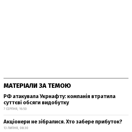
МАТЕРІАЛИ ЗА ТЕМОЮ
РФ атакувала Укрнафту: компанія втратила
суттєві обсяги видобутку
7 СЕРПНЯ, 16:50
Акціонери не зібралися. Хто забере прибуток?
13 ЛИПНЯ, 08:30