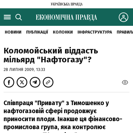
НОВИНИ
ПУБЛІКАЦІЇ
КОЛОНКИ
ІНФРАСТРУКТУРА
ПРАВИЛ
Коломойський віддасть
мільярд "Нафтогазу"?
28 ЛИПНЯ 2009, 13:33
Співпраця "Привату" з Тимошенко у
нафтогазовій сфері продовжує
приносити плоди. Інакше ця фінансово-
промислова група, яка контролює