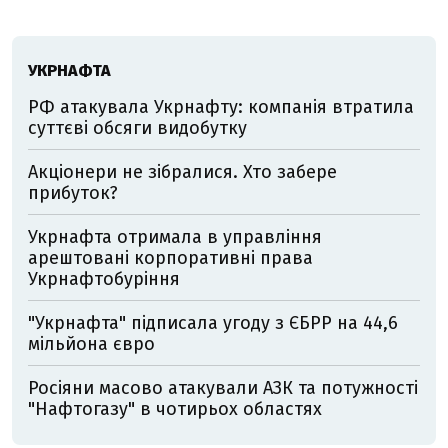
УКРНАФТА
РФ атакувала Укрнафту: компанія втратила
суттєві обсяги видобутку
Акціонери не зібралися. Хто забере
прибуток?
Укрнафта отримала в управління
арештовані корпоративні права
Укрнафтобуріння
"Укрнафта" підписала угоду з ЄБРР на 44,6
мільйона євро
Росіяни масово атакували АЗК та потужності
"Нафтогазу" в чотирьох областях