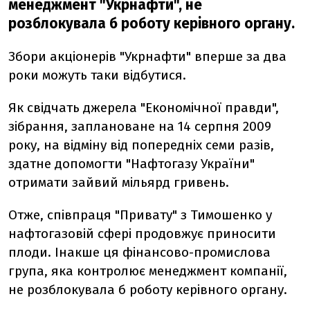
менеджмент "Укрнафти", не
розблокувала б роботу керівного органу.
Збори акціонерів "Укрнафти" вперше за два
роки можуть таки відбутися.
Як свідчать джерела "Економічної правди",
зібрання, заплановане на 14 серпня 2009
року, на відміну від попередніх семи разів,
здатне допомогти "Нафтогазу України"
отримати зайвий мільярд гривень.
Отже, співпраця "Привату" з Тимошенко у
нафтогазовій сфері продовжує приносити
плоди. Інакше ця фінансово-промислова
група, яка контролює менеджмент компанії,
не розблокувала б роботу керівного органу.