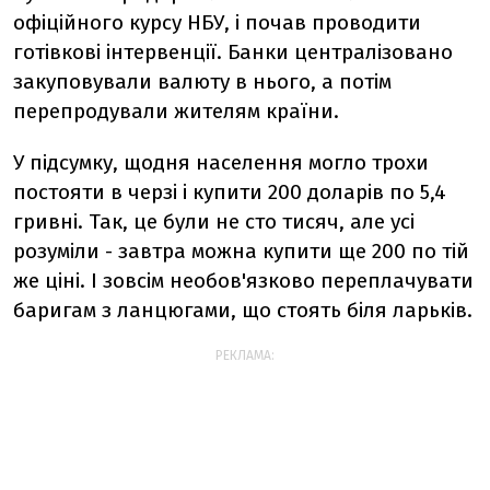
офіційного курсу НБУ, і почав проводити
готівкові інтервенції. Банки централізовано
закуповували валюту в нього, а потім
перепродували жителям країни.
У підсумку, щодня населення могло трохи
постояти в черзі і купити 200 доларів по 5,4
гривні. Так, це були не сто тисяч, але усі
розуміли - завтра можна купити ще 200 по тій
же ціні. І зовсім необов'язково переплачувати
баригам з ланцюгами, що стоять біля ларьків.
РЕКЛАМА: