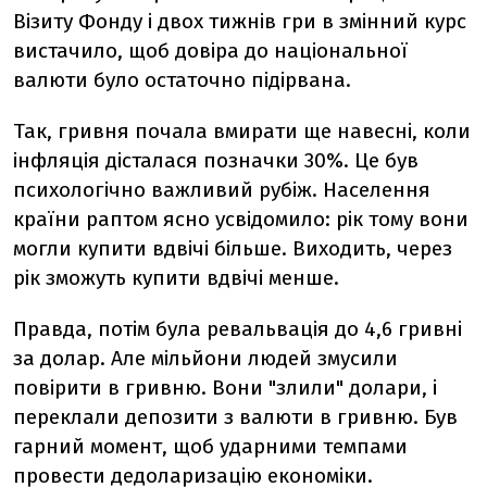
Візиту Фонду і двох тижнів гри в змінний курс
вистачило, щоб довіра до національної
валюти було остаточно підірвана.
Так, гривня почала вмирати ще навесні, коли
інфляція дісталася позначки 30%. Це був
психологічно важливий рубіж. Населення
країни раптом ясно усвідомило: рік тому вони
могли купити вдвічі більше. Виходить, через
рік зможуть купити вдвічі менше.
Правда, потім була ревальвація до 4,6 гривні
за долар. Але мільйони людей змусили
повірити в гривню. Вони "злили" долари, і
переклали депозити з валюти в гривню. Був
гарний момент, щоб ударними темпами
провести дедоларизацію економіки.