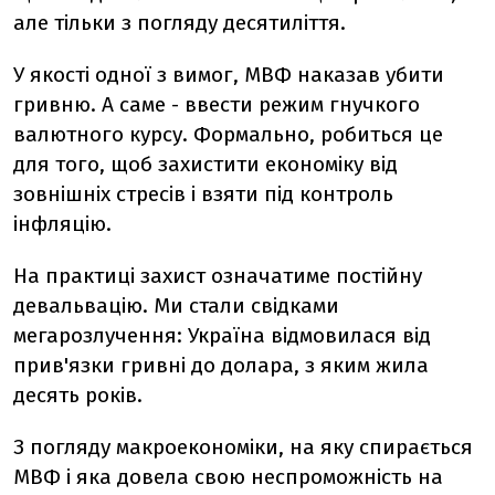
але тільки з погляду десятиліття.
У якості одної з вимог, МВФ наказав убити
гривню. А саме - ввести режим гнучкого
валютного курсу. Формально, робиться це
для того, щоб захистити економіку від
зовнішніх стресів і взяти під контроль
інфляцію.
На практиці захист означатиме постійну
девальвацію. Ми стали свідками
мегарозлучення: Україна відмовилася від
прив'язки гривні до долара, з яким жила
десять років.
З погляду макроекономіки, на яку спирається
МВФ і яка довела свою неспроможність на