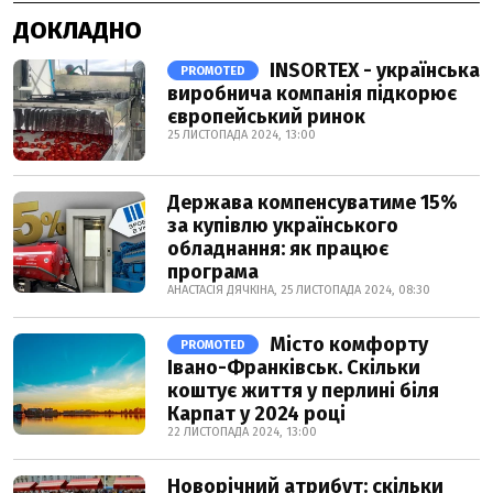
ДОКЛАДНО
INSORTEX - українська
PROMOTED
виробнича компанія підкорює
європейський ринок
25 ЛИСТОПАДА 2024, 13:00
Держава компенсуватиме 15%
за купівлю українського
обладнання: як працює
програма
АНАСТАСІЯ ДЯЧКІНА, 25 ЛИСТОПАДА 2024, 08:30
Місто комфорту
PROMOTED
Івано-Франківськ. Скільки
коштує життя у перлині біля
Карпат у 2024 році
22 ЛИСТОПАДА 2024, 13:00
Новорічний атрибут: скільки