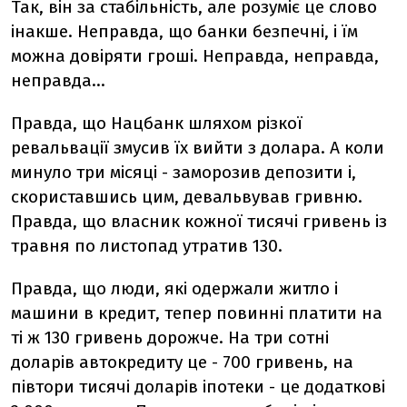
Так, він за стабільність, але розуміє це слово
інакше. Неправда, що банки безпечні, і їм
можна довіряти гроші. Неправда, неправда,
неправда...
Правда, що Нацбанк шляхом різкої
ревальвації змусив їх вийти з долара. А коли
минуло три місяці - заморозив депозити і,
скориставшись цим, девальвував гривню.
Правда, що власник кожної тисячі гривень із
травня по листопад утратив 130.
Правда, що люди, які одержали житло і
машини в кредит, тепер повинні платити на
ті ж 130 гривень дорожче. На три сотні
доларів автокредиту це - 700 гривень, на
півтори тисячі доларів іпотеки - це додаткові