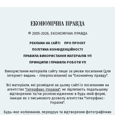
© 2005-2026, ЕКОНОМІЧНА ПРАВДА
РЕКЛАМА НА САЙТІ
ПРО ПРОЄКТ
ПОЛІТИКА КОНФІДЕНЦІЙНОСТІ
ПРАВИЛА ВИКОРИСТАННЯ МАТЕРІАЛІВ УП
ПРИНЦИПИ І ПРАВИЛА РОБОТИ УП
Використання матеріалів сайту лише за умови посилання (для
інтернет-видань - гіперпосилання) на "Економічну правду".
Всі матеріали, які розміщені на цьому сайті із посиланням на
агентство
"Інтерфакс-Україна"
, не підлягають подальшому
відтворенню та/чи розповсюдженню в будь-якій формі,
інакше як з письмового дозволу агентства "Інтерфакс-
Україна".
Будь-яке копіювання, передрук та відтворення фотографічних