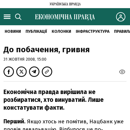
НОВИНИ
ПУБЛІКАЦІЇ
КОЛОНКИ
ІНФРАСТРУКТУРА
ПРАВИЛ
До побачення, гривня
31 ЖОВТНЯ 2008, 15:00
Економічна правда вирішила не
розбиратися, хто винуватий. Лише
констатувати факти.
Перший.
Якщо хтось не помітив, Нацбанк уже
провів девальвацію. Відбулося це по-