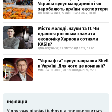
Україна купує мандаринів і як
заробляють країни-експортери
ОЛЕКСІЙ ПАВЛИШ, 22 ЛИСТОПАДА 2024, 08:30
Місто молоді, науки та IT. Чи
вдалося росіянам зламати
економіку Харкова сотнями
КАБів?
ДАНА ГОРДІЙЧУК, 21 ЛИСТОПАДА 2024, 09:00
"Укрнафта" купує заправки Shell
в Україні. Для чого це компанії?
МИКОЛА ТОПАЛОВ, 20 ЛИСТОПАДА 2024, 15:10
ІНФЛЯЦІЯ
У другому півріччі інфляція пришвидшиться