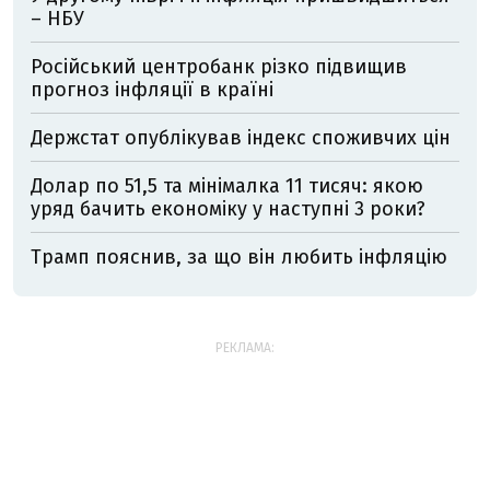
– НБУ
Російський центробанк різко підвищив
прогноз інфляції в країні
Держстат опублікував індекс споживчих цін
Долар по 51,5 та мінімалка 11 тисяч: якою
уряд бачить економіку у наступні 3 роки?
Трамп пояснив, за що він любить інфляцію
РЕКЛАМА: