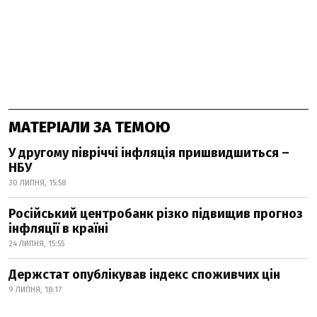
МАТЕРІАЛИ ЗА ТЕМОЮ
У другому півріччі інфляція пришвидшиться –
НБУ
30 ЛИПНЯ, 15:58
Російський центробанк різко підвищив прогноз
інфляції в країні
24 ЛИПНЯ, 15:55
Держстат опублікував індекс споживчих цін
9 ЛИПНЯ, 18:17