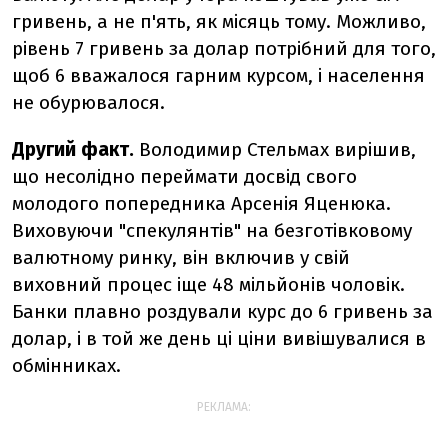
гривень, а не п'ять, як місяць тому. Можливо,
рівень 7 гривень за долар потрібний для того,
щоб 6 вважалося гарним курсом, і населення
не обурювалося.
Другий факт.
Володимир Стельмах вирішив,
що несолідно переймати досвід свого
молодого попередника Арсенія Яценюка.
Виховуючи "спекулянтів" на безготівковому
валютному ринку, він включив у свій
виховний процес іще 48 мільйонів чоловік.
Банки плавно роздували курс до 6 гривень за
долар, і в той же день ці ціни вивішувалися в
обмінниках.
РЕКЛАМА: