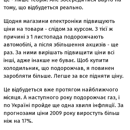
тому, що відбудеться реально.
Щодня магазини електроніки підвищують
ціни на товари - слідом за курсом. З тієї ж
причині з 1 листопада подорожчають
автомобілі, а після збільшення акцизів - ще
раз. За ними вирішать підвищити ціни всі
інші, адже інакше не буває. Щоб купити
холодильник, що подорожчав, я повинен
заробляти більше. Легше за все підняти ціну.
Це відбудеться вже протягом найближчого
місяця. А наступного року подорожчає газ, і
по Україні пройде ще одна хвиля інфляції. За
прогнозами ціни 2009 року виростуть більш
ніж на 17%.