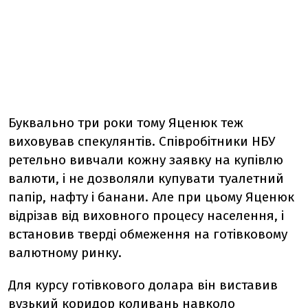
Буквально три роки тому Яценюк теж
виховував спекулянтів. Співробітники НБУ
ретельно вивчали кожну заявку на купівлю
валюти, і не дозволяли купувати туалетний
папір, нафту і банани. Але при цьому Яценюк
відрізав від виховного процесу населення, і
встановив тверді обмеження на готівковому
валютному ринку.
Для курсу готівкового долара він виставив
вузький коридор коливань навколо