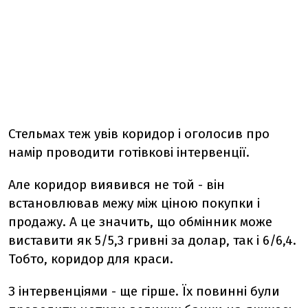
Стельмах теж увів коридор і оголосив про
намір проводити готівкові інтервенції.
Але коридор виявився не той - він
встановлював межу між ціною покупки і
продажу. А це значить, що обмінник може
виставити як 5/5,3 гривні за долар, так і 6/6,4.
Тобто, коридор для краси.
З інтервенціями - ще гірше. Їх повинні були