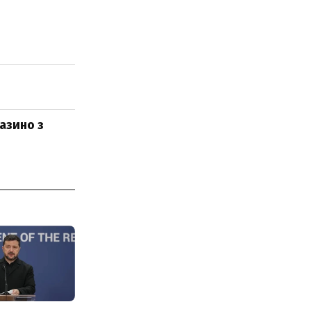
азино з