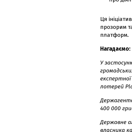
Ця ініціати
прозорим та
платформ.
Нагадаємо:
У застосун
громадських
експертної 
лотерей Pla
Держагентс
400 000 гри
Державне а
власника ка