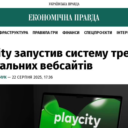
ФРАСТРУКТУРА
ПРАВИЛА ГРИ
ФІНАНСИ
СПЕЦПРОЄКТИ
ІНТЕР
ity запустив систему тр
альних вебсайтів
МЧУК
— 22 СЕРПНЯ 2025, 17:36