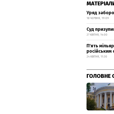
МАТЕРІАЛ
Уряд заборо
18 ЧЕРВНЯ, 19:09
Суд призупи
27 КВІТНЯ, 14:00
П'ять мілья
російським 
24 КВІТНЯ, 11:30
ГОЛОВНЕ 