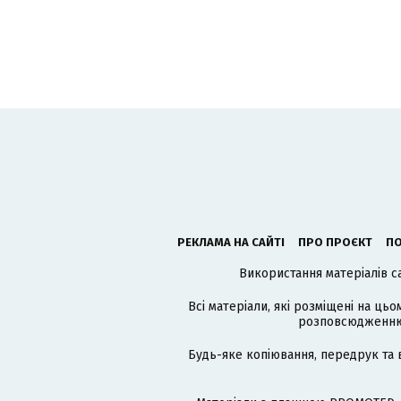
РЕКЛАМА НА САЙТІ
ПРО ПРОЄКТ
ПО
Використання матеріалів с
Всі матеріали, які розміщені на цьо
розповсюдженню в
Будь-яке копіювання, передрук та 