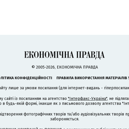
© 2005-2026, ЕКОНОМІЧНА ПРАВДА
ЛІТИКА КОНФІДЕНЦІЙНОСТІ
ПРАВИЛА ВИКОРИСТАННЯ МАТЕРІАЛІВ 
айту лише за умови посилання (для інтернет-видань - гіперпосиланн
му сайті із посиланням на агентство
"Інтерфакс-Україна"
, не підля
 будь-якій формі, інакше як з письмового дозволу агентства "Ін
відтворення фотографічних творів та/або аудіовізуальних творів п
забороняється.