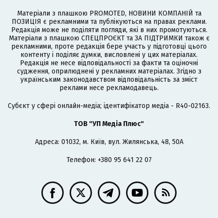
Матеріали з плашкою PROMOTED, НОВИНИ КОМПАНІЙ та
ПОЗИЦІЯ є рекламними та публікуються на правах реклами.
Редакція може не поділяти погляди, які в них промотуються.
Матеріали з плашкою СПЕЦПРОЄКТ та ЗА ПІДТРИМКИ також є
рекламними, проте редакція бере участь у підготовці цього
контенту і поділяє думки, висловлені у цих матеріалах.
Редакція не несе відповідальності за факти та оціночні
судження, оприлюднені у рекламних матеріалах. Згідно з
українським законодавством відповідальність за зміст
реклами несе рекламодавець.
Cубєкт у сфері онлайн-медіа; ідентифікатор медіа - R40-02163.
ТОВ "УП Медіа Плюс"
Адреса: 01032, м. Київ, вул. Жилянська, 48, 50А
Телефон: +380 95 641 22 07