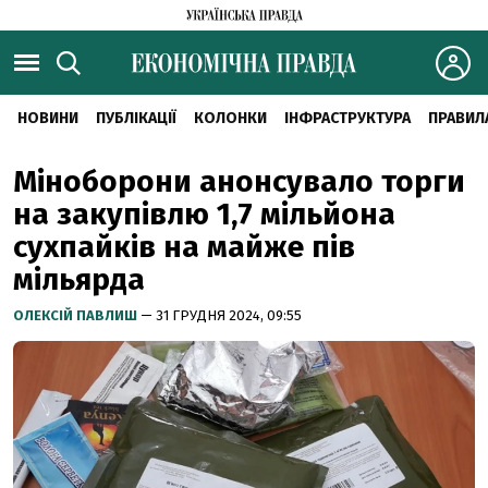
НОВИНИ
ПУБЛІКАЦІЇ
КОЛОНКИ
ІНФРАСТРУКТУРА
ПРАВИЛ
Міноборони анонсувало торги
на закупівлю 1,7 мільйона
сухпайків на майже пів
мільярда
ОЛЕКСІЙ ПАВЛИШ
— 31 ГРУДНЯ 2024, 09:55