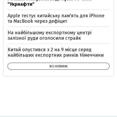
"Укрнафти"
Apple тестує китайську пам'ять для iPhone
та MacBook через дефіцит
На найбільшому експортному центрі
залізної руди оголосили страйк
Китай опустився з 2 на 9 місце серед
найбільших експортних ринків Німеччини
ВСІ НОВИНИ