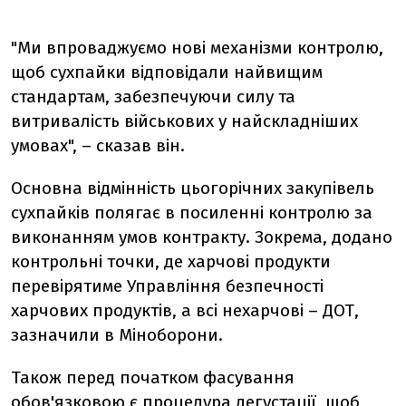
"Ми впроваджуємо нові механізми контролю,
щоб сухпайки відповідали найвищим
стандартам, забезпечуючи силу та
витривалість військових у найскладніших
умовах", – сказав він.
Основна відмінність цьогорічних закупівель
сухпайків полягає в посиленні контролю за
виконанням умов контракту. Зокрема, додано
контрольні точки, де харчові продукти
перевірятиме Управління безпечності
харчових продуктів, а всі нехарчові – ДОТ,
зазначили в Міноборони.
Також перед початком фасування
обов'язковою є процедура дегустації, щоб,