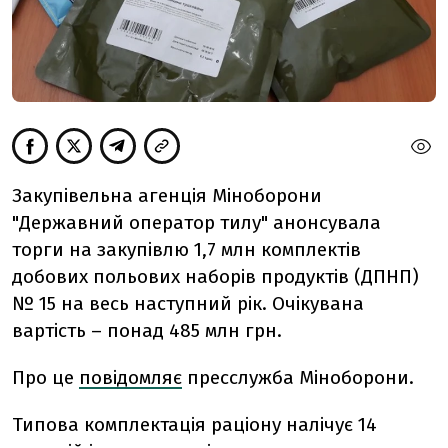
Закупівельна агенція Міноборони
"‎Державний оператор тилу" анонсувала
торги на закупівлю 1,7 млн комплектів
добових польових наборів продуктів (ДПНП)
№ 15 на весь наступний рік. Очікувана
вартість – понад 485 млн грн.
Про це
повідомляє
пресслужба Міноборони.
Типова комплектація раціону налічує 14