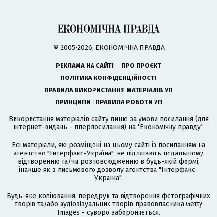
© 2005-2026, ЕКОНОМІЧНА ПРАВДА
РЕКЛАМА НА САЙТІ
ПРО ПРОЄКТ
ПОЛІТИКА КОНФІДЕНЦІЙНОСТІ
ПРАВИЛА ВИКОРИСТАННЯ МАТЕРІАЛІВ УП
ПРИНЦИПИ І ПРАВИЛА РОБОТИ УП
Використання матеріалів сайту лише за умови посилання (для
інтернет-видань - гіперпосилання) на "Економічну правду".
Всі матеріали, які розміщені на цьому сайті із посиланням на
агентство
"Інтерфакс-Україна"
, не підлягають подальшому
відтворенню та/чи розповсюдженню в будь-якій формі,
інакше як з письмового дозволу агентства "Інтерфакс-
Україна".
Будь-яке копіювання, передрук та відтворення фотографічних
творів та/або аудіовізуальних творів правовласника Getty
Images - суворо забороняється.