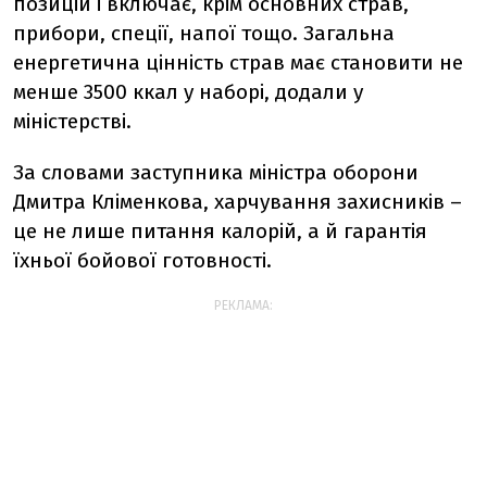
позицій і включає, крім основних страв,
прибори, спеції, напої тощо. Загальна
енергетична цінність страв має становити не
менше 3500 ккал у наборі, додали у
міністерстві.
За словами заступника міністра оборони
Дмитра Кліменкова, харчування захисників –
це не лише питання калорій, а й гарантія
їхньої бойової готовності.
РЕКЛАМА: