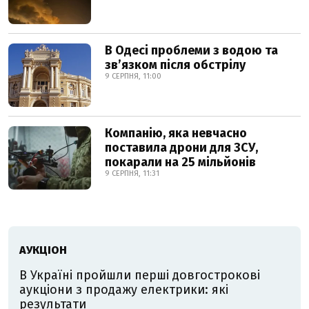
В Одесі проблеми з водою та
звʼязком після обстрілу
9 СЕРПНЯ, 11:00
Компанію, яка невчасно
поставила дрони для ЗСУ,
покарали на 25 мільйонів
9 СЕРПНЯ, 11:31
АУКЦІОН
В Україні пройшли перші довгострокові
аукціони з продажу електрики: які
результати