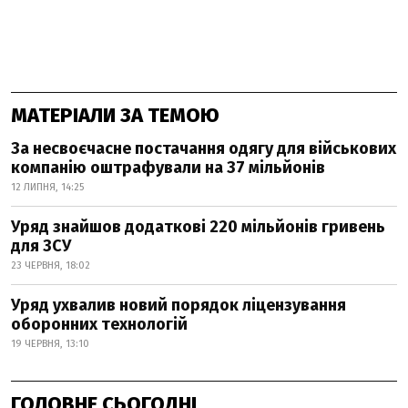
МАТЕРІАЛИ ЗА ТЕМОЮ
За несвоєчасне постачання одягу для військових
компанію оштрафували на 37 мільйонів
12 ЛИПНЯ, 14:25
Уряд знайшов додаткові 220 мільйонів гривень
для ЗСУ
23 ЧЕРВНЯ, 18:02
Уряд ухвалив новий порядок ліцензування
оборонних технологій
19 ЧЕРВНЯ, 13:10
ГОЛОВНЕ СЬОГОДНІ