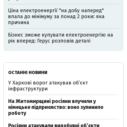
Ціна електроенергії "на добу наперед"
впала до мінімуму за понад 2 роки: яка
причина
Бізнес зможе купувати електроенергію на
рік вперед: Герус розповів деталі
ОСТАННІ НОВИНИ
У Харкові ворог атакував обʼєкт
інфраструктури
На Житомирщині росіяни влучили у
німецьке підприємство: воно зупинило
роботу
Росіяни атакували видобувні обʼєкти