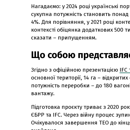
Нагадаємо: у 2024 році українські по
сукупна потужність становить понад 
4%. Для порівняння, у 2021 році конт
контексті обіцянка додаткових 500 т
сказати – припущенням.
Що собою представля
Згідно з офіційною презентацією
IFC
основної території, 14 га – відкритих 
потужність переробки – до 180 вагоні
вантажу.
Підготовка проєкту триває з 2020 рок
ЄБРР та IFC. Через війну процес зупи
Очікувалося завершення ТЕО до кінця 