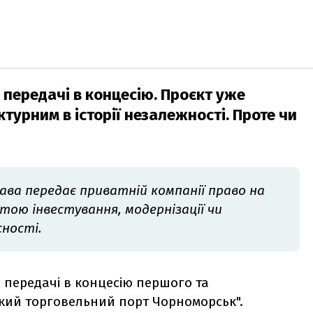
передачі в концесію. Проєкт уже
урним в історії незалежності. Проте чи
жава передає приватній компанії право на
тою інвестування, модернізації чи
сності.
передачі в концесію першого та
кий торговельний порт Чорноморськ".