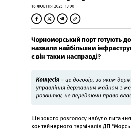
16 ЖОВТНЯ 2025, 13:00
Чорноморський порт готують до 
назвали найбільшим інфраструкт
є він таким насправді?
Концесія
– це договір, за яким дер
управління державним майном з ме
розвитку, не передаючи право вла
Широкого розголосу набуло питання 
контейнерного терміналів ДП "Морсь