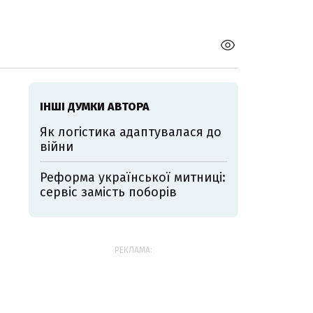
ІНШІ ДУМКИ АВТОРА
Як логістика адаптувалася до
війни
Реформа української митниці:
сервіс замість поборів
РЕКЛАМА: