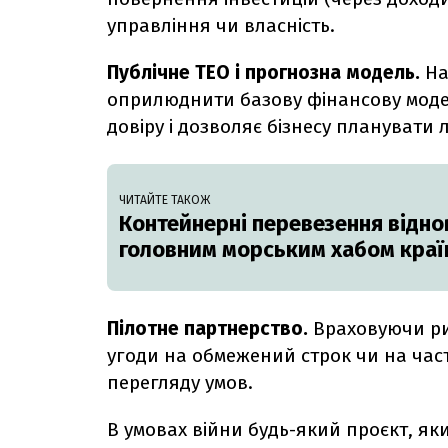
управління чи власність.
Публічне ТЕО і прогнозна модель.
На
оприлюднити базову фінансову модел
довіру і дозволяє бізнесу планувати 
ЧИТАЙТЕ ТАКОЖ
Контейнерні перевезення відн
головним морським хабом краї
Пілотне партнерство.
Враховуючи ри
угоди на обмежений строк чи на част
перегляду умов.
В умовах війни будь-який проєкт, яки