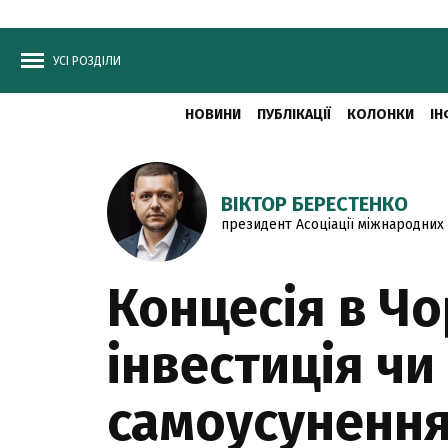
УСІ РОЗДІЛИ
НОВИНИ
ПУБЛІКАЦІЇ
КОЛОНКИ
ІН
ВІКТОР БЕРЕСТЕНКО
президент Асоціації міжнародних
Концесія в Ч
інвестиція чи
самоусуненн