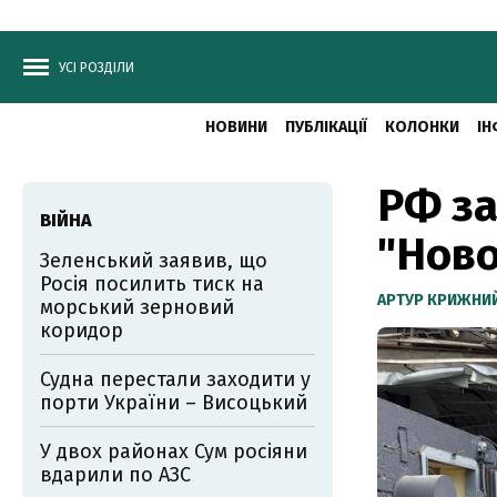
УСІ РОЗДІЛИ
НОВИНИ
ПУБЛІКАЦІЇ
КОЛОНКИ
ІН
РФ за
ВІЙНА
"Ново
Зеленський заявив, що
Росія посилить тиск на
АРТУР КРИЖНИ
морський зерновий
коридор
Судна перестали заходити у
порти України – Висоцький
У двох районах Сум росіяни
вдарили по АЗС