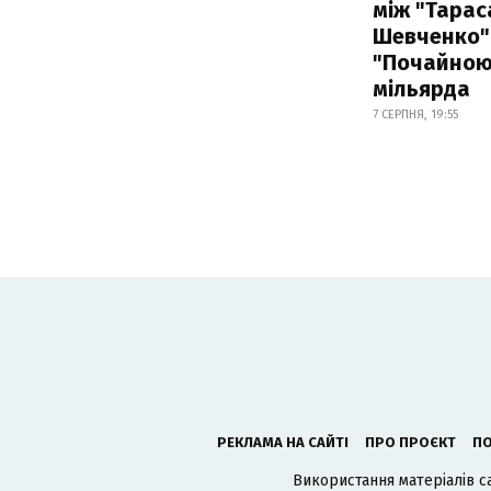
між "Тарас
Шевченко" 
"Почайною"
мільярда
7 СЕРПНЯ, 19:55
РЕКЛАМА НА САЙТІ
ПРО ПРОЄКТ
ПО
Використання матеріалів с