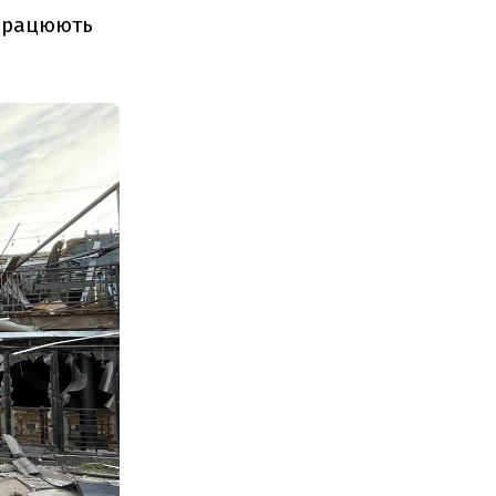
 працюють