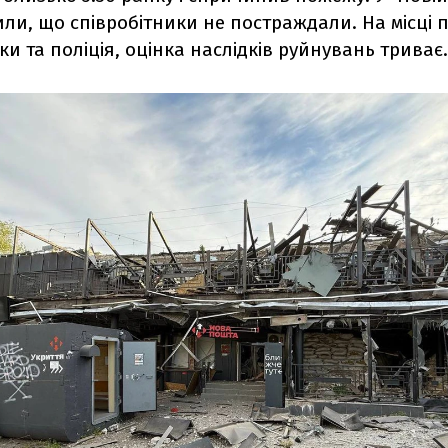
или, що співробітники не постраждали. На місці
и та поліція, оцінка наслідків руйнувань триває.