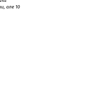
262
и, але 10