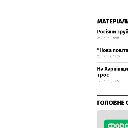
МАТЕРІАЛ
Росіяни зру
24 ЛИПНЯ, 09:51
"Нова пошта
22 ЛИПНЯ, 15:55
На Харківщи
троє
19 ЛИПНЯ, 14:52
ГОЛОВНЕ 