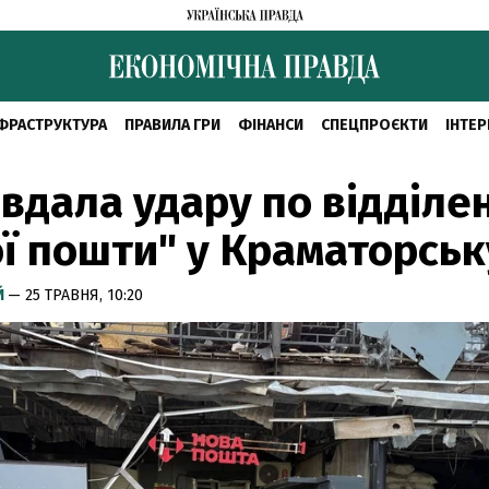
ФРАСТРУКТУРА
ПРАВИЛА ГРИ
ФІНАНСИ
СПЕЦПРОЄКТИ
ІНТЕР
вдала удару по відділ
ї пошти" у Краматорськ
Й
— 25 ТРАВНЯ, 10:20