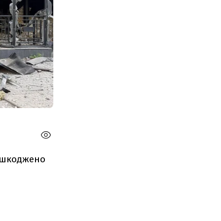
пошкоджено