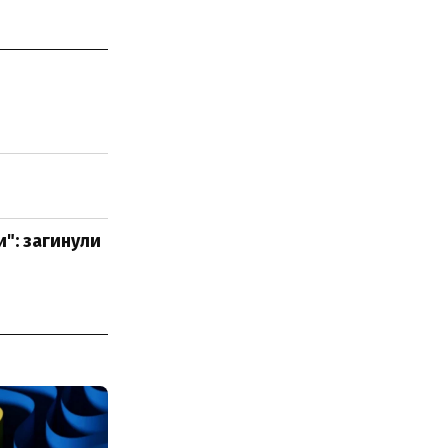
": загинули