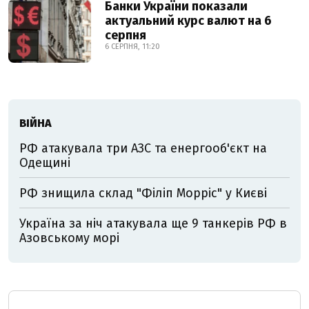
Банки України показали
актуальний курс валют на 6
серпня
6 СЕРПНЯ, 11:20
ВІЙНА
РФ атакувала три АЗС та енергооб'єкт на
Одещині
РФ знищила склад "Філіп Морріс" у Києві
Україна за ніч атакувала ще 9 танкерів РФ в
Азовському морі