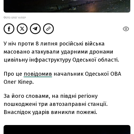
ФОТО: ОЛЕГ КІПЕР
У ніч проти 8 липня російські війська
масовано атакували ударними дронами
цивільну інфраструктуру Одеської області.
Про це
повідомив
начальник Одеської ОВА
Олег Кіпер.
За його словами, на півдні регіону
пошкоджені три автозаправні станції.
Внаслідок ударів виникли пожежі.