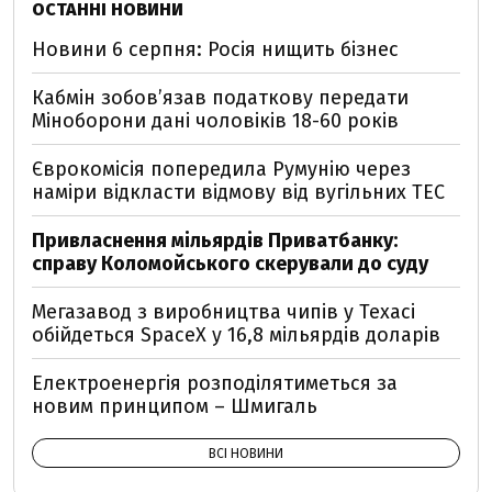
ОСТАННІ НОВИНИ
Новини 6 серпня: Росія нищить бізнес
Кабмін зобовʼязав податкову передати
Міноборони дані чоловіків 18-60 років
Єврокомісія попередила Румунію через
наміри відкласти відмову від вугільних ТЕС
Привласнення мільярдів Приватбанку:
справу Коломойського скерували до суду
Мегазавод з виробництва чипів у Техасі
обійдеться SpaceX у 16,8 мільярдів доларів
Електроенергія розподілятиметься за
новим принципом – Шмигаль
ВСІ НОВИНИ