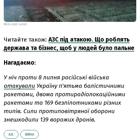
ФОТО: ОЛЕГ КІПЕР
Читайте також:
АЗС під атакою. Що роблять
держава та бізнес, щоб у людей було пальне
Нагадаємо
:
У ніч проти 8 липня російські війська
атакували
Україну п'ятьма балістичними
ракетами, двома протирадіолокаційними
ракетами та 169 безпілотниками різних
типів. Сили протиповітряної оборони
знешкодили 139 ворожих дронів.
АЗС
ВІЙНА