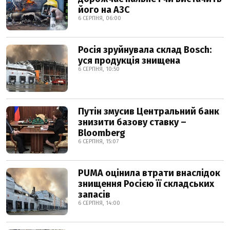
його на АЗС
6 СЕРПНЯ, 06:00
Росія зруйнувала склад Bosch:
уся продукція знищена
6 СЕРПНЯ, 10:50
Путін змусив Центральний банк
знизити базову ставку –
Bloomberg
6 СЕРПНЯ, 15:07
PUMA оцінила втрати внаслідок
знищення Росією її складських
запасів
6 СЕРПНЯ, 14:00