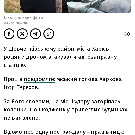
Ілюстративне фото
ДСНС ХАРКІВЩИНИ
У Шевченківському районі міста Харків
росіяни дроном атакували автозаправну
станцію.
Проц е
повідомляє
міський голова Харкова
Ігор Терехов.
За його словами, на місці удару загорілась
колонки. Пошкоджень у прилеглих будинках
не виявлено.
Відомо про одну постраждалу - працівницю