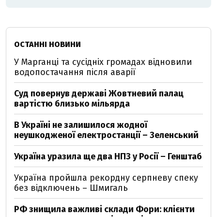
ОСТАННІ НОВИНИ
У Марганці та сусідніх громадах відновили
водопостачання після аварії
Суд повернув державі Жовтневий палац
вартістю близько мільярда
В Україні не залишилося жодної
неушкодженої електростанції – Зеленський
Україна уразила ще два НПЗ у Росії – Генштаб
Україна пройшла рекордну серпневу спеку
без відключень – Шмигаль
РФ знищила важливі склади Фори: клієнти