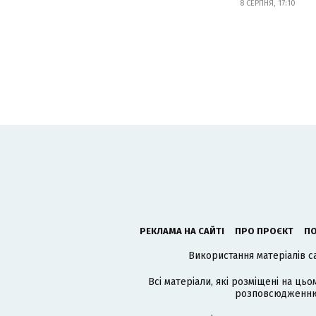
8 СЕРПНЯ, 17:10
РЕКЛАМА НА САЙТІ
ПРО ПРОЄКТ
ПО
Використання матеріалів с
Всі матеріали, які розміщені на цьо
розповсюдженню в