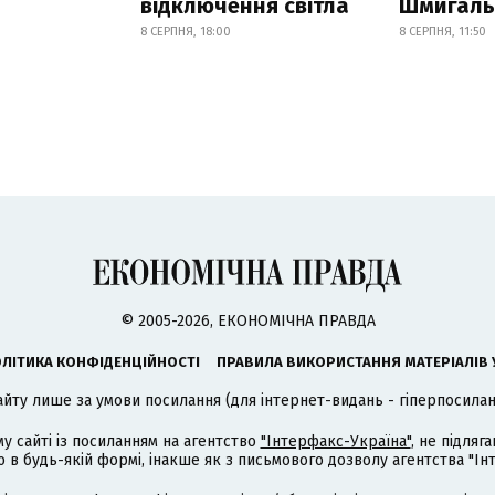
відключення світла
Шмигал
8 СЕРПНЯ, 18:00
8 СЕРПНЯ, 11:50
© 2005-2026, ЕКОНОМІЧНА ПРАВДА
ЛІТИКА КОНФІДЕНЦІЙНОСТІ
ПРАВИЛА ВИКОРИСТАННЯ МАТЕРІАЛІВ 
айту лише за умови посилання (для інтернет-видань - гіперпосиланн
му сайті із посиланням на агентство
"Інтерфакс-Україна"
, не підля
 будь-якій формі, інакше як з письмового дозволу агентства "Ін