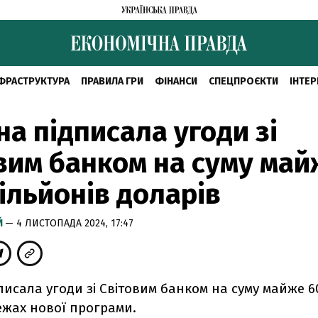
ФРАСТРУКТУРА
ПРАВИЛА ГРИ
ФІНАНСИ
СПЕЦПРОЄКТИ
ІНТЕР
на підписала угоди зі
вим банком на суму май
ільйонів доларів
Й
— 4 ЛИСТОПАДА 2024, 17:47
писала угоди зі Світовим банком на суму майже 
ежах нової програми.