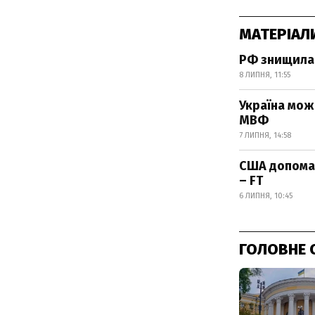
МАТЕРІАЛ
РФ знищила 
8 ЛИПНЯ, 11:55
Україна мож
МВФ
7 ЛИПНЯ, 14:58
США допомаг
– FT
6 ЛИПНЯ, 10:45
ГОЛОВНЕ 