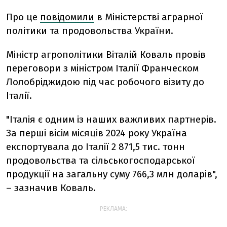
Про це
повідомили
в Міністерстві аграрної
політики та продовольства України.
Міністр агрополітики Віталій Коваль провів
переговори з міністром Італії Франческом
Лолобріджидою під час робочого візиту до
Італії.
"Італія є одним із наших важливих партнерів.
За перші вісім місяців 2024 року Україна
експортувала до Італії 2 871,5 тис. тонн
продовольства та сільськогосподарської
продукції на загальну суму 766,3 млн доларів",
– зазначив Коваль.
РЕКЛАМА: