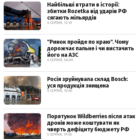
Найбільші втрати в історії:
збитки Rozetka від ударів РФ
сягають мільярдів
6 СЕРПНЯ, 12:10
"Ринок пройде по краю". Чому
дорожчає пальне і чи вистачить
його на АЗС
6 СЕРПНЯ, 06:00
Росія зруйнувала склад Bosch:
уся продукція знищена
6 СЕРПНЯ, 10:50
Порятунок Wildberries після атак
дронів може коштувати як
чверть дефіциту бюджету РФ
5 СЕРПНЯ, 19:50