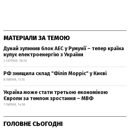
МАТЕРІАЛИ ЗА ТЕМОЮ
Дунай зупинив блок АЕС у Румунії – тепер країна
купує електроенергію з України
3 СЕРПНЯ, 18:20
РФ знищила склад "Філіп Морріс" у Києві
8 ЛИПНЯ, 11:55
Україна може стати третьою економікою
Європи за темпом зростання – МВФ
7 ЛИПНЯ, 14:58
ГОЛОВНЕ СЬОГОДНІ