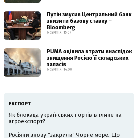
Путін змусив Центральний банк
знизити базову ставку –
Bloomberg
6 СЕРПНЯ, 15:07
PUMA оцінила втрати внаслідок
знищення Росією її складських
запасів
6 СЕРПНЯ, 14:00
ЕКСПОРТ
Як блокада українських портів вплине на
агроекспорт?
Росіяни знову "закрили" Чорне море. Що