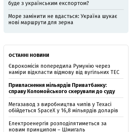
буде з українським експортом?
Море замінити не вдасться: Україна шукає
нові маршрути для зерна
ОСТАННІ НОВИНИ
Єврокомісія попередила Румунію через
наміри відкласти відмову від вугільних ТЕС
Привласнення мільярдів Приватбанку:
справу Коломойського скерували до суду
Мегазавод з виробництва чипів у Техасі
обійдеться SpaceX у 16,8 мільярдів доларів
Електроенергія розподілятиметься за
новим принципом – Шмигаль