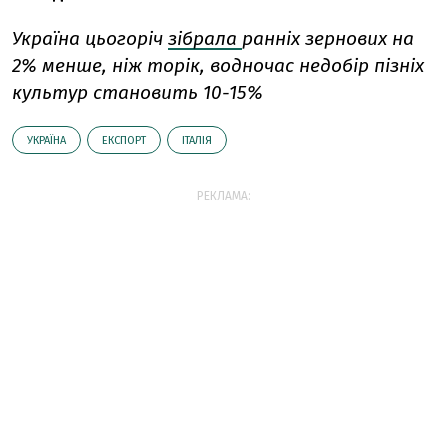
Україна цьогоріч
зібрала
ранніх зернових на
2% менше, ніж торік, водночас недобір пізніх
культур становить 10-15%
УКРАЇНА
ЕКСПОРТ
ІТАЛІЯ
РЕКЛАМА: