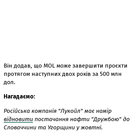
Він додав, що MOL може завершити проєкти
протягом наступних двох років за 500 млн
дол.
Нагадаємо:
Російська компанія "Лукойл" має намір
відновити
постачання нафти "Дружбою" до
Словаччини та Угорщини у жовтні.