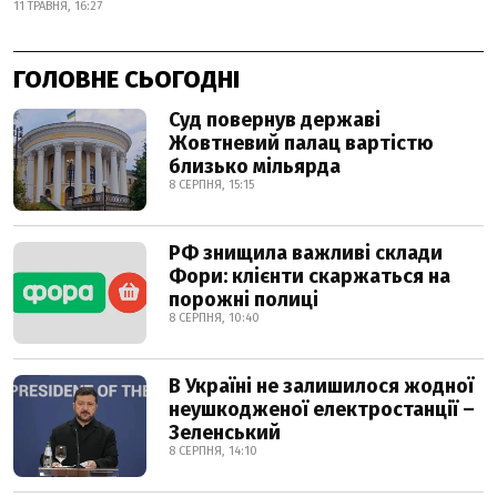
11 ТРАВНЯ, 16:27
ГОЛОВНЕ СЬОГОДНІ
Суд повернув державі
Жовтневий палац вартістю
близько мільярда
8 СЕРПНЯ, 15:15
РФ знищила важливі склади
Фори: клієнти скаржаться на
порожні полиці
8 СЕРПНЯ, 10:40
В Україні не залишилося жодної
неушкодженої електростанції –
Зеленський
8 СЕРПНЯ, 14:10