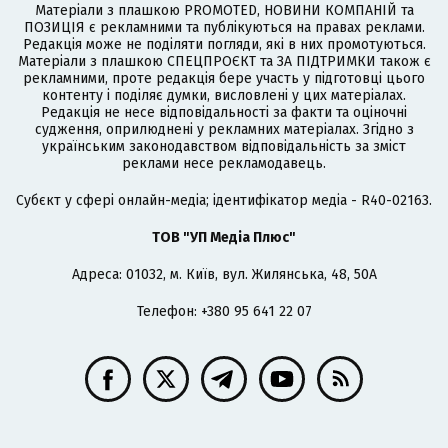
Матеріали з плашкою PROMOTED, НОВИНИ КОМПАНІЙ та
ПОЗИЦІЯ є рекламними та публікуються на правах реклами.
Редакція може не поділяти погляди, які в них промотуються.
Матеріали з плашкою СПЕЦПРОЄКТ та ЗА ПІДТРИМКИ також є
рекламними, проте редакція бере участь у підготовці цього
контенту і поділяє думки, висловлені у цих матеріалах.
Редакція не несе відповідальності за факти та оціночні
судження, оприлюднені у рекламних матеріалах. Згідно з
українським законодавством відповідальність за зміст
реклами несе рекламодавець.
Cубєкт у сфері онлайн-медіа; ідентифікатор медіа - R40-02163.
ТОВ "УП Медіа Плюс"
Адреса: 01032, м. Київ, вул. Жилянська, 48, 50А
Телефон: +380 95 641 22 07