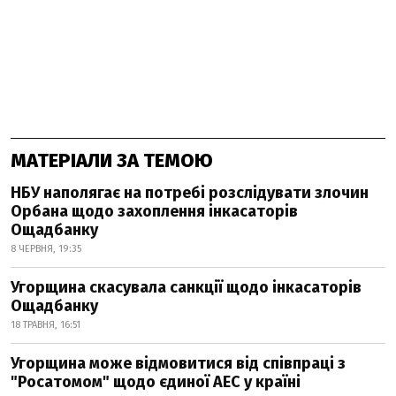
МАТЕРІАЛИ ЗА ТЕМОЮ
НБУ наполягає на потребі розслідувати злочин
Орбана щодо захоплення інкасаторів
Ощадбанку
8 ЧЕРВНЯ, 19:35
Угорщина скасувала санкції щодо інкасаторів
Ощадбанку
18 ТРАВНЯ, 16:51
Угорщина може відмовитися від співпраці з
"Росатомом" щодо єдиної АЕС у країні