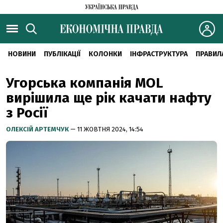
НОВИНИ
ПУБЛІКАЦІЇ
КОЛОНКИ
ІНФРАСТРУКТУРА
ПРАВИЛ
Угорська компанія MOL
вирішила ще рік качати нафту
з Росії
ОЛЕКСІЙ АРТЕМЧУК
— 11 ЖОВТНЯ 2024, 14:54