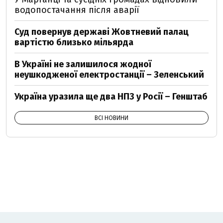
водопостачання після аварії
Суд повернув державі Жовтневий палац
вартістю близько мільярда
В Україні не залишилося жодної
неушкодженої електростанції – Зеленський
Україна уразила ще два НПЗ у Росії – Генштаб
ВСІ НОВИНИ