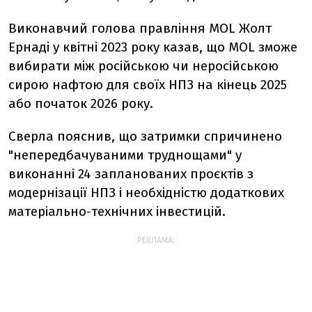
Виконавчий голова правління MOL Жолт
Ернаді у квітні 2023 року казав, що MOL зможе
вибирати між російською чи неросійською
сирою нафтою для своїх НПЗ на кінець 2025
або початок 2026 року.
Сверла пояснив, що затримки спричинено
"непередбачуваними труднощами" у
виконанні 24 запланованих проєктів з
модернізації НПЗ і необхідністю додаткових
матеріально-технічних інвестицій.
РЕКЛАМА: