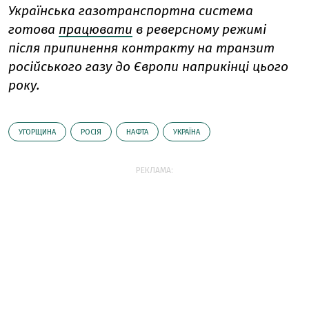
Українська газотранспортна система
готова
працювати
в реверсному режимі
після припинення контракту на транзит
російського газу до Європи наприкінці цього
року.
УГОРЩИНА
РОСІЯ
НАФТА
УКРАЇНА
РЕКЛАМА: