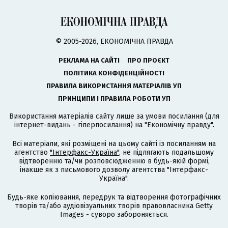
© 2005-2026, ЕКОНОМІЧНА ПРАВДА
РЕКЛАМА НА САЙТІ
ПРО ПРОЄКТ
ПОЛІТИКА КОНФІДЕНЦІЙНОСТІ
ПРАВИЛА ВИКОРИСТАННЯ МАТЕРІАЛІВ УП
ПРИНЦИПИ І ПРАВИЛА РОБОТИ УП
Використання матеріалів сайту лише за умови посилання (для
інтернет-видань - гіперпосилання) на "Економічну правду".
Всі матеріали, які розміщені на цьому сайті із посиланням на
агентство
"Інтерфакс-Україна"
, не підлягають подальшому
відтворенню та/чи розповсюдженню в будь-якій формі,
інакше як з письмового дозволу агентства "Інтерфакс-
Україна".
Будь-яке копіювання, передрук та відтворення фотографічних
творів та/або аудіовізуальних творів правовласника Getty
Images - суворо забороняється.