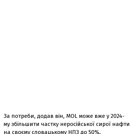
За потреби, додав він, MOL може вже у 2024-
му збільшити частку неросійської сирої нафти
на своєму словацькому НПЗ до 50%.