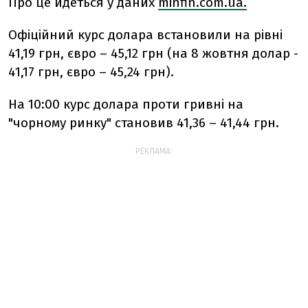
Про це йдеться у даних
minfin.com.ua.
Офіційний курс долара встановили на рівні
41,19 грн, євро – 45,12 грн (на 8 жовтня долар -
41,17 грн, євро – 45,24 грн).
На 10:00 курс долара проти гривні на
"чорному ринку" становив 41,36 – 41,44 грн.
РЕКЛАМА: