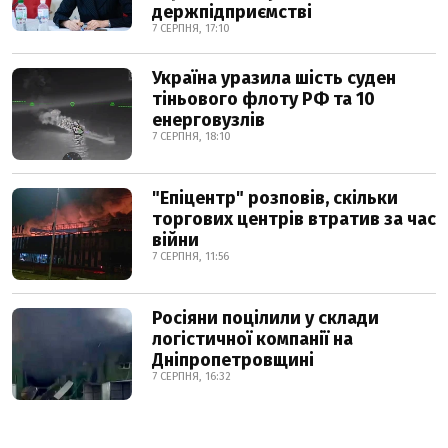
держпідприємстві
7 СЕРПНЯ, 17:10
Україна уразила шість суден
тіньового флоту РФ та 10
енерговузлів
7 СЕРПНЯ, 18:10
"Епіцентр" розповів, скільки
торгових центрів втратив за час
війни
7 СЕРПНЯ, 11:56
Росіяни поцілили у склади
логістичної компанії на
Дніпропетровщині
7 СЕРПНЯ, 16:32