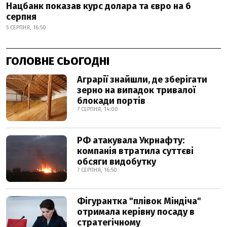
Нацбанк показав курс долара та євро на 6
серпня
5 СЕРПНЯ, 16:50
ГОЛОВНЕ СЬОГОДНІ
Аграрії знайшли, де зберігати
зерно на випадок тривалої
блокади портів
7 СЕРПНЯ, 14:00
РФ атакувала Укрнафту:
компанія втратила суттєві
обсяги видобутку
7 СЕРПНЯ, 16:50
Фігурантка "плівок Міндіча"
отримала керівну посаду в
стратегічному