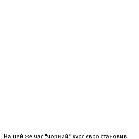
На цей же час "чорний" курс євро становив