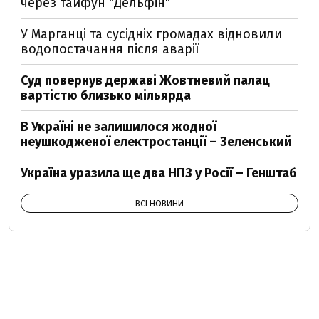
через тайфун "Дельфін"
У Марганці та сусідніх громадах відновили
водопостачання після аварії
Суд повернув державі Жовтневий палац
вартістю близько мільярда
В Україні не залишилося жодної
неушкодженої електростанції – Зеленський
Україна уразила ще два НПЗ у Росії – Генштаб
ВСІ НОВИНИ