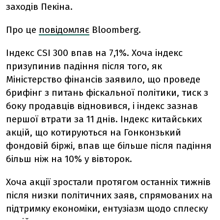
заходів Пекіна.
Про це
повідомляє
Bloomberg.
Індекс CSI 300 впав на 7,1%. Хоча індекс
призупинив падіння після того, як
Міністерство фінансів заявило, що проведе
брифінг з питань фіскальної політики, тиск з
боку продавців відновився, і індекс зазнав
першої втрати за 11 днів. Індекс китайських
акцій, що котируються на Гонконзький
фондовій біржі, впав ще більше після падіння
більш ніж на 10% у вівторок.
Хоча акції зростали протягом останніх тижнів
після низки політичних заяв, спрямованих на
підтримку економіки, ентузіазм щодо сплеску