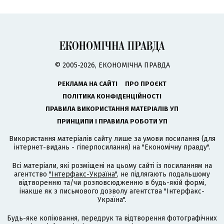
© 2005-2026, ЕКОНОМІЧНА ПРАВДА
РЕКЛАМА НА САЙТІ
ПРО ПРОЄКТ
ПОЛІТИКА КОНФІДЕНЦІЙНОСТІ
ПРАВИЛА ВИКОРИСТАННЯ МАТЕРІАЛІВ УП
ПРИНЦИПИ І ПРАВИЛА РОБОТИ УП
Використання матеріалів сайту лише за умови посилання (для
інтернет-видань - гіперпосилання) на "Економічну правду".
Всі матеріали, які розміщені на цьому сайті із посиланням на
агентство
"Інтерфакс-Україна"
, не підлягають подальшому
відтворенню та/чи розповсюдженню в будь-якій формі,
інакше як з письмового дозволу агентства "Інтерфакс-
Україна".
Будь-яке копіювання, передрук та відтворення фотографічних