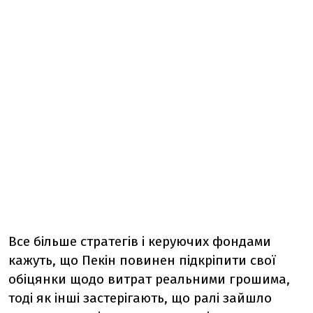
Все більше стратегів і керуючих фондами
кажуть, що Пекін повинен підкріпити свої
обіцянки щодо витрат реальними грошима,
тоді як інші застерігають, що ралі зайшло