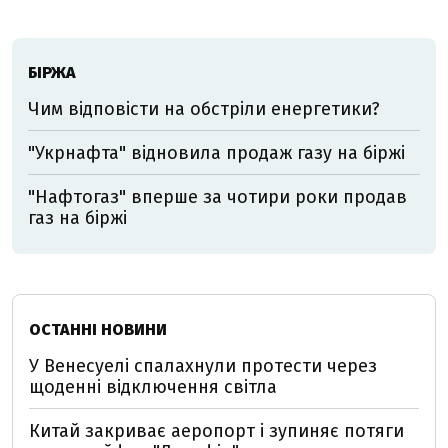
БІРЖА
Чим відповісти на обстріли енергетики?
"Укрнафта" відновила продаж газу на біржі
"Нафтогаз" вперше за чотири роки продав
газ на біржі
ОСТАННІ НОВИНИ
У Венесуелі спалахнули протести через
щоденні відключення світла
Китай закриває аеропорт і зупиняє потяги