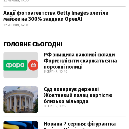
22 ЧЕРВНЯ, 19:30
Акції фотоагентства Getty Images злетіли
майже на 300% завдяки OpenAI
22 ЧЕРВНЯ, 14:50
ГОЛОВНЕ СЬОГОДНІ
РФ знищила важливі склади
Фори: клієнти скаржаться на
порожні полиці
8 СЕРПНЯ, 10:40
Суд повернув державі
Жовтневий палац вартістю
близько мільярда
8 СЕРПНЯ, 15:15
Новини 7 серпня: фігурантка