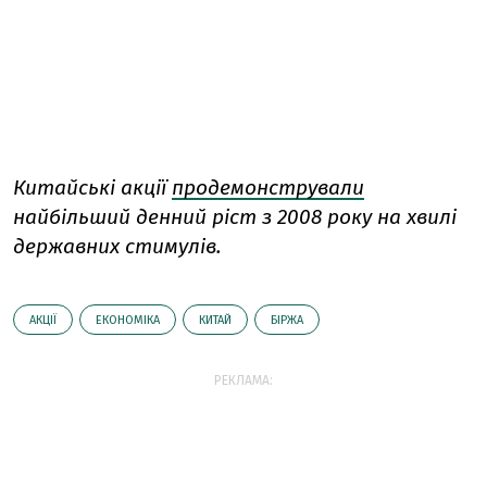
Китайські акції
продемонстрували
найбільший денний ріст з 2008 року на хвилі
державних стимулів.
АКЦІЇ
ЕКОНОМІКА
КИТАЙ
БІРЖА
РЕКЛАМА: