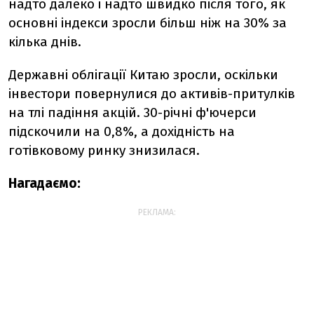
надто далеко і надто швидко після того, як
основні індекси зросли більш ніж на 30% за
кілька днів.
Державні облігації Китаю зросли, оскільки
інвестори повернулися до активів-притулків
на тлі падіння акцій. 30-річні ф'ючерси
підскочили на 0,8%, а дохідність на
готівковому ринку знизилася.
Нагадаємо:
РЕКЛАМА: