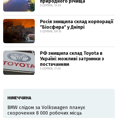
природного річища
5 СЕРПНЯ, 13:20
Росія знищила склад корпорації
"Біосфера" у Дніпрі
5 СЕРПНЯ, 09:15
РФ знищила склад Toyota в
Україні: можливі затримки з
постачанням
5 СЕРПНЯ, 17:20
НІМЕЧЧИНА
BMW слідом за Volkswagen планує
скорочення 8 000 робочих місць