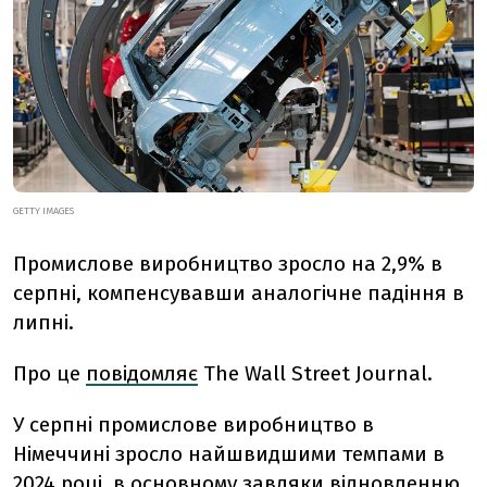
GETTY IMAGES
Промислове виробництво зросло на 2,9% в
серпні, компенсувавши аналогічне падіння в
липні.
Про це
повідомляє
The Wall Street Journal.
У серпні промислове виробництво в
Німеччині зросло найшвидшими темпами в
2024 році, в основному завдяки відновленню