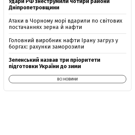
Удари РФ знеструмили чотири райони
Дніпропетровщини
Атаки в Чорному морі вдарили по світових
постачаннях зерна й нафти
Головний виробник нафти Ірану загруз у
боргах: рахунки заморозили
Зеленський назвав три пріоритети
підготовки України до зими
ВСІ НОВИНИ