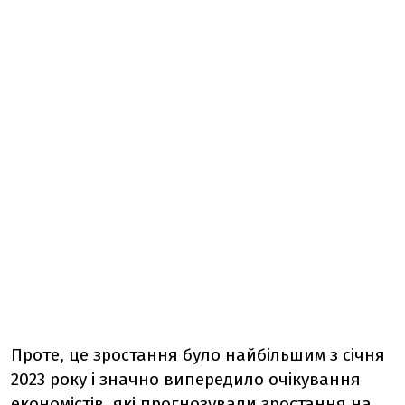
Проте, це зростання було найбільшим з січня
2023 року і значно випередило очікування
економістів, які прогнозували зростання на