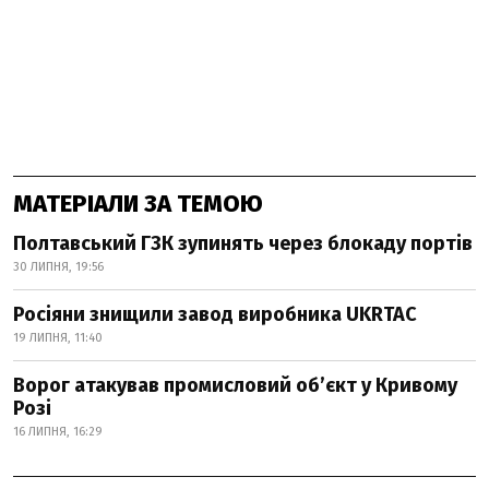
МАТЕРІАЛИ ЗА ТЕМОЮ
Полтавський ГЗК зупинять через блокаду портів
30 ЛИПНЯ, 19:56
Росіяни знищили завод виробника UKRTAC
19 ЛИПНЯ, 11:40
Ворог атакував промисловий обʼєкт у Кривому
Розі
16 ЛИПНЯ, 16:29