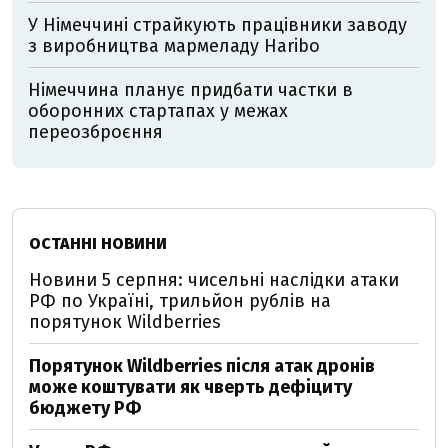
У Німеччині страйкують працівники заводу
з виробництва мармеладу Haribo
Німеччина планує придбати частки в
оборонних стартапах у межах
переозброєння
ОСТАННІ НОВИНИ
Новини 5 серпня: чисельні наслідки атаки
РФ по Україні, трильйон рублів на
порятунок Wildberries
Порятунок Wildberries після атак дронів
може коштувати як чверть дефіциту
бюджету РФ