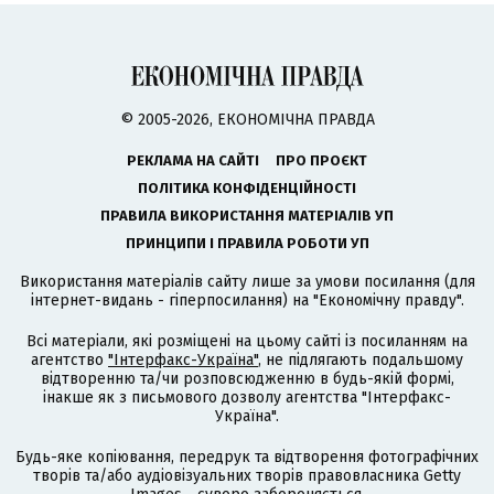
© 2005-2026, ЕКОНОМІЧНА ПРАВДА
РЕКЛАМА НА САЙТІ
ПРО ПРОЄКТ
ПОЛІТИКА КОНФІДЕНЦІЙНОСТІ
ПРАВИЛА ВИКОРИСТАННЯ МАТЕРІАЛІВ УП
ПРИНЦИПИ І ПРАВИЛА РОБОТИ УП
Використання матеріалів сайту лише за умови посилання (для
інтернет-видань - гіперпосилання) на "Економічну правду".
Всі матеріали, які розміщені на цьому сайті із посиланням на
агентство
"Інтерфакс-Україна"
, не підлягають подальшому
відтворенню та/чи розповсюдженню в будь-якій формі,
інакше як з письмового дозволу агентства "Інтерфакс-
Україна".
Будь-яке копіювання, передрук та відтворення фотографічних
творів та/або аудіовізуальних творів правовласника Getty