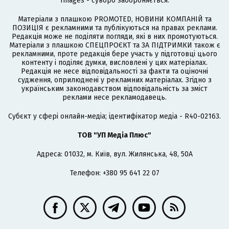
Images - суворо забороняється.
Матеріали з плашкою PROMOTED, НОВИНИ КОМПАНІЙ та
ПОЗИЦІЯ є рекламними та публікуються на правах реклами.
Редакція може не поділяти погляди, які в них промотуються.
Матеріали з плашкою СПЕЦПРОЄКТ та ЗА ПІДТРИМКИ також є
рекламними, проте редакція бере участь у підготовці цього
контенту і поділяє думки, висловлені у цих матеріалах.
Редакція не несе відповідальності за факти та оціночні
судження, оприлюднені у рекламних матеріалах. Згідно з
українським законодавством відповідальність за зміст
реклами несе рекламодавець.
Cубєкт у сфері онлайн-медіа; ідентифікатор медіа - R40-02163.
ТОВ "УП Медіа Плюс"
Адреса: 01032, м. Київ, вул. Жилянська, 48, 50А
Телефон: +380 95 641 22 07