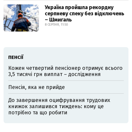
Україна пройшла рекордну
серпневу спеку без відключень
– Шмигаль
8 СЕРПНЯ, 11:50
ПЕНСІЇ
Кожен четвертий пенсіонер отримує всього
3,5 тисячі грн виплат – дослідження
Пенсія, яка не прийде
До завершення оцифрування трудових
книжок залишився тиждень: кому це
потрібно та що робити