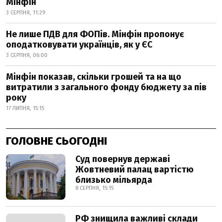
Мінфін
3 СЕРПНЯ, 11:29
Не лише ПДВ для ФОПів. Мінфін пропонує
оподатковувати українців, як у ЄС
3 СЕРПНЯ, 06:00
Мінфін показав, скільки грошей та на що
витратили з загального фонду бюджету за пів
року
17 ЛИПНЯ, 15:15
ГОЛОВНЕ СЬОГОДНІ
Суд повернув державі
Жовтневий палац вартістю
близько мільярда
8 СЕРПНЯ, 15:15
РФ знищила важливі склади