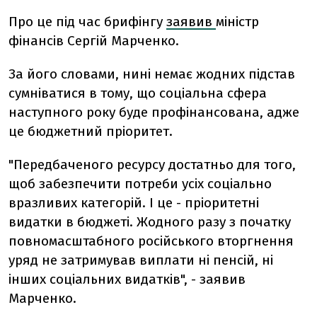
Про це під час брифінгу
заявив
міністр
фінансів Сергій Марченко.
За його словами, нині немає жодних підстав
сумніватися в тому, що соціальна сфера
наступного року буде профінансована, адже
це бюджетний пріоритет.
"Передбаченого ресурсу достатньо для того,
щоб забезпечити потреби усіх соціально
вразливих категорій. І це - пріоритетні
видатки в бюджеті. Жодного разу з початку
повномасштабного російського вторгнення
уряд не затримував виплати ні пенсій, ні
інших соціальних видатків", - заявив
Марченко.