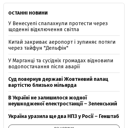
ОСТАННІ НОВИНИ
У Венесуелі спалахнули протести через
щоденні відключення світла
Китай закриває аеропорт і зупиняє потяги
через тайфун "Дельфін"
У Марганці та сусідніх громадах відновили
водопостачання після аварії
Суд повернув державі Жовтневий палац
вартістю близько мільярда
В Україні не залишилося жодної
неушкодженої електростанції – Зеленський
Україна уразила ще два НПЗ у Росії – Генштаб