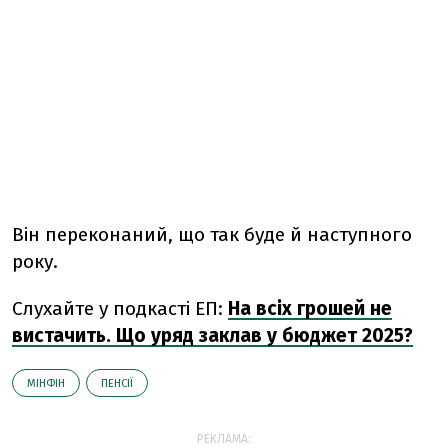
Він переконаний, що так буде й наступного
року.
Слухайте у подкасті ЕП:
На всіх грошей не
вистачить. Що уряд заклав у бюджет 2025?
МІНФІН
ПЕНСІЇ
РЕКЛАМА: