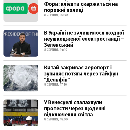
Фори: клієнти скаржаться на
порожні полиці
8 СЕРПНЯ, 10:40
В Україні не залишилося жодної
неушкодженої електростанції –
Зеленський
8 СЕРПНЯ, 14:10
Китай закриває аеропорт і
зупиняє потяги через тайфун
"Дельфін"
8 СЕРПНЯ, 17:10
У Венесуелі спалахнули
протести через щоденні
відключення світла
8 СЕРПНЯ, 18:00