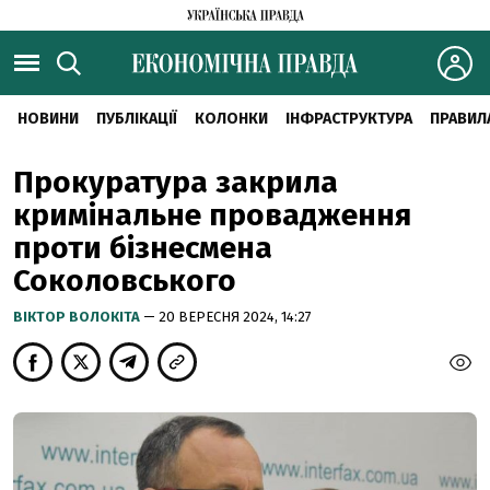
НОВИНИ
ПУБЛІКАЦІЇ
КОЛОНКИ
ІНФРАСТРУКТУРА
ПРАВИЛ
Прокуратура закрила
кримінальне провадження
проти бізнесмена
Соколовського
ВІКТОР ВОЛОКІТА
— 20 ВЕРЕСНЯ 2024, 14:27