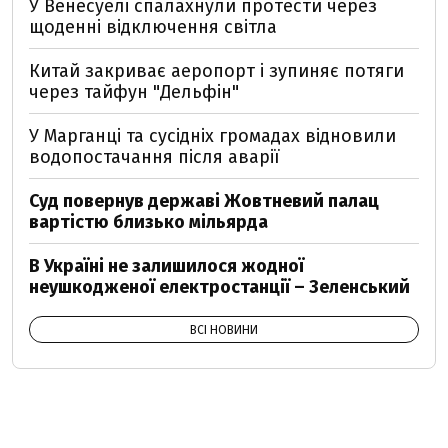
У Венесуелі спалахнули протести через
щоденні відключення світла
Китай закриває аеропорт і зупиняє потяги
через тайфун "Дельфін"
У Марганці та сусідніх громадах відновили
водопостачання після аварії
Суд повернув державі Жовтневий палац
вартістю близько мільярда
В Україні не залишилося жодної
неушкодженої електростанції – Зеленський
ВСІ НОВИНИ