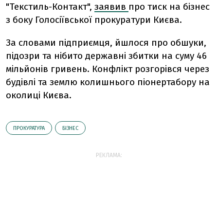
"Текстиль-Контакт",
заявив
про тиск на бізнес
з боку Голосіївської прокуратури Києва.
За словами підприємця, йшлося про обшуки,
підозри та нібито державні збитки на суму 46
мільйонів гривень. Конфлікт розгорівся через
будівлі та землю колишнього піонертабору на
околиці Києва.
ПРОКУРАТУРА
БІЗНЕС
РЕКЛАМА: