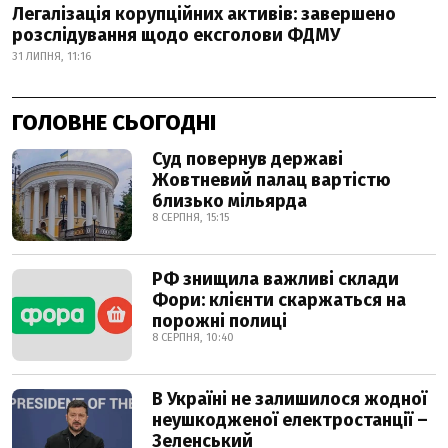
Легалізація корупційних активів: завершено
розслідування щодо ексголови ФДМУ
31 ЛИПНЯ, 11:16
ГОЛОВНЕ СЬОГОДНІ
Суд повернув державі
Жовтневий палац вартістю
близько мільярда
8 СЕРПНЯ, 15:15
РФ знищила важливі склади
Фори: клієнти скаржаться на
порожні полиці
8 СЕРПНЯ, 10:40
В Україні не залишилося жодної
неушкодженої електростанції –
Зеленський