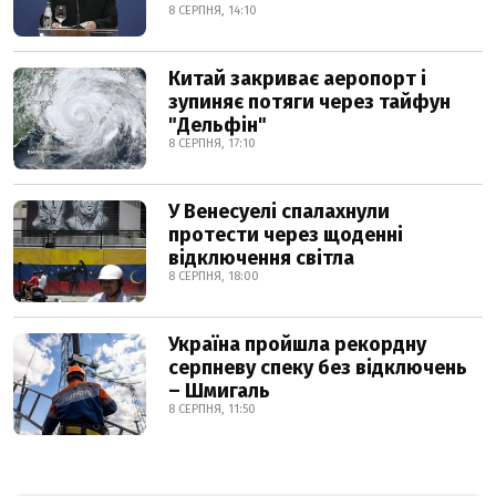
8 СЕРПНЯ, 14:10
Китай закриває аеропорт і
зупиняє потяги через тайфун
"Дельфін"
8 СЕРПНЯ, 17:10
У Венесуелі спалахнули
протести через щоденні
відключення світла
8 СЕРПНЯ, 18:00
Україна пройшла рекордну
серпневу спеку без відключень
– Шмигаль
8 СЕРПНЯ, 11:50