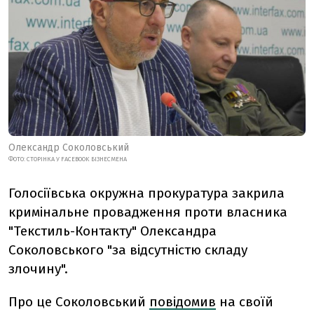
Олександр Соколовський
ФОТО: СТОРІНКА У FACEBOOK БІЗНЕСМЕНА
Голосіївська окружна прокуратура закрила
кримінальне провадження проти власника
"Текстиль-Контакту" Олександра
Соколовського "за відсутністю складу
злочину".
Про це Соколовський
повідомив
на своїй