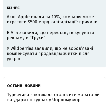
БІЗНЕС
Акції Apple впали на 10%, компанія може
втратити $500 млрд капіталізації: причини
В АТБ заявили, що перестануть купувати
рекламу в "Трухи"
У Wildberries заявили, що не зобов’язані
компенсувати продавцям збитки після
ударів
ОСТАННІ НОВИНИ
Туреччина закликала оголосити мораторій
на удари по суднах у Чорному морі