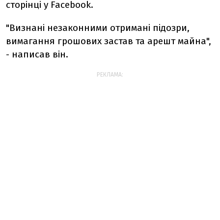
сторінці у Facebook.
"Визнані незаконними отримані підозри,
вимагання грошових застав та арешт майна",
- написав він.
РЕКЛАМА: