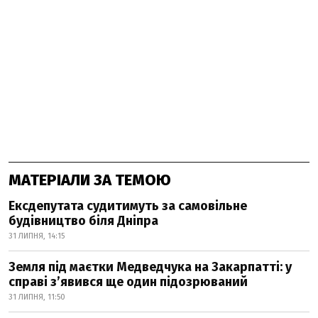
МАТЕРІАЛИ ЗА ТЕМОЮ
Ексдепутата судитимуть за самовільне
будівництво біля Дніпра
31 ЛИПНЯ, 14:15
Земля під маєтки Медведчука на Закарпатті: у
справі з’явився ще один підозрюваний
31 ЛИПНЯ, 11:50