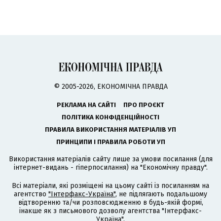
© 2005-2026, ЕКОНОМІЧНА ПРАВДА
РЕКЛАМА НА САЙТІ
ПРО ПРОЄКТ
ПОЛІТИКА КОНФІДЕНЦІЙНОСТІ
ПРАВИЛА ВИКОРИСТАННЯ МАТЕРІАЛІВ УП
ПРИНЦИПИ І ПРАВИЛА РОБОТИ УП
Використання матеріалів сайту лише за умови посилання (для
інтернет-видань - гіперпосилання) на "Економічну правду".
Всі матеріали, які розміщені на цьому сайті із посиланням на
агентство
"Інтерфакс-Україна"
, не підлягають подальшому
відтворенню та/чи розповсюдженню в будь-якій формі,
інакше як з письмового дозволу агентства "Інтерфакс-
Україна".