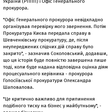
України (РППП) і Офіс Генерального
прокурора.
"Офіс Генерального прокурора невідкладно
організував перевірку мого звернення. Потім
Прокуратура Києва передала справу в
Шевченківську прокуратуру, де, після
неупереджених слідчих дій справу було
закрито", - зазначив Соколовський, додавши,
що ця історія буде повністю завершена лише
тоді, коли буде надана відповідна оцінка діям
процесуального керівника - прокурора
Голосіївської прокуратури Олександра
Шаповалова.
"Це критично важливо для припинення
подібного тиску на бізнес у майбутньому", -