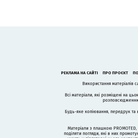
РЕКЛАМА НА САЙТІ
ПРО ПРОЄКТ
ПО
Використання матеріалів с
Всі матеріали, які розміщені на цьо
розповсюдженню в
Будь-яке копіювання, передрук та 
Матеріали з плашкою PROMOTED, 
поділяти погляди, які в них промо