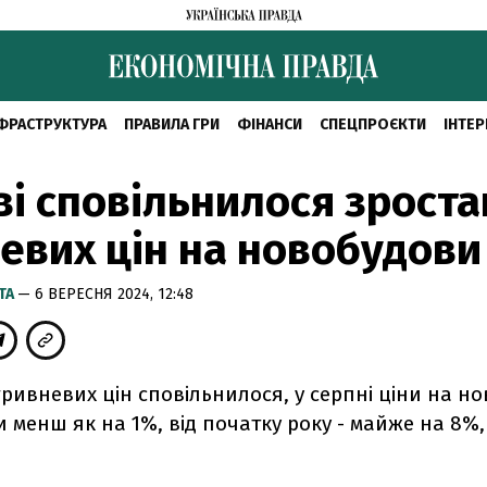
ФРАСТРУКТУРА
ПРАВИЛА ГРИ
ФІНАНСИ
СПЕЦПРОЄКТИ
ІНТЕР
ві сповільнилося зрост
евих цін на новобудови
ТА
— 6 ВЕРЕСНЯ 2024, 12:48
ривневих цін сповільнилося, у серпні ціни на н
и менш як на 1%, від початку року - майже на 8%, 