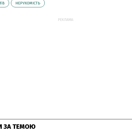
ИЇВ
НЕРУХОМІСТЬ
РЕКЛАМА:
И ЗА ТЕМОЮ