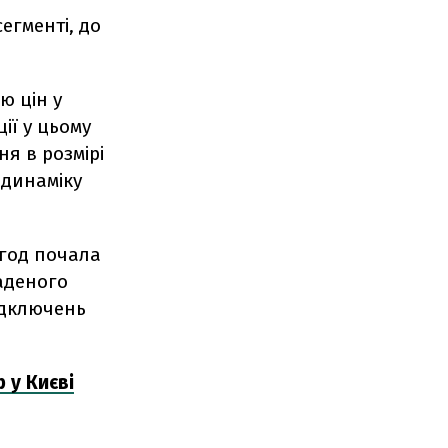
егменті, до
ю цін у
ії у цьому
я в розмірі
 динаміку
угод почала
аденого
ідключень
 у Києві