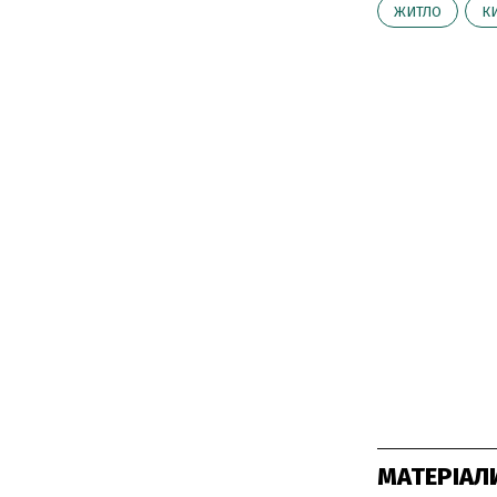
ЖИТЛО
К
МАТЕРІАЛ