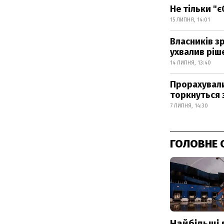
Не тільки "є
15 ЛИПНЯ, 14:01
Власників з
ухвалив ріш
14 ЛИПНЯ, 13:40
Прорахували
торкнуться 
7 ЛИПНЯ, 14:30
ГОЛОВНЕ 
Найбільші 