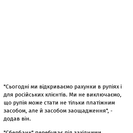
"Сьогодні ми відкриваємо рахунки в рупіях і
для російських клієнтів. Ми не виключаємо,
що рупія може стати не тільки платіжним
засобом, але й засобом заощадження", -
додав він.
"Сбербанк" перебуває під західними