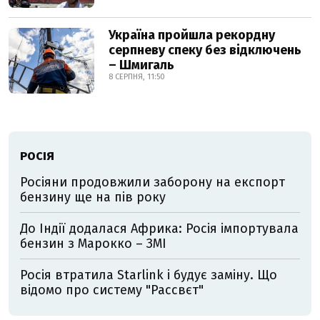
Україна пройшла рекордну
серпневу спеку без відключень
– Шмигаль
8 СЕРПНЯ, 11:50
РОСІЯ
Росіяни продовжили заборону на експорт
бензину ще на пів року
До Індії додалася Африка: Росія імпортувала
бензин з Марокко – ЗМІ
Росія втратила Starlink і будує заміну. Що
відомо про систему "Рассвєт"