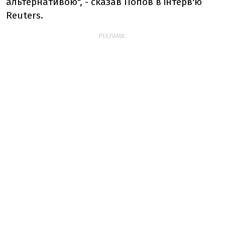
альтернативою", - сказав Попов в інтерв'ю
Reuters.
РЕКЛАМА: