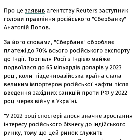
Про це
заявив
агентству Reuters заступник
голови правління російського "Сбербанку"
Анатолій Попов.
За його словами, "Сбербанк" обробляє
платежі до 70% всього російського експорту
до Індії. Торгівля Росії з Індією майже
подвоїлася до 65 мільярдів доларів у 2023
році, коли південноазійська країна стала
великим імпортером російської нафти після
введення західних санкцій проти РФ у 2022
році через війну в Україні.
"У 2022 році спостерігалося значне зростання
інтересу російського бізнесу до індійського
ринку, тому що цей ринок служить