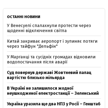
ОСТАННІ НОВИНИ
У Венесуелі спалахнули протести через
щоденні відключення світла
Китай закриває аеропорт і зупиняє потяги
через тайфун "Дельфін"
У Марганці та сусідніх громадах відновили
водопостачання після аварії
Суд повернув державі Жовтневий палац
вартістю близько мільярда
В Україні не залишилося жодної
неушкодженої електростанції – Зеленський
Україна уразила ще два НПЗ у Росії – Генштаб