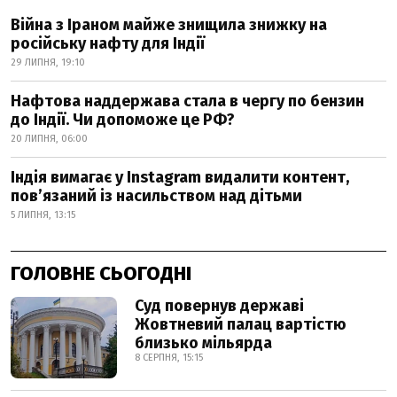
Війна з Іраном майже знищила знижку на
російську нафту для Індії
29 ЛИПНЯ, 19:10
Нафтова наддержава стала в чергу по бензин
до Індії. Чи допоможе це РФ?
20 ЛИПНЯ, 06:00
Індія вимагає у Instagram видалити контент,
пов’язаний із насильством над дітьми
5 ЛИПНЯ, 13:15
ГОЛОВНЕ СЬОГОДНІ
Суд повернув державі
Жовтневий палац вартістю
близько мільярда
8 СЕРПНЯ, 15:15