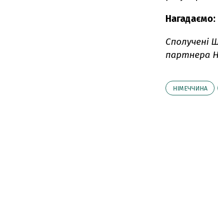
Нагадаємо:
Сполучені
партнера Ні
НІМЕЧЧИНА