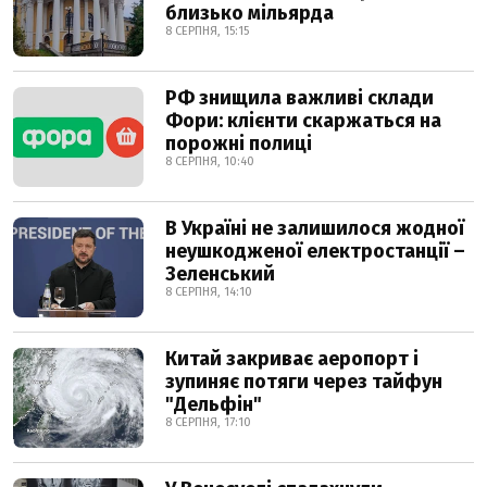
близько мільярда
8 СЕРПНЯ, 15:15
РФ знищила важливі склади
Фори: клієнти скаржаться на
порожні полиці
8 СЕРПНЯ, 10:40
В Україні не залишилося жодної
неушкодженої електростанції –
Зеленський
8 СЕРПНЯ, 14:10
Китай закриває аеропорт і
зупиняє потяги через тайфун
"Дельфін"
8 СЕРПНЯ, 17:10