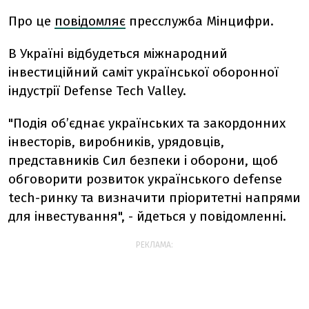
Про це
повідомляє
пресслужба Мінцифри.
В Україні відбудеться міжнародний
інвестиційний саміт української оборонної
індустрії Defense Tech Valley.
"Подія обʼєднає українських та закордонних
інвесторів, виробників, урядовців,
представників Сил безпеки і оборони, щоб
обговорити розвиток українського defense
tech-ринку та визначити пріоритетні напрями
для інвестування", - йдеться у повідомленні.
РЕКЛАМА: