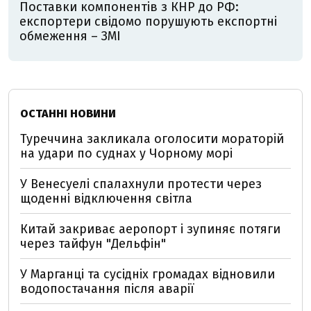
Поставки компонентів з КНР до РФ:
експортери свідомо порушують експортні
обмеження – ЗМІ
ОСТАННІ НОВИНИ
Туреччина закликала оголосити мораторій
на удари по суднах у Чорному морі
У Венесуелі спалахнули протести через
щоденні відключення світла
Китай закриває аеропорт і зупиняє потяги
через тайфун "Дельфін"
У Марганці та сусідніх громадах відновили
водопостачання після аварії