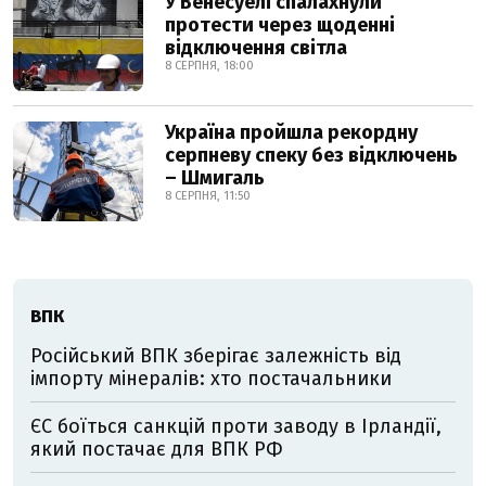
У Венесуелі спалахнули
протести через щоденні
відключення світла
8 СЕРПНЯ, 18:00
Україна пройшла рекордну
серпневу спеку без відключень
– Шмигаль
8 СЕРПНЯ, 11:50
ВПК
Російський ВПК зберігає залежність від
імпорту мінералів: хто постачальники
ЄС боїться санкцій проти заводу в Ірландії,
який постачає для ВПК РФ