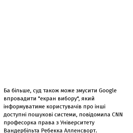
Ба більше, суд також може змусити Google
впровадити "екран вибору", який
інформуватиме користувачів про інші
доступні пошукові системи, повідомила CNN
професорка права з Університету
Вандербільта Ребекка Алленсворт.