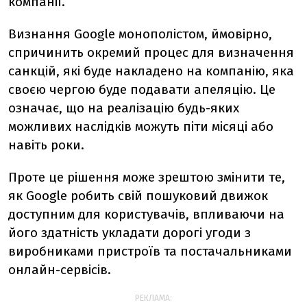
компанії.
Визнання Google монополістом, ймовірно,
спричинить окремий процес для визначення
санкцій, які буде накладено на компанію, яка
своєю чергою буде подавати апеляцію. Це
означає, що на реалізацію будь-яких
можливих наслідків можуть піти місяці або
навіть роки.
Проте це рішення може зрештою змінити те,
як Google робить свій пошуковий движок
доступним для користувачів, впливаючи на
його здатність укладати дорогі угоди з
виробниками пристроїв та постачальниками
онлайн-сервісів.
РЕКЛАМА: