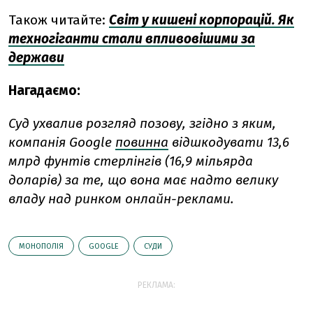
Також читайте:
Світ у кишені корпорацій. Як
техногіганти стали впливовішими за
держави
Нагадаємо:
Суд ухвалив розгляд позову, згідно з яким,
компанія Google
повинна
відшкодувати 13,6
млрд фунтів стерлінгів (16,9 мільярда
доларів) за те, що вона має надто велику
владу над ринком онлайн-реклами.
МОНОПОЛІЯ
GOOGLE
СУДИ
РЕКЛАМА: