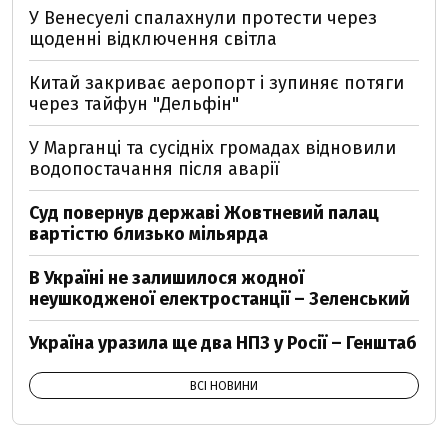
У Венесуелі спалахнули протести через
щоденні відключення світла
Китай закриває аеропорт і зупиняє потяги
через тайфун "Дельфін"
У Марганці та сусідніх громадах відновили
водопостачання після аварії
Суд повернув державі Жовтневий палац
вартістю близько мільярда
В Україні не залишилося жодної
неушкодженої електростанції – Зеленський
Україна уразила ще два НПЗ у Росії – Генштаб
ВСІ НОВИНИ