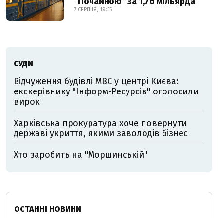
"Почайною" за 1,76 мільярда
7 СЕРПНЯ, 19:55
СУДИ
Відчуження будівлі МВС у центрі Києва:
екскерівнику "Інформ-Ресурсів" оголосили
вирок
Харківська прокуратура хоче повернути
державі укриття, якими заволодів бізнес
Хто заробить на "Моршинській"
ОСТАННІ НОВИНИ