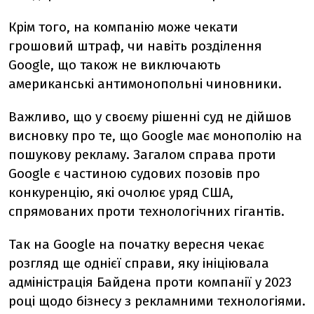
Крім того, на компанію може чекати
грошовий штраф, чи навіть розділення
Google, що також не виключають
американські антимонопольні чиновники.
Важливо, що у своєму рішенні суд не дійшов
висновку про те, що Google має монополію на
пошукову рекламу. Загалом справа проти
Google є частиною судових позовів про
конкуренцію, які очолює уряд США,
спрямованих проти технологічних гігантів.
Так на Google на початку вересня чекає
розгляд ще однієї справи, яку ініціювала
адміністрація Байдена проти компанії у 2023
році щодо бізнесу з рекламними технологіями.