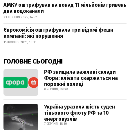
АМКУ оштрафував на понад 11 мільйонів гривень
два водоканали
23 ЖОВТНЯ 2025, 14:52
Єврокомісія оштрафувала три відомі фешн
компанії: які порушення
15 ЖОВТНЯ 2025, 10:15
ГОЛОВНЕ СЬОГОДНІ
РФ знищила важливі склади
Фори: клієнти скаржаться на
порожні полиці
8 СЕРПНЯ, 10:40
Україна уразила шість суден
тіньового флоту РФ та 10
енерговузлів
7 СЕРПНЯ, 18:10