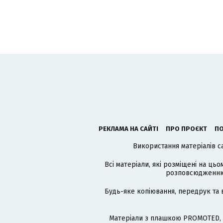
РЕКЛАМА НА САЙТІ
ПРО ПРОЄКТ
ПО
Використання матеріалів с
Всі матеріали, які розміщені на цьо
розповсюдженню в
Будь-яке копіювання, передрук та 
Матеріали з плашкою PROMOTED, 