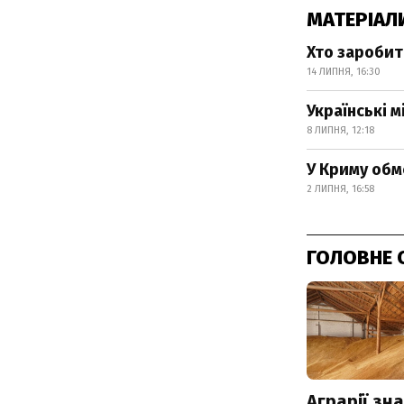
МАТЕРІАЛ
Хто заробит
14 ЛИПНЯ, 16:30
Українські 
8 ЛИПНЯ, 12:18
У Криму обм
2 ЛИПНЯ, 16:58
ГОЛОВНЕ 
Аграрії зн