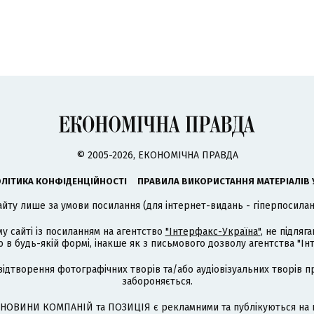
© 2005-2026, ЕКОНОМІЧНА ПРАВДА
ЛІТИКА КОНФІДЕНЦІЙНОСТІ
ПРАВИЛА ВИКОРИСТАННЯ МАТЕРІАЛІВ 
айту лише за умови посилання (для інтернет-видань - гіперпосиланн
му сайті із посиланням на агентство
"Інтерфакс-Україна"
, не підля
 будь-якій формі, інакше як з письмового дозволу агентства "Ін
відтворення фотографічних творів та/або аудіовізуальних творів п
забороняється.
НОВИНИ КОМПАНІЙ та ПОЗИЦІЯ є рекламними та публікуються на п