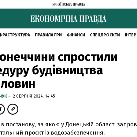
ФРАСТРУКТУРА
ПРАВИЛА ГРИ
ФІНАНСИ
СПЕЦПРОЄКТИ
ІНТЕР
онеччини спростили
дуру будівництва
дловин
МЧУК
— 2 СЕРПНЯ 2024, 14:45
в постанову, за якою у Донецькій області запро
тальний проєкт із водозабезпечення.