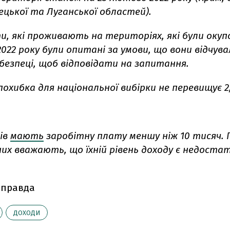
ецької та Луганської областей).
, які проживають на територіях, які були окупо
022 року були опитані за умови, що вони відчува
безпеці, щоб відповідати на запитання.
охибка для національної вибірки не перевищує 2
ців
мають
заробітну плату меншу ніж 10 тисяч. 
их вважають, що їхній рівень доходу є недостат
 правда
ДОХОДИ