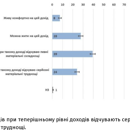
ів при теперішньому рівні доходів відчувають се
 труднощі.