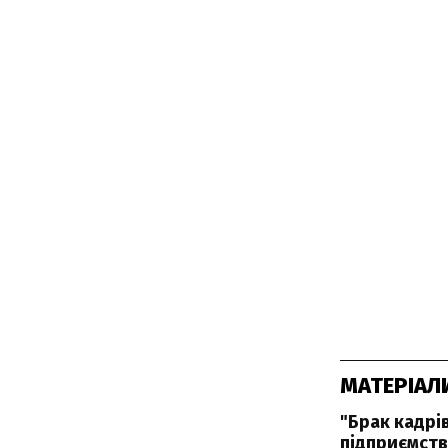
МАТЕРІАЛ
"Брак кадрі
підприємств