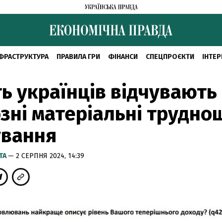
ФРАСТРУКТУРА
ПРАВИЛА ГРИ
ФІНАНСИ
СПЕЦПРОЄКТИ
ІНТЕР
ь українців відчувають
зні матеріальні трудно
ування
ТА
— 2 СЕРПНЯ 2024, 14:39