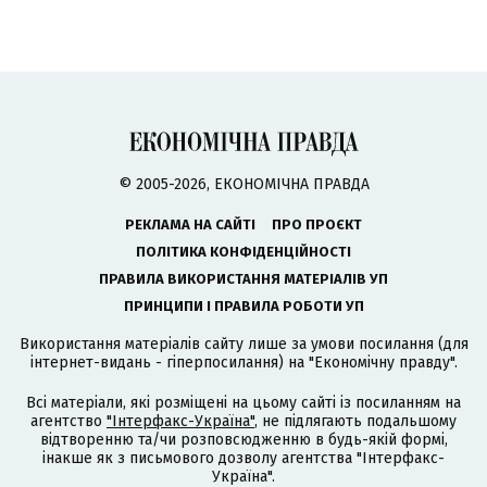
© 2005-2026, ЕКОНОМІЧНА ПРАВДА
РЕКЛАМА НА САЙТІ
ПРО ПРОЄКТ
ПОЛІТИКА КОНФІДЕНЦІЙНОСТІ
ПРАВИЛА ВИКОРИСТАННЯ МАТЕРІАЛІВ УП
ПРИНЦИПИ І ПРАВИЛА РОБОТИ УП
Використання матеріалів сайту лише за умови посилання (для
інтернет-видань - гіперпосилання) на "Економічну правду".
Всі матеріали, які розміщені на цьому сайті із посиланням на
агентство
"Інтерфакс-Україна"
, не підлягають подальшому
відтворенню та/чи розповсюдженню в будь-якій формі,
інакше як з письмового дозволу агентства "Інтерфакс-
Україна".