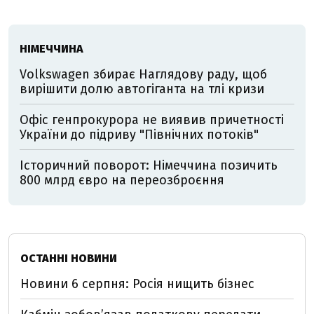
НІМЕЧЧИНА
Volkswagen збирає Наглядову раду, щоб
вирішити долю автогіганта на тлі кризи
Офіс генпрокурора не виявив причетності
України до підриву "Північних потоків"
Історичний поворот: Німеччина позичить
800 млрд євро на переозброєння
ОСТАННІ НОВИНИ
Новини 6 серпня: Росія нищить бізнес