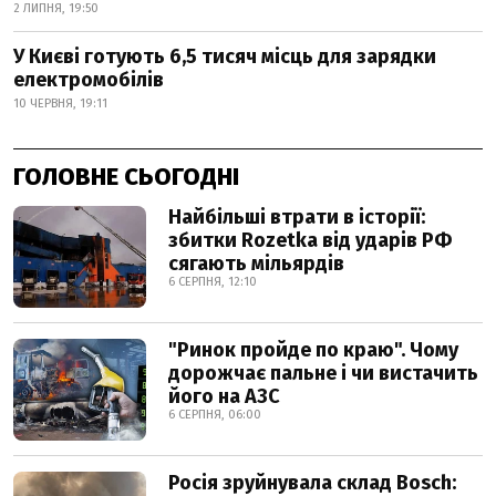
2 ЛИПНЯ, 19:50
У Києві готують 6,5 тисяч місць для зарядки
електромобілів
10 ЧЕРВНЯ, 19:11
ГОЛОВНЕ СЬОГОДНІ
Найбільші втрати в історії:
збитки Rozetka від ударів РФ
сягають мільярдів
6 СЕРПНЯ, 12:10
"Ринок пройде по краю". Чому
дорожчає пальне і чи вистачить
його на АЗС
6 СЕРПНЯ, 06:00
Росія зруйнувала склад Bosch: