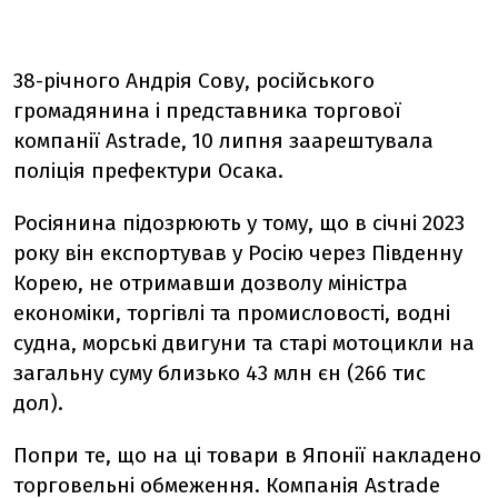
38-річного Андрія Сову, російського
громадянина і представника торгової
компанії Astrade, 10 липня заарештувала
поліція префектури Осака.
Росіянина підозрюють у тому, що в січні 2023
року він експортував у Росію через Південну
Корею, не отримавши дозволу міністра
економіки, торгівлі та промисловості, водні
судна, морські двигуни та старі мотоцикли на
загальну суму близько 43 млн єн (266 тис
дол).
Попри те, що на ці товари в Японії накладено
торговельні обмеження. Компанія Astrade