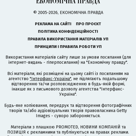
© 2005-2026, ЕКОНОМІЧНА ПРАВДА
РЕКЛАМА НА САЙТІ
ПРО ПРОЄКТ
ПОЛІТИКА КОНФІДЕНЦІЙНОСТІ
ПРАВИЛА ВИКОРИСТАННЯ МАТЕРІАЛІВ УП
ПРИНЦИПИ І ПРАВИЛА РОБОТИ УП
Використання матеріалів сайту лише за умови посилання (для
інтернет-видань - гіперпосилання) на "Економічну правду".
Всі матеріали, які розміщені на цьому сайті із посиланням на
агентство
"Інтерфакс-Україна"
, не підлягають подальшому
відтворенню та/чи розповсюдженню в будь-якій формі,
інакше як з письмового дозволу агентства "Інтерфакс-
Україна".
Будь-яке копіювання, передрук та відтворення фотографічних
творів та/або аудіовізуальних творів правовласника Getty
Images - суворо забороняється.
Матеріали з плашкою PROMOTED, НОВИНИ КОМПАНІЙ та
ПОЗИЦІЯ є рекламними та публікуються на правах реклами.