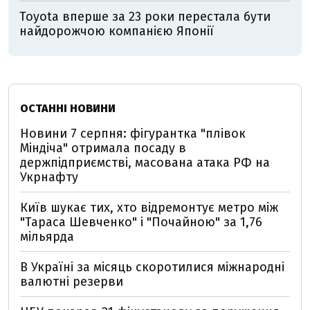
Toyota вперше за 23 роки перестала бути
найдорожчою компанією Японії
ОСТАННІ НОВИНИ
Новини 7 серпня: фігурантка "плівок
Міндіча" отримала посаду в
держпідприємстві, масована атака РФ на
Укрнафту
Київ шукає тих, хто відремонтує метро між
"Тараса Шевченко" і "Почайною" за 1,76
мільярда
В Україні за місяць скоротилися міжнародні
валютні резерви