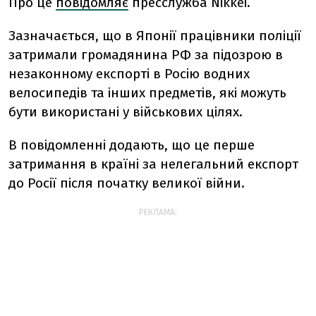
Про це
повідомляє
пресслужба Nikkei.
Зазначається, що в Японії працівники поліції
затримали громадянина РФ за підозрою в
незаконному експорті в Росію водних
велосипедів та інших предметів, які можуть
бути використані у військових цілях.
В повідомленні додають, що це перше
затримання в країні за нелегальний експорт
до Росії після початку великої війни.
РЕКЛАМА: