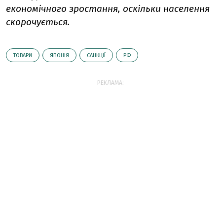
економічного зростання, оскільки населення
скорочується.
ТОВАРИ
ЯПОНІЯ
САНКЦІЇ
РФ
РЕКЛАМА: