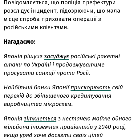
Повідомляється, що поліція префектури
розслідує інцидент, підозрюючи, що мала
місце спроба приховати операції з
російськими клієнтами.
Нагадаємо:
Японія рішуче
засуджує
російські ракетні
атаки по Україні і продовжуватиме
просувати санкції проти Росії.
Найбільші банки Японії
прискорюють
свій
перехід до збільшеного кредитування
виробництва мікросхем.
Японія
зіткнеться
з нестачею майже одного
мільйона іноземних працівників у 2040 році,
якщо уряд хоче досягти своїх цілей