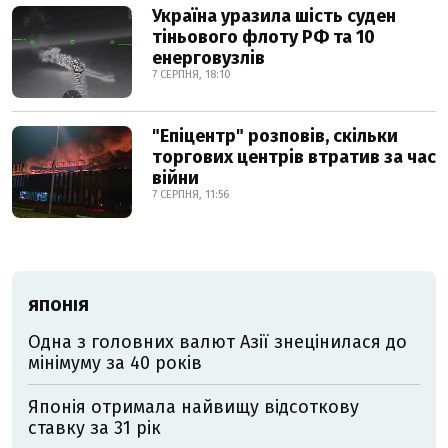
Україна уразила шість суден
тіньового флоту РФ та 10
енерговузлів
7 СЕРПНЯ, 18:10
"Епіцентр" розповів, скільки
торгових центрів втратив за час
війни
7 СЕРПНЯ, 11:56
ЯПОНІЯ
Одна з головних валют Азії знецінилася до
мінімуму за 40 років
Японія отримала найвищу відсоткову
ставку за 31 рік