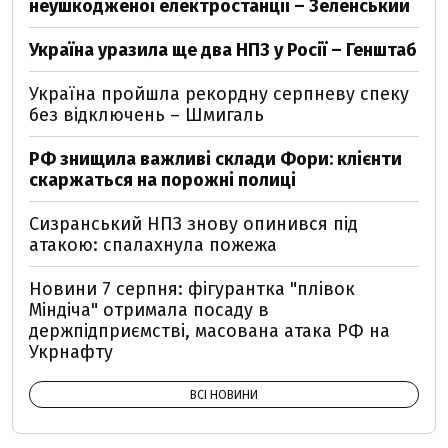
неушкодженої електростанції – Зеленський
Україна уразила ще два НПЗ у Росії – Генштаб
Україна пройшла рекордну серпневу спеку
без відключень – Шмигаль
РФ знищила важливі склади Фори: клієнти
скаржаться на порожні полиці
Сизранський НПЗ знову опинився під
атакою: спалахнула пожежа
Новини 7 серпня: фігурантка "плівок
Міндіча" отримала посаду в
держпідприємстві, масована атака РФ на
Укрнафту
ВСІ НОВИНИ