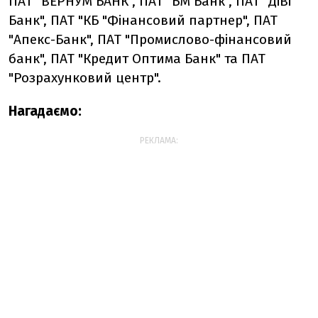
ПАТ "ВЕРНУМ БАНК", ПАТ "БМ Банк", ПАТ "ДіВі
Банк", ПАТ "КБ "Фінансовий партнер", ПАТ
"Апекс-Банк", ПАТ "Промислово-фінансовий
банк", ПАТ "Кредит Оптима Банк" та ПАТ
"Розрахунковий центр".
Нагадаємо:
РЕКЛАМА: