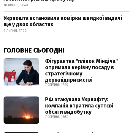
10 ЛИПНЯ, 17:40
Укрпошта встановила комірки швидкої видачі
ще у двох областях
9 ЛИПНЯ, 17:00
ГОЛОВНЕ СЬОГОДНІ
Фігурантка "плівок Міндіча"
отримала керівну посаду в
стратегічному
держпідприємстві
7 СЕРПНЯ, 17:10
РФ атакувала Укрнафту:
компанія втратила суттєві
обсяги видобутку
7 СЕРПНЯ, 16:50