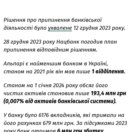
Рішення про припинення банківської
діяльності було
ухвалене
12 грудня 2023 року.
28 грудня 2023 року Нацбанк погодив план
припинення відповідним рішенням.
Альпарі є найменшим банком в Україні,
станом на 2021 рік він мав лише
1 відділення.
Станом на 1 січня 2024 року обсяг його
чистих активів становив лише
193,4 млн грн
(0,007% від активів банківської системи).
У банку було 6176 вкладників, які тримали на
його рахунках 679 млн грн. За підсумками 2023
року банк отримав
6 млн грн збитку.