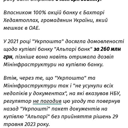
Власником 100% акцій банку є Бахтарі
Хедаятоллах, громадянин України, який
мешкає в ОАЕ.
У 2021 році "Укрпошта" досягла домовленості
щодо купівлі банку "Альпарі банк"
за 260 млн
грн
, пізніше вона навіть отримала дозвіл
Мінінфраструктури на купівлю банку.
Втім, через те, що "Укрпошта" та
Мінінфраструктури так і "не усунули всіх
недоліків у документах", на які вказував НБУ,
регулятор
не погодив
цю угоду та повернув
назад "Укрпошті" пакет документів на
купівлю "Альпарі" без прийняття рішень 29
травня 2023 року.