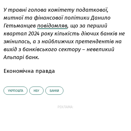
У травні г
олова комітету податкової,
митної та фінансової політики Данило
Гетьманцев
повідомляв
, що
за перший
квартал 2024 року кількість діючих банків не
змінилась, а з найближчих претендентів на
вихід з банківського сектору – невеликий
Альпарі банк.
Економічна правда
УКРПОШТА
НБУ
БАНКИ
РЕКЛАМА: