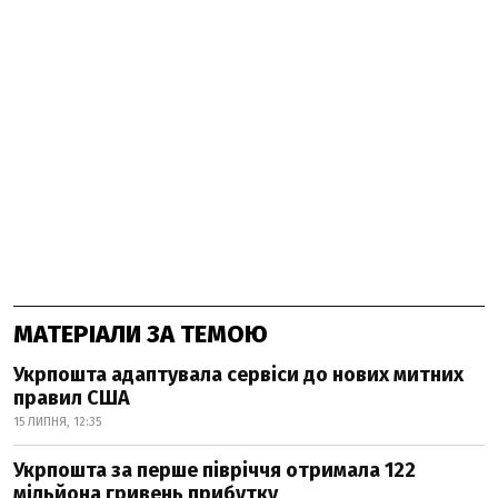
МАТЕРІАЛИ ЗА ТЕМОЮ
Укрпошта адаптувала сервіси до нових митних
правил США
15 ЛИПНЯ, 12:35
Укрпошта за перше півріччя отримала 122
мільйона гривень прибутку