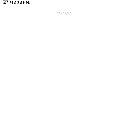
27 червня.
РЕКЛАМА: