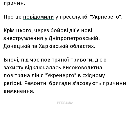
причин.
Про це
повідомили
у пресслужбі "Укрнерего".
Крім цього, через бойові дії є нові
знеструмлення у Дніпропетровській,
Донецькій та Харківській областях.
Вночі, під час повітряної тривоги, дією
захисту відключалась високовольтна
повітряна лінія "Укренерго" в східному
регіоні. Ремонтні бригади з'ясовують причини
вимкнення.
РЕКЛАМА: