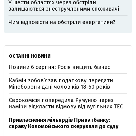
У шести областях через обстріли
залишаються знеструмленими споживачі
Чим відповісти на обстріли енергетики?
ОСТАННІ НОВИНИ
Новини 6 серпня: Росія нищить бізнес
Кабмін зобовʼязав податкову передати
Міноборони дані чоловіків 18-60 років
Єврокомісія попередила Румунію через
наміри відкласти відмову від вугільних ТЕС
Привласнення мільярдів Приватбанку:
справу Коломойського скерували до суду