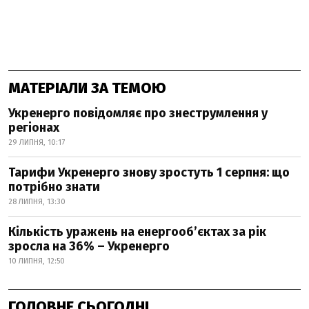
МАТЕРІАЛИ ЗА ТЕМОЮ
Укренерго повідомляє про знеструмлення у
регіонах
29 ЛИПНЯ, 10:17
Тарифи Укренерго знову зростуть 1 серпня: що
потрібно знати
28 ЛИПНЯ, 13:30
Кількість уражень на енергооб’єктах за рік
зросла на 36% – Укренерго
10 ЛИПНЯ, 12:50
ГОЛОВНЕ СЬОГОДНІ