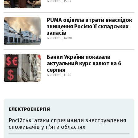
6 СЕРПНЯ, 15:07
PUMA оцінила втрати внаслідок
знищення Росією її складських
запасів
6 СЕРПНЯ, 14:00
Банки України показали
актуальний курс валют на 6
серпня
6 СЕРПНЯ, 11:20
ЕЛЕКТРОЕНЕРГІЯ
Російські атаки спричинили знеструмлення
споживачів у п’яти областях