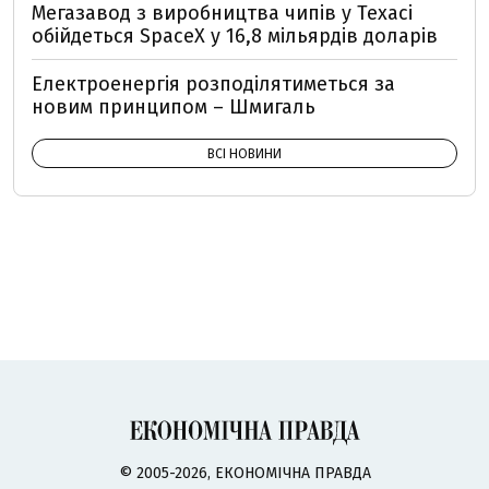
Мегазавод з виробництва чипів у Техасі
обійдеться SpaceX у 16,8 мільярдів доларів
Електроенергія розподілятиметься за
новим принципом – Шмигаль
ВСІ НОВИНИ
© 2005-2026, ЕКОНОМІЧНА ПРАВДА