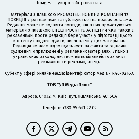
Images - суворо забороняється.
Матеріали з плашкою PROMOTED, НОВИНИ КОМПАНІЙ та
ПОЗИЦІЯ є рекламними та публікуються на правах реклами.
Редакція може не поділяти погляди, які в них промотуються.
Матеріали з плашкою СПЕЦПРОЄКТ та ЗА ПІДТРИМКИ також є
рекламними, проте редакція бере участь у підготовці цього
контенту і поділяє думки, висловлені у цих матеріалах.
Редакція не несе відповідальності за факти та оціночні
судження, оприлюднені у рекламних матеріалах. Згідно з
українським законодавством відповідальність за зміст
реклами несе рекламодавець.
Cубєкт у сфері онлайн-медіа; ідентифікатор медіа - R40-02163.
ТОВ "УП Медіа Плюс"
Адреса: 01032, м. Київ, вул. Жилянська, 48, 50А
Телефон: +380 95 641 22 07