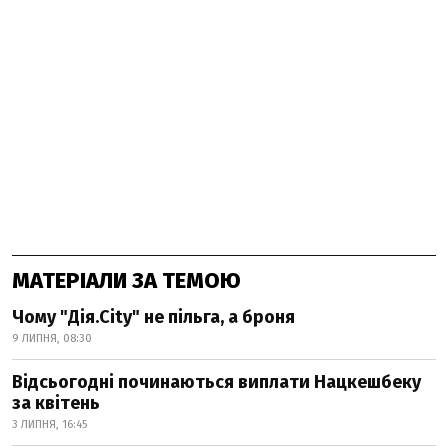
МАТЕРІАЛИ ЗА ТЕМОЮ
Чому "Дія.City" не пільга, а броня
9 ЛИПНЯ, 08:30
Відсьогодні починаються виплати Нацкешбеку
за квітень
3 ЛИПНЯ, 16:45