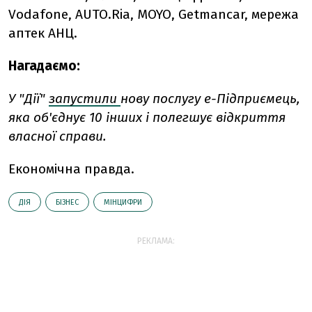
Vodafone, AUTO.Ria, MOYO, Getmancar, мережа
аптек АНЦ.
Нагадаємо:
У "Дії"
запустили
нову послугу е-Підприємець,
яка об'єднує 10 інших і полегшує відкриття
власної справи.
Економічна правда.
ДІЯ
БІЗНЕС
МІНЦИФРИ
РЕКЛАМА: