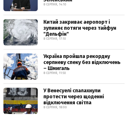
8 СЕРПНЯ, 14:10
Китай закриває аеропорт і
зупиняє потяги через тайфун
"Дельфін"
8 СЕРПНЯ, 17:10
Україна пройшла рекордну
серпневу спеку без відключень
– Шмигаль
8 СЕРПНЯ, 11:50
У Венесуелі спалахнули
протести через щоденні
відключення світла
8 СЕРПНЯ, 18:00