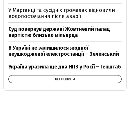
У Марганці та сусідніх громадах відновили
водопостачання після аварії
Суд повернув державі Жовтневий палац
вартістю близько мільярда
В Україні не залишилося жодної
неушкодженої електростанції – Зеленський
Україна уразила ще два НПЗ у Росії – Генштаб
ВСІ НОВИНИ