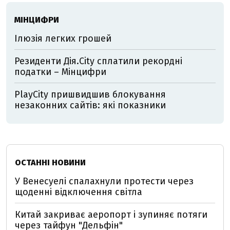
МІНЦИФРИ
Ілюзія легких грошей
Резиденти Дія.City сплатили рекордні
податки – Мінцифри
PlayCity пришвидшив блокування
незаконних сайтів: які показники
ОСТАННІ НОВИНИ
У Венесуелі спалахнули протести через
щоденні відключення світла
Китай закриває аеропорт і зупиняє потяги
через тайфун "Дельфін"