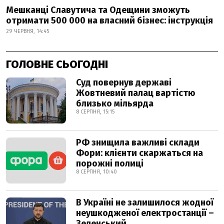
Мешканці Славутича та Одещини зможуть
отримати 500 000 на власний бізнес: інструкція
29 ЧЕРВНЯ, 14:45
ГОЛОВНЕ СЬОГОДНІ
Суд повернув державі
Жовтневий палац вартістю
близько мільярда
8 СЕРПНЯ, 15:15
РФ знищила важливі склади
Фори: клієнти скаржаться на
порожні полиці
8 СЕРПНЯ, 10:40
В Україні не залишилося жодної
неушкодженої електростанції –
Зеленський