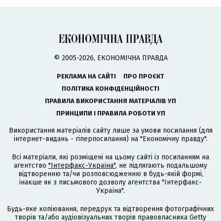
© 2005-2026, ЕКОНОМІЧНА ПРАВДА
РЕКЛАМА НА САЙТІ
ПРО ПРОЄКТ
ПОЛІТИКА КОНФІДЕНЦІЙНОСТІ
ПРАВИЛА ВИКОРИСТАННЯ МАТЕРІАЛІВ УП
ПРИНЦИПИ І ПРАВИЛА РОБОТИ УП
Використання матеріалів сайту лише за умови посилання (для
інтернет-видань - гіперпосилання) на "Економічну правду".
Всі матеріали, які розміщені на цьому сайті із посиланням на
агентство
"Інтерфакс-Україна"
, не підлягають подальшому
відтворенню та/чи розповсюдженню в будь-якій формі,
інакше як з письмового дозволу агентства "Інтерфакс-
Україна".
Будь-яке копіювання, передрук та відтворення фотографічних
творів та/або аудіовізуальних творів правовласника Getty