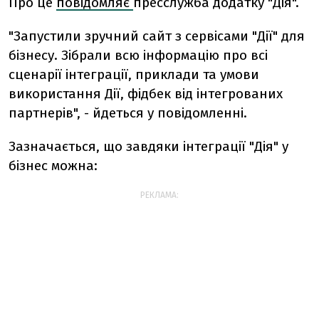
Про це
повідомляє
пресслужба додатку "Дія".
"Запустили зручний сайт з сервісами "Дії" для
бізнесу. Зібрали всю інформацію про всі
сценарії інтеграції, приклади та умови
використання Дії, фідбек від інтегрованих
партнерів", - йдеться у повідомленні.
Зазначається, що завдяки інтеграції "Дія" у
бізнес можна:
РЕКЛАМА: