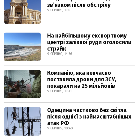
звʼязком після обстрілу
9 СЕРПНЯ, 11:00
На найбільшому експортному
центрі залізної руди оголосили
страйк
9 СЕРПНЯ, 14:56
Компанію, яка невчасно
поставила дрони для ЗСУ,
покарали на 25 мільйонів
9 СЕРПНЯ, 11:31
Одещина частково без світла
після однієї з наймасштабніших
атак РФ
9 СЕРПНЯ, 10:40