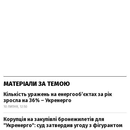
МАТЕРІАЛИ ЗА ТЕМОЮ
Кількість уражень на енергооб’єктах за рік
зросла на 36% – Укренерго
10 ЛИПНЯ, 12:50
Корупція на закупівлі бронежилетів для
"Укренерго": суд затвердив угоду з фігурантом