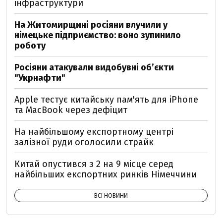
інфраструктури
На Житомирщині росіяни влучили у
німецьке підприємство: воно зупинило
роботу
Росіяни атакували видобувні обʼєкти
"Укрнафти"
Apple тестує китайську пам'ять для iPhone
та MacBook через дефіцит
На найбільшому експортному центрі
залізної руди оголосили страйк
Китай опустився з 2 на 9 місце серед
найбільших експортних ринків Німеччини
ВСІ НОВИНИ