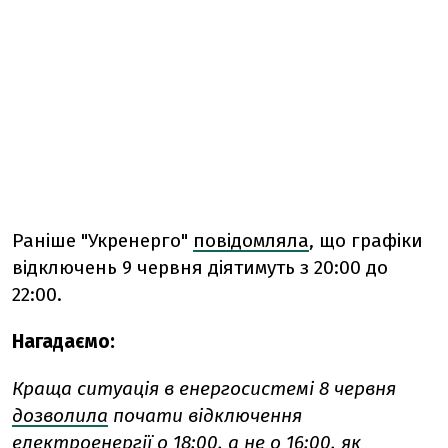
Раніше "Укренерго"
повідомляла
, що графіки
відключень 9 червня діятимуть з 20:00 до
22:00.
Нагадаємо:
Краща ситуація в енергосистемі 8 червня
дозволила
почати відключення
електроенергії о 18:00, а не о 16:00, як