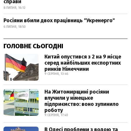
справи
8 ЛИПНЯ, 16:12
Росіяни вбили двох працівниць "Укренерго"
6 ЛИПНЯ, 18:50
ГОЛОВНЕ СЬОГОДНІ
Китай опустився з 2 на 9 місце
серед найбільших експортних
ринків Німеччини
9 СЕРПНЯ, 13:46
На Житомирщині росіяни
влучили у німецьке
підприємство: воно зупинило
роботу
9 СЕРПНЯ, 17:40
В Одесі проблеми з водою та