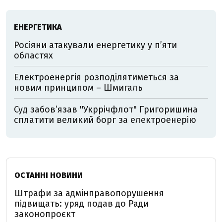
ЕНЕРГЕТИКА
Росіяни атакували енергетику у пʼяти
областях
Електроенергія розподілятиметься за
новим принципом – Шмигаль
Суд забов’язав "Укррічфлот" Григоришина
сплатити великий борг за електроенерію
ОСТАННІ НОВИНИ
Штрафи за адмінправопорушення
підвищать: уряд подав до Ради
законопроєкт