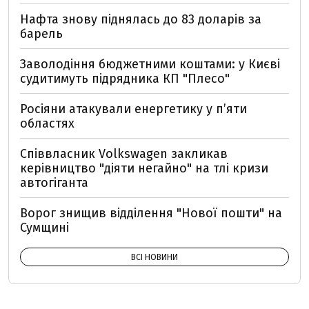
Нафта знову піднялась до 83 доларів за
барель
Заволодіння бюджетними коштами: у Києві
судитимуть підрядника КП "Плесо"
Росіяни атакували енергетику у пʼяти
областях
Співвласник Volkswagen закликав
керівництво "діяти негайно" на тлі кризи
автогіганта
Ворог знищив відділення "Нової пошти" на
Сумщині
ВСІ НОВИНИ