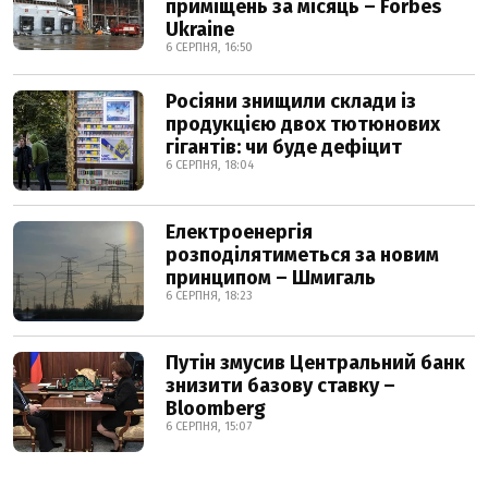
приміщень за місяць – Forbes
Ukraine
6 СЕРПНЯ, 16:50
Росіяни знищили склади із
продукцією двох тютюнових
гігантів: чи буде дефіцит
6 СЕРПНЯ, 18:04
Електроенергія
розподілятиметься за новим
принципом – Шмигаль
6 СЕРПНЯ, 18:23
Путін змусив Центральний банк
знизити базову ставку –
Bloomberg
6 СЕРПНЯ, 15:07