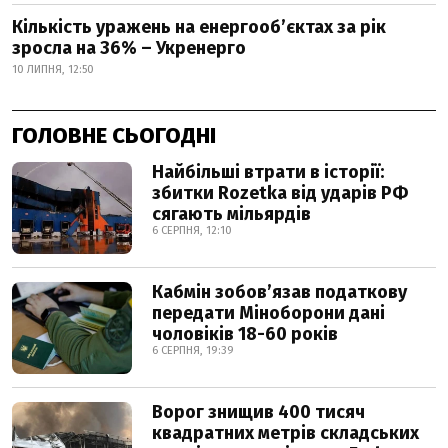
Кількість уражень на енергооб’єктах за рік
зросла на 36% – Укренерго
10 ЛИПНЯ, 12:50
ГОЛОВНЕ СЬОГОДНІ
Найбільші втрати в історії:
збитки Rozetka від ударів РФ
сягають мільярдів
6 СЕРПНЯ, 12:10
Кабмін зобовʼязав податкову
передати Міноборони дані
чоловіків 18-60 років
6 СЕРПНЯ, 19:39
Ворог знищив 400 тисяч
квадратних метрів складських