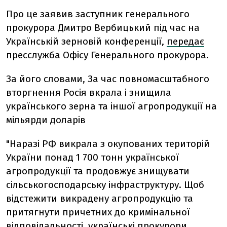
Про це заявив заступник генерального
прокурора Дмитро Вербицький під час на
Українській зерновій конференції,
передає
пресслужба Офісу Генерального прокурора.
За його словами, За час повномасштабного
вторгнення Росія вкрала і знищила
українського зерна та іншої агропродукції на
мільярди доларів
"Наразі РФ викрала з окупованих територій
України понад 1 700 тонн української
агропродукції та продовжує знищувати
сільськогосподарську інфраструктуру. Щоб
відстежити викрадену агропродукцію та
притягнути причетних до кримінальної
відповідальності, українські прокурори