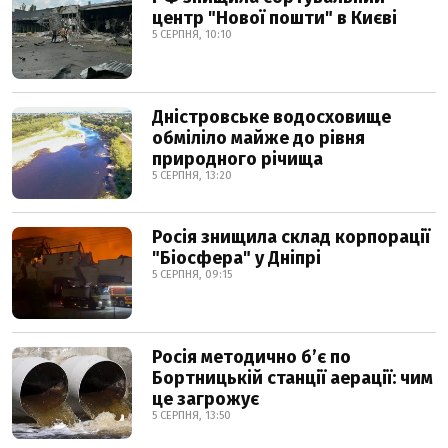
центр "Нової пошти" в Києві
5 СЕРПНЯ, 10:10
Дністровське водосховище
обміліло майже до рівня
природного річища
5 СЕРПНЯ, 13:20
Росія знищила склад корпорації
"Біосфера" у Дніпрі
5 СЕРПНЯ, 09:15
Росія методично б’є по
Бортницькій станції аерації: чим
це загрожує
5 СЕРПНЯ, 13:50