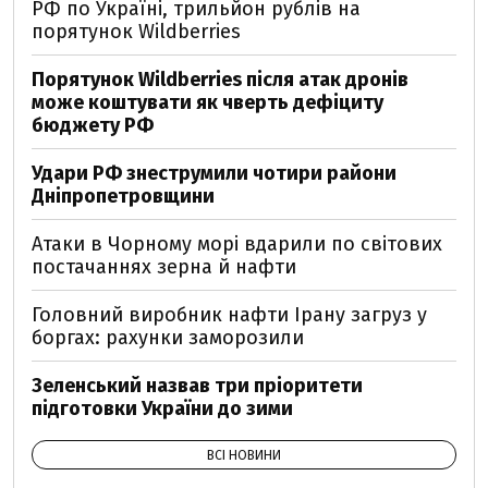
РФ по Україні, трильйон рублів на
порятунок Wildberries
Порятунок Wildberries після атак дронів
може коштувати як чверть дефіциту
бюджету РФ
Удари РФ знеструмили чотири райони
Дніпропетровщини
Атаки в Чорному морі вдарили по світових
постачаннях зерна й нафти
Головний виробник нафти Ірану загруз у
боргах: рахунки заморозили
Зеленський назвав три пріоритети
підготовки України до зими
ВСІ НОВИНИ