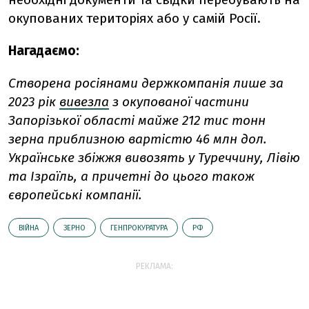
окупованих територіях або у самій Росії.
Нагадаємо:
Створена росіянами держкомпанія лише за
2023 рік
вивезла
з окупованої частини
Запорізької області майже 212 тис тонн
зерна приблизною вартістю 46 млн дол.
Українське збіжжя вивозять у Туреччину, Лівію
та Ізраїль, а причетні до цього також
європейські компанії.
ВІЙНА
ЗЕРНО
ГЕНПРОКУРАТУРА
РФ
РЕКЛАМА: