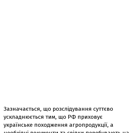
Зазначається, що розслідування суттєво
ускладнюється тим, що РФ приховує
українське походження агропродукції, а
необхідні документи та свідки перебувають на