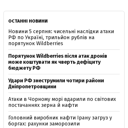
ОСТАННІ НОВИНИ
Новини 5 серпня: чисельні наслідки атаки
РФ по Україні, трильйон рублів на
порятунок Wildberries
Порятунок Wildberries після атак дронів
може коштувати як чверть дефіциту
бюджету РФ
Удари РФ знеструмили чотири райони
Дніпропетровщини
Атаки в Чорному морі вдарили по світових
постачаннях зерна й нафти
Головний виробник нафти Ірану загруз у
боргах: рахунки заморозили