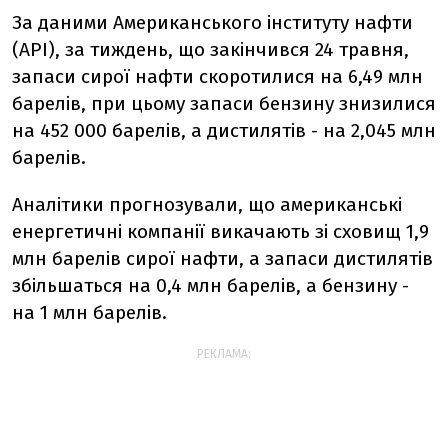
За даними Американського інституту нафти
(API), за тиждень, що закінчився 24 травня,
запаси сирої нафти скоротилися на 6,49 млн
барелів, при цьому запаси бензину знизилися
на 452 000 барелів, а дистилятів - на 2,045 млн
барелів.
Аналітики прогнозували, що американські
енергетичні компанії викачають зі сховищ 1,9
млн барелів сирої нафти, а запаси дистилятів
збільшаться на 0,4 млн барелів, а бензину -
на 1 млн барелів.
РЕКЛАМА: