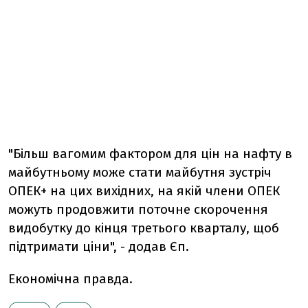
"Більш вагомим фактором для цін на нафту в
майбутньому може стати майбутня зустріч
ОПЕК+ на цих вихідних, на якій члени ОПЕК
можуть продовжити поточне скорочення
видобутку до кінця третього кварталу, щоб
підтримати ціни", - додав Єп.
Економічна правда.