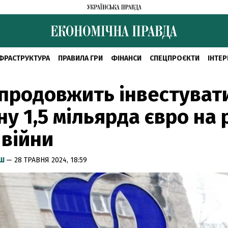
ФРАСТРУКТУРА
ПРАВИЛА ГРИ
ФІНАНСИ
СПЕЦПРОЄКТИ
ІНТЕР
продовжить інвестуват
ну 1,5 мільярда євро на 
 війни
ИШ
— 28 ТРАВНЯ 2024, 18:59