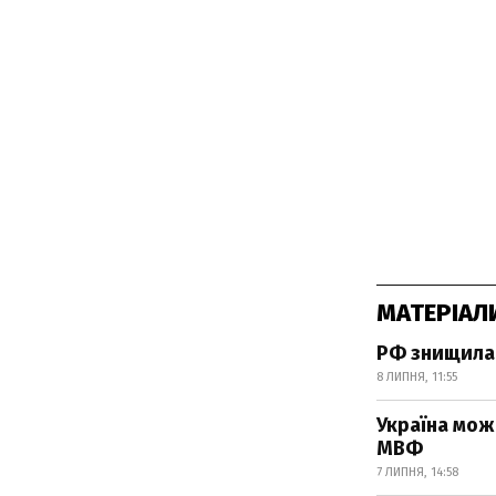
МАТЕРІАЛ
РФ знищила 
8 ЛИПНЯ, 11:55
Україна мож
МВФ
7 ЛИПНЯ, 14:58