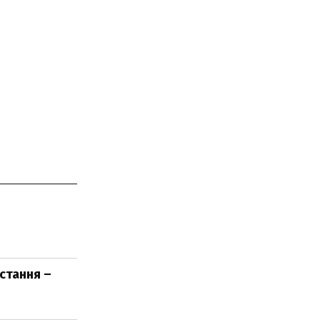
стання –