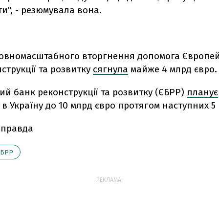
и", - резюмувала вона.
повномасштабного вторгнення допомога Європе
струкції та розвитку
сягнула
майже 4 млрд євро
й банк реконструкції та розвитку (ЄБРР)
планує
 в Україну до 10 млрд євро протягом наступних 5 
 правда
ЄБРР
РЕКЛАМА: