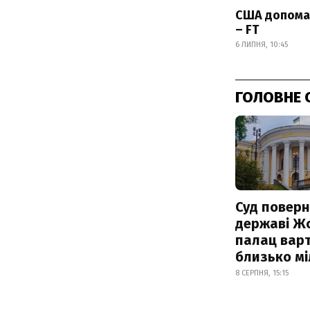
США допомаг
– FT
6 ЛИПНЯ, 10:45
ГОЛОВНЕ 
Суд поверн
державі Ж
палац варт
близько м
8 СЕРПНЯ, 15:15