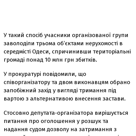
У такий спосіб учасники організованої групи
заволоділи трьома об’єктами нерухомості в
середмісті Одеси, спричинивши територіальні
громаді понад 10 млн грн збитків.
У прокуратурі повідомили, що
співорганізатору та двом виконавцям обрано
запобіжний захід у вигляді тримання під
вартою з альтернативою внесення застави.
Стосовно депутата-організатора вирішується
питання про оголошення у розшук та
надання судом дозволу на затримання з