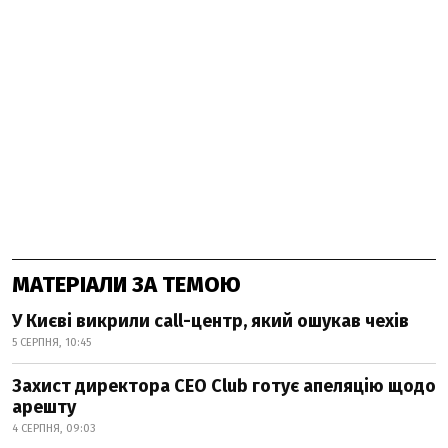
МАТЕРІАЛИ ЗА ТЕМОЮ
У Києві викрили call-центр, який ошукав чехів
5 СЕРПНЯ, 10:45
Захист директора CEO Club готує апеляцію щодо
арешту
4 СЕРПНЯ, 09:03