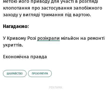
метою його приводу для участі в розгляді
клопотання про застосування запобіжного
заходу у вигляді тримання під вартою.
Нагадаємо:
У Кривому Розі
розікрали
мільйон на ремонті
укриттів.
Економічна правда
ШАХРАЙСТВО
ПРОКУРАТУРА
РЕКЛАМА: