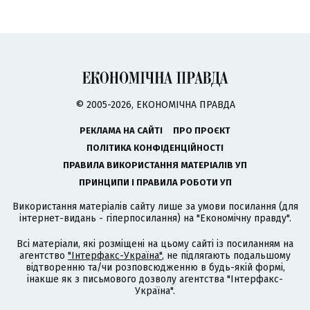
© 2005-2026, ЕКОНОМІЧНА ПРАВДА
РЕКЛАМА НА САЙТІ
ПРО ПРОЄКТ
ПОЛІТИКА КОНФІДЕНЦІЙНОСТІ
ПРАВИЛА ВИКОРИСТАННЯ МАТЕРІАЛІВ УП
ПРИНЦИПИ І ПРАВИЛА РОБОТИ УП
Використання матеріалів сайту лише за умови посилання (для
інтернет-видань - гіперпосилання) на "Економічну правду".
Всі матеріали, які розміщені на цьому сайті із посиланням на
агентство
"Інтерфакс-Україна"
, не підлягають подальшому
відтворенню та/чи розповсюдженню в будь-якій формі,
інакше як з письмового дозволу агентства "Інтерфакс-
Україна".