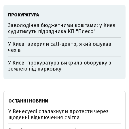
ПРОКУРАТУРА
Заволодіння бюджетними коштами: у Києві
судитимуть підрядника КП "Плесо"
У Києві викрили call-центр, який ошукав
чехів
У Києві прокуратура викрила оборудку з
землею під парковку
ОСТАННІ НОВИНИ
У Венесуелі спалахнули протести через
щоденні відключення світла