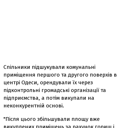
Спільники підшукували комунальні
приміщення першого та другого поверхів в
центрі Одеси, орендували їх через
підконтрольні громадські організації та
підприємства, а потім викупали на
неконкурентній основі.
"Після цього збільшували площу вже
викуплених приміщень за рахунок горищ і