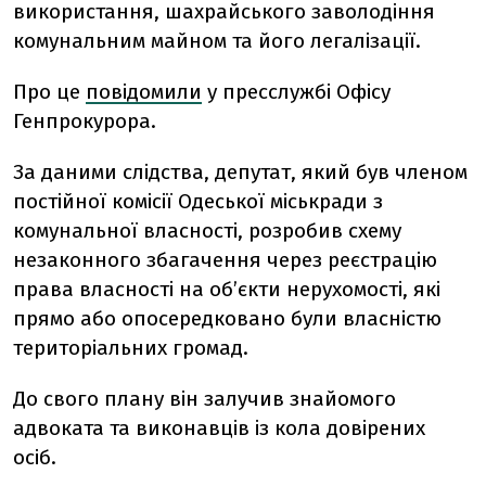
використання, шахрайського заволодіння
комунальним майном та його легалізації.
Про це
повідомили
у пресслужбі Офісу
Генпрокурора.
За даними слідства, депутат, який був членом
постійної комісії Одеської міськради з
комунальної власності, розробив схему
незаконного збагачення через реєстрацію
права власності на об’єкти нерухомості, які
прямо або опосередковано були власністю
територіальних громад.
До свого плану він залучив знайомого
адвоката та виконавців із кола довірених
осіб.