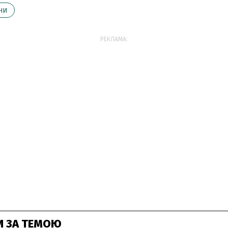
НИ
РЕКЛАМА:
И ЗА ТЕМОЮ