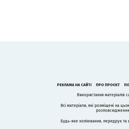
РЕКЛАМА НА САЙТІ
ПРО ПРОЄКТ
ПО
Використання матеріалів с
Всі матеріали, які розміщені на цьо
розповсюдженню в
Будь-яке копіювання, передрук та 