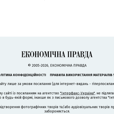
© 2005-2026, ЕКОНОМІЧНА ПРАВДА
ЛІТИКА КОНФІДЕНЦІЙНОСТІ
ПРАВИЛА ВИКОРИСТАННЯ МАТЕРІАЛІВ 
айту лише за умови посилання (для інтернет-видань - гіперпосиланн
му сайті із посиланням на агентство
"Інтерфакс-Україна"
, не підля
 будь-якій формі, інакше як з письмового дозволу агентства "Ін
відтворення фотографічних творів та/або аудіовізуальних творів п
забороняється.