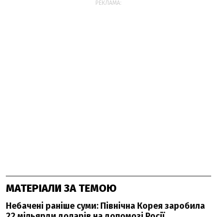
РЕКЛАМА:
МАТЕРІАЛИ ЗА ТЕМОЮ
Небачені раніше суми: Північна Корея заробила
22 мільярди доларів на допомозі Росії