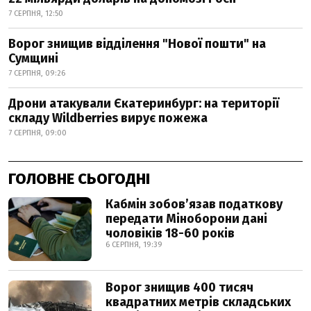
7 СЕРПНЯ, 12:50
Ворог знищив відділення "Нової пошти" на
Сумщині
7 СЕРПНЯ, 09:26
Дрони атакували Єкатеринбург: на території
складу Wildberries вирує пожежа
7 СЕРПНЯ, 09:00
ГОЛОВНЕ СЬОГОДНІ
Кабмін зобовʼязав податкову
передати Міноборони дані
чоловіків 18-60 років
6 СЕРПНЯ, 19:39
Ворог знищив 400 тисяч
квадратних метрів складських