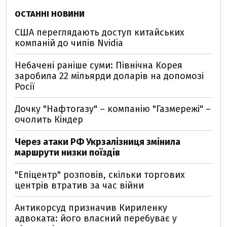
ОСТАННІ НОВИНИ
США переглядають доступ китайських
компаній до чипів Nvidia
Небачені раніше суми: Північна Корея
заробила 22 мільярди доларів на допомозі
Росії
Дочку "Нафтогазу" – компанію "Газмережі" –
очолить Кіндер
Через атаки РФ Укрзалізниця змінила
маршрути низки поїздів
"Епіцентр" розповів, скільки торгових
центрів втратив за час війни
Антикорсуд призначив Кириленку
адвоката: його власний перебуває у