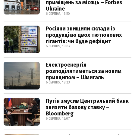
приміщень за місяць – Forbes
Ukraine
6 СЕРПНЯ, 16:50
Росіяни знищили склади із
продукцією двох тютюнових
гігантів: чи буде дефіцит
6 СЕРПНЯ, 18:04
Електроенергія
розподілятиметься за новим
принципом – Шмигаль
6 СЕРПНЯ, 18:23
Путін змусив Центральний банк
знизити базову ставку –
Bloomberg
6 СЕРПНЯ, 15:07