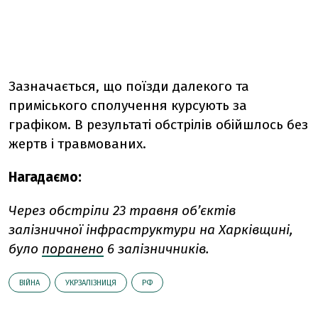
Зазначається, що поїзди далекого та
приміського сполучення курсують за
графіком. В результаті обстрілів обійшлось без
жертв і травмованих.
Нагадаємо:
Через обстріли 23 травня обʼєктів
залізничної інфраструктури на Харківщині,
було
поранено
6 залізничників.
ВІЙНА
УКРЗАЛІЗНИЦЯ
РФ