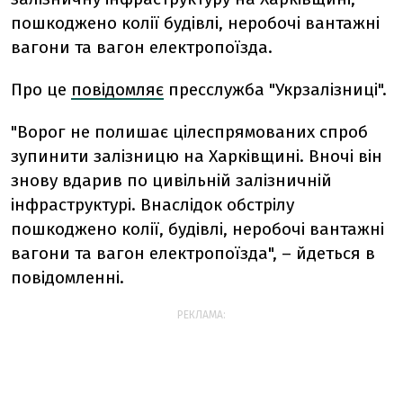
пошкоджено колії будівлі, неробочі вантажні
вагони та вагон електропоїзда.
Про це
повідомляє
пресслужба "Укрзалізниці".
"Ворог не полишає цілеспрямованих спроб
зупинити залізницю на Харківщині. Вночі він
знову вдарив по цивільній залізничній
інфраструктурі. Внаслідок обстрілу
пошкоджено колії, будівлі, неробочі вантажні
вагони та вагон електропоїзда", – йдеться в
повідомленні.
РЕКЛАМА: