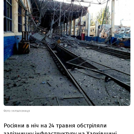
ФОТО: УКРЗАЛІЗНИЦЯ
Росіяни в ніч на 24 травня обстріляли
залізничну інфраструктуру на Харківщині,